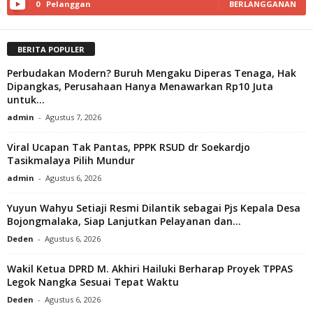
0
Pelanggan
BERLANGGANAN
BERITA POPULER
Perbudakan Modern? Buruh Mengaku Diperas Tenaga, Hak
Dipangkas, Perusahaan Hanya Menawarkan Rp10 Juta
untuk...
admin
-
Agustus 7, 2026
Viral Ucapan Tak Pantas, PPPK RSUD dr Soekardjo
Tasikmalaya Pilih Mundur
admin
-
Agustus 6, 2026
Yuyun Wahyu Setiaji Resmi Dilantik sebagai Pjs Kepala Desa
Bojongmalaka, Siap Lanjutkan Pelayanan dan...
Deden
-
Agustus 6, 2026
Wakil Ketua DPRD M. Akhiri Hailuki Berharap Proyek TPPAS
Legok Nangka Sesuai Tepat Waktu
Deden
-
Agustus 6, 2026