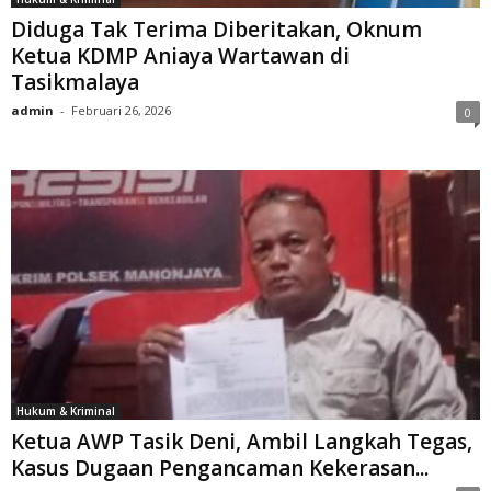
Diduga Tak Terima Diberitakan, Oknum
Ketua KDMP Aniaya Wartawan di
Tasikmalaya
admin
-
Februari 26, 2026
0
Hukum & Kriminal
Ketua AWP Tasik Deni, Ambil Langkah Tegas,
Kasus Dugaan Pengancaman Kekerasan...