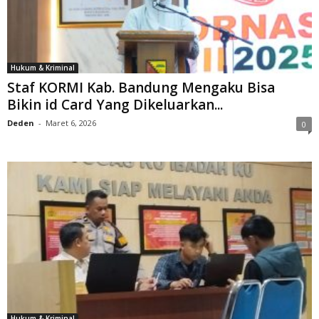
Hukum & Kriminal
Staf KORMI Kab. Bandung Mengaku Bisa
Bikin id Card Yang Dikeluarkan...
Deden
-
Maret 6, 2026
0
Hukum & Kriminal