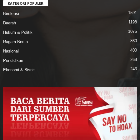
KATEGORI POPULER
1591
Birokrasi
1198
Daerah
1075
Hukum & Politik
860
Ragam Berita
400
Nasional
268
Pendidikan
243
Ekonomi & Bisnis