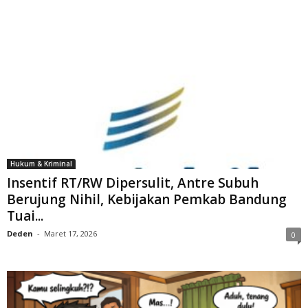
Hukum & Kriminal
Insentif RT/RW Dipersulit, Antre Subuh
Berujung Nihil, Kebijakan Pemkab Bandung
Tuai...
Deden
-
Maret 17, 2026
0