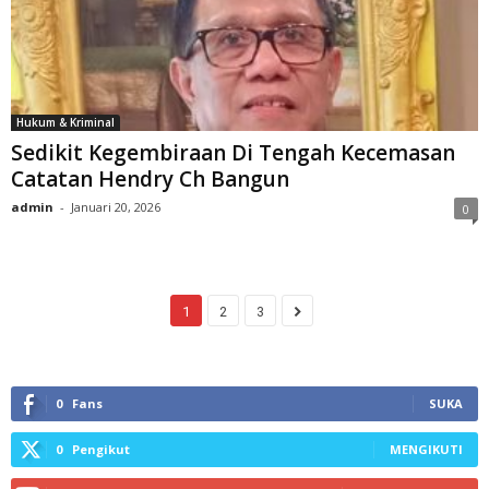
Hukum & Kriminal
Sedikit Kegembiraan Di Tengah Kecemasan
Catatan Hendry Ch Bangun
admin
-
Januari 20, 2026
0
1
2
3
0
Fans
SUKA
0
Pengikut
MENGIKUTI