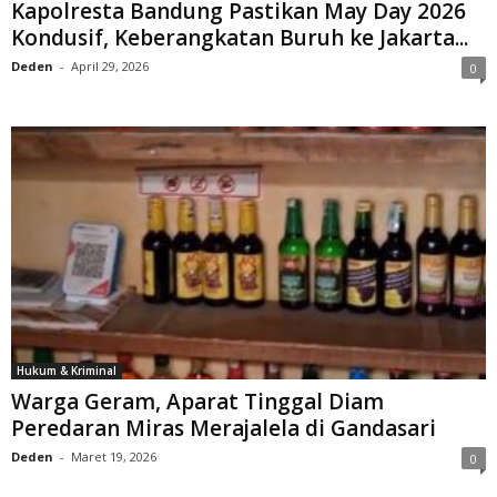
Kapolresta Bandung Pastikan May Day 2026
Kondusif, Keberangkatan Buruh ke Jakarta...
Deden
-
April 29, 2026
0
Hukum & Kriminal
Warga Geram, Aparat Tinggal Diam
Peredaran Miras Merajalela di Gandasari
Deden
-
Maret 19, 2026
0