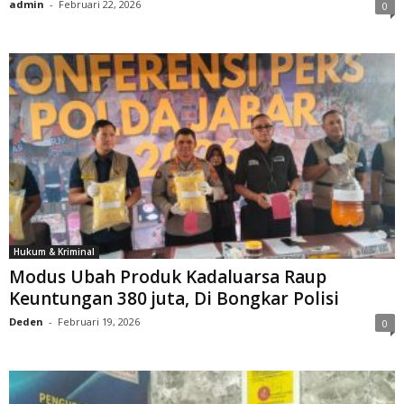
admin
-
Februari 22, 2026
0
Hukum & Kriminal
Modus Ubah Produk Kadaluarsa Raup
Keuntungan 380 juta, Di Bongkar Polisi
Deden
-
Februari 19, 2026
0