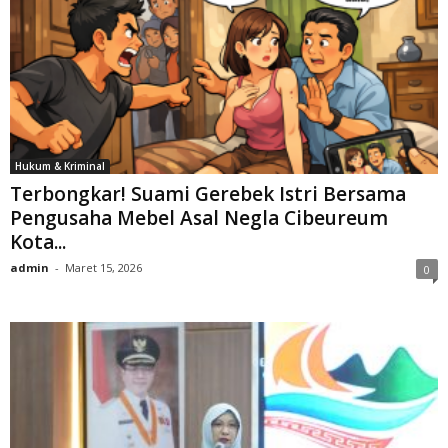
Hukum & Kriminal
Terbongkar! Suami Gerebek Istri Bersama
Pengusaha Mebel Asal Negla Cibeureum
Kota...
admin
-
Maret 15, 2026
0