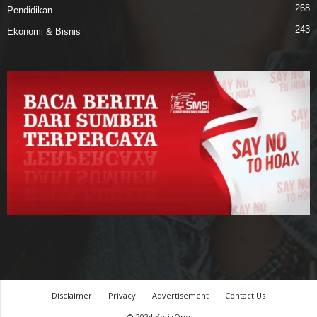
268
Pendidikan
243
Ekonomi & Bisnis
Disclaimer
Privacy
Advertisement
Contact Us
© 2024 KetikOne