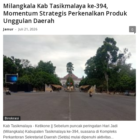
Milangkala Kab Tasikmalaya ke-394,
Momentum Strategis Perkenalkan Produk
Unggulan Daerah
Janur
-
Juli 21, 2026
0
Birokrasi
Kab Tasikmalaya - Ketikone || Sebelum puncak peringatan Hari Jadi
(Milangkala) Kabupaten Tasikmalaya ke-394, suasana di Kompleks
Perkantoran Sekretariat Daerah (Setda) mulai dipenuhi aktivitas...