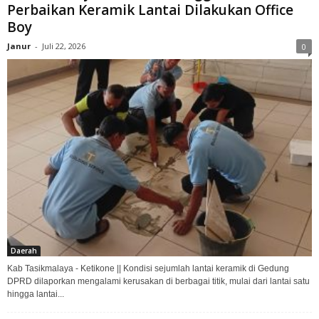
Perbaikan Keramik Lantai Dilakukan Office
Boy
Janur
-
Juli 22, 2026
0
Daerah
Kab Tasikmalaya - Ketikone || Kondisi sejumlah lantai keramik di Gedung
DPRD dilaporkan mengalami kerusakan di berbagai titik, mulai dari lantai satu
hingga lantai...