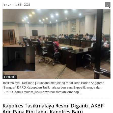
Janur
-
Juli 31, 2026
0
Birokrasi
Tasikmalaya - Ketikone || Suasana menjelang rapat kerja Badan Anggaran
(Banggar) DPRD Kabupaten Tasikmalaya bersama Bappelitbangda dan
BPKPD, Kamis malam, justru diwarnai sorotan terhadap...
Kapolres Tasikmalaya Resmi Diganti, AKBP
Ade Papa Rihi Jabat Kapolres Baru