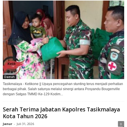
Daerah
Tasikmalaya - Ketikone || Upaya pencegahan stunting terus menjadi perhatian
berbagai pihak. Salah satunya melalui sinergi antara Posyandu Bougenville
dengan Satgas TMMD Ke-129 Kodim...
Serah Terima Jabatan Kapolres Tasikmalaya
Kota Tahun 2026
Janur
-
Juli 31, 2026
0