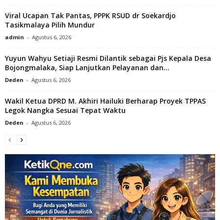
Viral Ucapan Tak Pantas, PPPK RSUD dr Soekardjo
Tasikmalaya Pilih Mundur
admin
-
Agustus 6, 2026
Yuyun Wahyu Setiaji Resmi Dilantik sebagai Pjs Kepala Desa
Bojongmalaka, Siap Lanjutkan Pelayanan dan...
Deden
-
Agustus 6, 2026
Wakil Ketua DPRD M. Akhiri Hailuki Berharap Proyek TPPAS
Legok Nangka Sesuai Tepat Waktu
Deden
-
Agustus 6, 2026