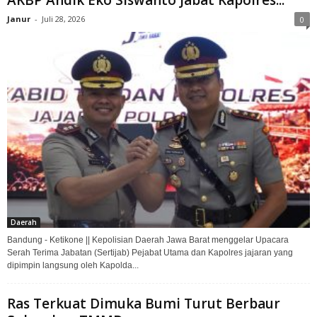
AKBP Andik Eko Siswanto Jabat Kapolres...
Janur
-
Juli 28, 2026
0
Daerah
Bandung - Ketikone || Kepolisian Daerah Jawa Barat menggelar Upacara
Serah Terima Jabatan (Sertijab) Pejabat Utama dan Kapolres jajaran yang
dipimpin langsung oleh Kapolda...
Ras Terkuat Dimuka Bumi Turut Berbaur