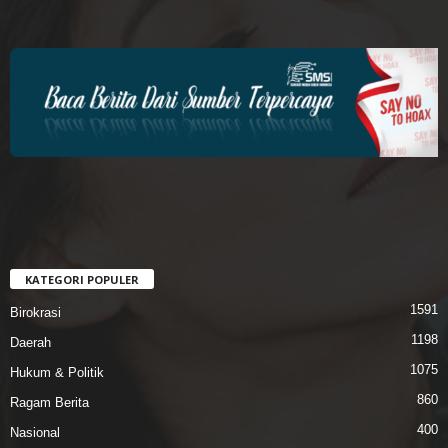
KATEGORI POPULER
1591
Birokrasi
1198
Daerah
1075
Hukum & Politik
860
Ragam Berita
400
Nasional