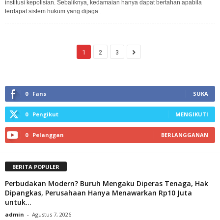
institusi kepolisian. Sebaliknya, kedamaian hanya dapat bertahan apabila
terdapat sistem hukum yang dijaga...
1
2
3
0
Fans
SUKA
0
Pengikut
MENGIKUTI
0
Pelanggan
BERLANGGANAN
BERITA POPULER
Perbudakan Modern? Buruh Mengaku Diperas Tenaga, Hak
Dipangkas, Perusahaan Hanya Menawarkan Rp10 Juta
untuk...
admin
-
Agustus 7, 2026