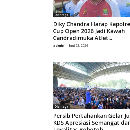
Olahraga
Diky Chandra Harap Kapolre
Cup Open 2026 Jadi Kawah
Candradimuka Atlet...
admin
-
Juni 23, 2026
Olahraga
Persib Pertahankan Gelar Ju
KDS Apresiasi Semangat da
Loyalitas Bobotoh