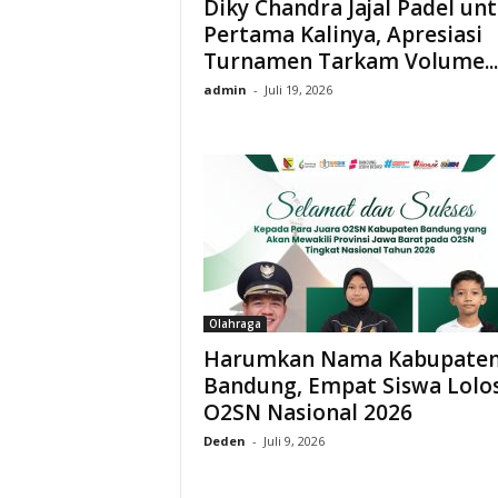
Diky Chandra Jajal Padel un
Pertama Kalinya, Apresiasi
Turnamen Tarkam Volume...
admin
-
Juli 19, 2026
Olahraga
Harumkan Nama Kabupate
Bandung, Empat Siswa Lolos
O2SN Nasional 2026
Deden
-
Juli 9, 2026