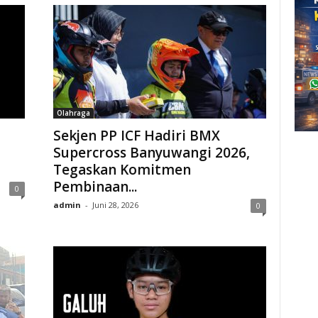
Olahraga
Sekjen PP ICF Hadiri BMX
Supercross Banyuwangi 2026,
Tegaskan Komitmen
Pembinaan...
0
admin
-
Juni 28, 2026
0