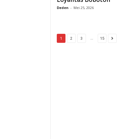
Deden
-
Mei 25, 2026
...
1
2
3
15