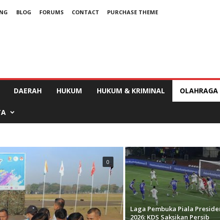
UNG
BLOG
FORUMS
CONTACT
PURCHASE THEME
DAERAH
HUKUM
HUKUM & KRIMINAL
OLAHRAGA
TA
0
Laga Pembuka Piala Preside
2026: KDS Saksikan Persib