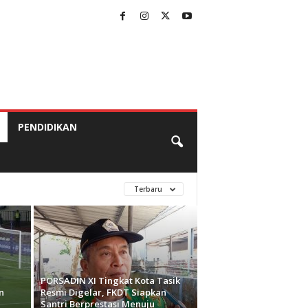
PENDIDIKAN
Terbaru
PORSADIN XI Tingkat Kota Tasik
n
Resmi Digelar, FKDT Siapkan
Santri Berprestasi Menuju