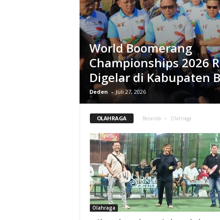
World Boomerang
Championships 2026 
Digelar di Kabupaten
Deden
-
Juli 27, 2026
OLAHRAGA
Beranda
Olahraga
Olahraga