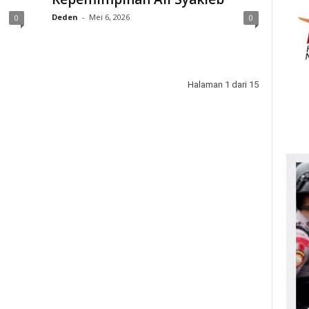
Deden
-
Mei 6, 2026
0
0
Halaman 1 dari 15