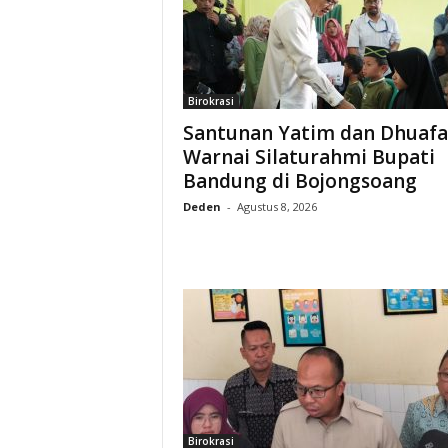
Birokrasi
Santunan Yatim dan Dhuafa
Warnai Silaturahmi Bupati
Bandung di Bojongsoang
Deden
-
Agustus 8, 2026
Birokrasi