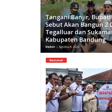
Tangani Banjir, Bupati
Sebut Akan Bangun 2 
Tegalluar dan Sukam
Kabupaten Bandung
Deden
-
Agustus 8, 2026
Nasional