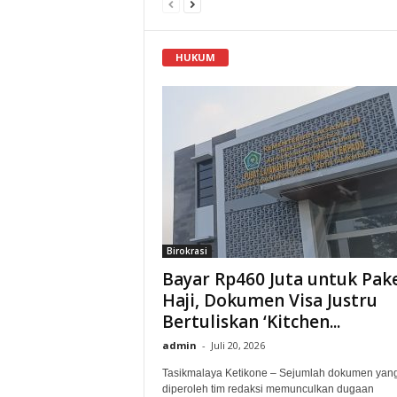
HUKUM
Birokrasi
Bayar Rp460 Juta untuk Pak
Haji, Dokumen Visa Justru
Bertuliskan ‘Kitchen...
admin
-
Juli 20, 2026
Tasikmalaya Ketikone – Sejumlah dokumen yan
diperoleh tim redaksi memunculkan dugaan