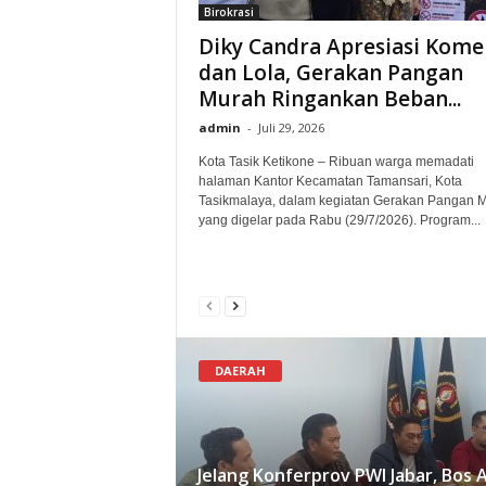
Birokrasi
Diky Candra Apresiasi Kom
dan Lola, Gerakan Pangan
Murah Ringankan Beban...
admin
-
Juli 29, 2026
Kota Tasik Ketikone – Ribuan warga memadati
halaman Kantor Kecamatan Tamansari, Kota
Tasikmalaya, dalam kegiatan Gerakan Pangan 
yang digelar pada Rabu (29/7/2026). Program...
DAERAH
Jelang Konferprov PWI Jabar, Bos 