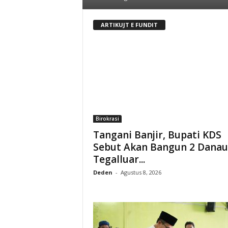
ARTIKUJT E FUNDIT
Birokrasi
Tangani Banjir, Bupati KDS
Sebut Akan Bangun 2 Danau
Tegalluar...
Deden
-
Agustus 8, 2026