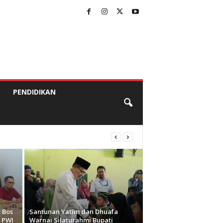
PENDIDIKAN
 Bos
Santunan Yatim dan Dhuafa
 PWI
Warnai Silaturahmi Bupati