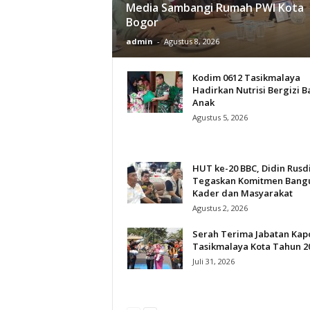
Media Sambangi Rumah PWI Kota
Bogor
admin
-
Agustus 8, 2026
Kodim 0612 Tasikmalaya
Hadirkan Nutrisi Bergizi B
Anak
Agustus 5, 2026
HUT ke-20 BBC, Didin Rusd
Tegaskan Komitmen Bang
Kader dan Masyarakat
Agustus 2, 2026
Serah Terima Jabatan Kap
Tasikmalaya Kota Tahun 2
Juli 31, 2026