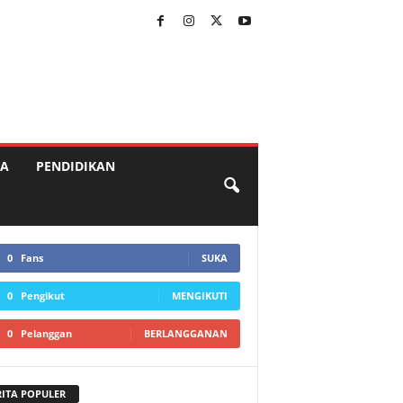
A
PENDIDIKAN
0
Fans
SUKA
0
Pengikut
MENGIKUTI
0
Pelanggan
BERLANGGANAN
RITA POPULER