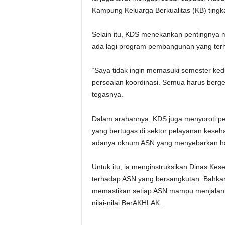
Kampung Keluarga Berkualitas (KB) ting
Selain itu, KDS menekankan pentingnya m
ada lagi program pembangunan yang ter
“Saya tidak ingin memasuki semester ked
persoalan koordinasi. Semua harus berg
tegasnya.
Dalam arahannya, KDS juga menyoroti pen
yang bertugas di sektor pelayanan kese
adanya oknum ASN yang menyebarkan hal-
Untuk itu, ia menginstruksikan Dinas K
terhadap ASN yang bersangkutan. Bahkan,
memastikan setiap ASN mampu menjalanka
nilai-nilai BerAKHLAK.