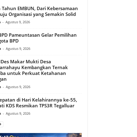
a Tahun EMBUN, Dari Kebersamaan
ju Organisasi yang Semakin Solid
n
-
Agustus 9, 2026
PD Pameuntasan Gelar Pemilihan
gota BPD
n
-
Agustus 9, 2026
Des Makar Mukti Desa
arrahayu Kembangkan Ternak
ba untuk Perkuat Ketahanan
gan
n
-
Agustus 9, 2026
epatan di Hari Kelahirannya ke-55,
ti KDS Resmikan TPS3R Tegalluar
n
-
Agustus 9, 2026