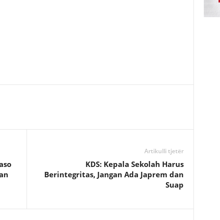
Artikulli tjetër
aso
KDS: Kepala Sekolah Harus
an
Berintegritas, Jangan Ada Japrem dan
Suap