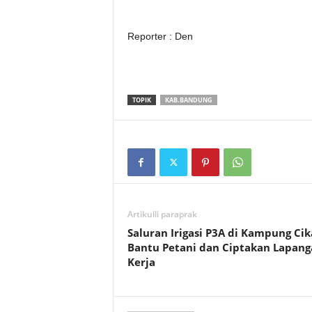
Reporter : Den
TOPIK
KAB.BANDUNG
Artikulli paraprak
Saluran Irigasi P3A di Kampung Cik
Bantu Petani dan Ciptakan Lapang
Kerja