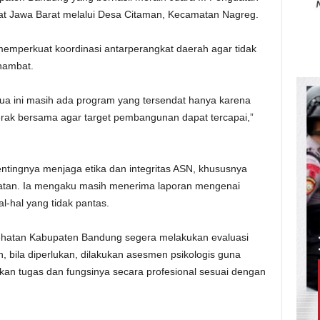
kat Jawa Barat melalui Desa Citaman, Kecamatan Nagreg.
emperkuat koordinasi antarperangkat daerah agar tidak
hambat.
ua ini masih ada program yang tersendat hanya karena
erak bersama agar target pembangunan dapat tercapai,”
tingnya menjaga etika dan integritas ASN, khususnya
hatan. Ia mengaku masih menerima laporan mengenai
hal yang tidak pantas.
esehatan Kabupaten Bandung segera melakukan evaluasi
 bila diperlukan, dilakukan asesmen psikologis guna
n tugas dan fungsinya secara profesional sesuai dengan