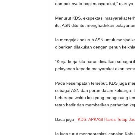
dampak nyata bagi masyarakat,” ujarnya.
Menurut KDS, ekspektasi masyarakat terh
itu, ASN dituntut menghadirkan pelayana
Ia mengajak seluruh ASN untuk menjadika
diberikan dilakukan dengan penuh keikhl
“Kerja-kerja kita harus diniatkan sebagai 
pelayanan kepada masyarakat akan semak
Pada kesempatan tersebut, KDS juga me
sebagai ASN dan peran dalam keluarga. S
beberapa waktu lalu yang mengusung tem
tetap hadir dan memberikan perhatian ke
Baca juga :
KDS: APKASI Harus Tetap Jad
Ia juga turut mengapresiasi capaian Kab