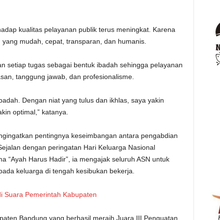
adap kualitas pelayanan publik terus meningkat. Karena
n yang mudah, cepat, transparan, dan humanis.
n setiap tugas sebagai bentuk ibadah sehingga pelayanan
asan, tanggung jawab, dan profesionalisme.
ibadah. Dengan niat yang tulus dan ikhlas, saya yakin
in optimal,” katanya.
ngingatkan pentingnya keseimbangan antara pengabdian
ejalan dengan peringatan Hari Keluarga Nasional
a “Ayah Harus Hadir”, ia mengajak seluruh ASN untuk
pada keluarga di tengah kesibukan bekerja.
i Suara Pemerintah Kabupaten
upaten Bandung yang berhasil meraih Juara III Penguatan