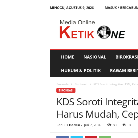
MINGGU, AGUSTUS 9, 2026
MASUK / BERGABU
K
e
t
i
k
O
n
HOME
NASIONAL
BIROKRAS
e
HUKUM & POLITIK
RAGAM BERI
Beranda
Birokrasi
KDS Soroti Integritas ASN, Pe
BIROKRASI
KDS Soroti Integri
Harus Mudah, Cepa
Penulis
Deden
-
Juli 7, 2026
80
0