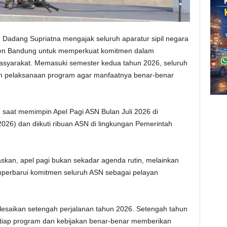
Dadang Supriatna mengajak seluruh aparatur sipil negara
ten Bandung untuk memperkuat komitmen dalam
syarakat. Memasuki semester kedua tahun 2026, seluruh
n pelaksanaan program agar manfaatnya benar-benar
 saat memimpin Apel Pagi ASN Bulan Juli 2026 di
026) dan diikuti ribuan ASN di lingkungan Pemerintah
skan, apel pagi bukan sekadar agenda rutin, melainkan
rbarui komitmen seluruh ASN sebagai pelayan
yelesaikan setengah perjalanan tahun 2026. Setengah tahun
etiap program dan kebijakan benar-benar memberikan