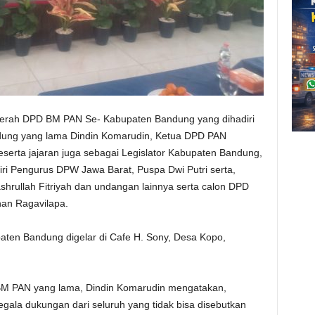
erah DPD BM PAN Se- Kabupaten Bandung yang dihadiri
ung yang lama Dindin Komarudin, Ketua DPD PAN
erta jajaran juga sebagai Legislator Kabupaten Bandung,
adiri Pengurus DPW Jawa Barat, Puspa Dwi Putri serta,
shrullah Fitriyah dan undangan lainnya serta calon DPD
an Ragavilapa.
n Bandung digelar di Cafe H. Sony, Desa Kopo,
M PAN yang lama, Dindin Komarudin mengatakan,
egala dukungan dari seluruh yang tidak bisa disebutkan