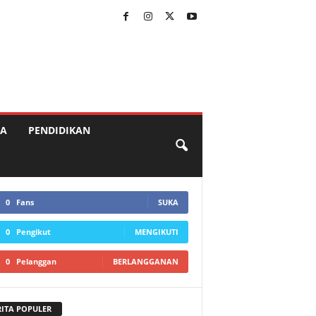
A
PENDIDIKAN
0
Fans
SUKA
0
Pengikut
MENGIKUTI
0
Pelanggan
BERLANGGANAN
RITA POPULER