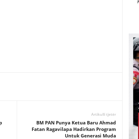
Artikulli tjetër
p
BM PAN Punya Ketua Baru Ahmad
Fatan Ragavilapa Hadirkan Program
Untuk Generasi Muda