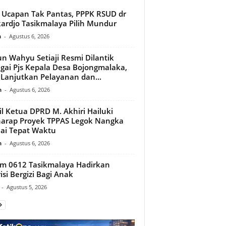
l Ucapan Tak Pantas, PPPK RSUD dr
ardjo Tasikmalaya Pilih Mundur
n
-
Agustus 6, 2026
n Wahyu Setiaji Resmi Dilantik
gai Pjs Kepala Desa Bojongmalaka,
 Lanjutkan Pelayanan dan...
n
-
Agustus 6, 2026
l Ketua DPRD M. Akhiri Hailuki
arap Proyek TPPAS Legok Nangka
ai Tepat Waktu
n
-
Agustus 6, 2026
m 0612 Tasikmalaya Hadirkan
isi Bergizi Bagi Anak
-
Agustus 5, 2026