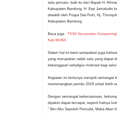
satu persatu, baik itu dari Bapak H. Ahm
Kabupaten Bandung, H. Eep Jamaludin be
diwakili oleh Puspa Dwi Putri, Hj. Thoriq
Kabupaten Bandung.
Baca juga :
TKSK Kecamatan Kutawaringi
Kab.MUBA
Dalam hal ini kami sampaikan juga bahwa 
yang merupakan salah satu yang dapat di
kebanggaan sekaligus motivasi bagi selu
Kegiatan ini tentunya menjadi semangat b
memenangkan pemilu 2029 untuk lebih s
Dengan semangat kebersamaan, kekompakan 
diyakini dapat tercapai, seperti halnya k
” Beri Aku Sepuluh Pemuda, Maka Akan 