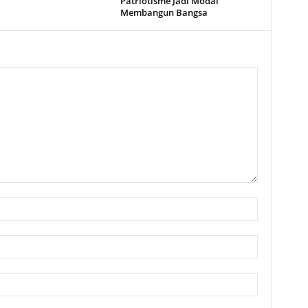
Patriotisme Jadi Modal
Membangun Bangsa