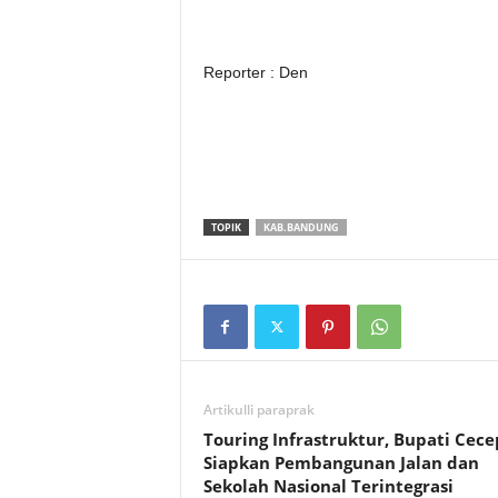
Reporter : Den
TOPIK
KAB.BANDUNG
Artikulli paraprak
Touring Infrastruktur, Bupati Cece
Siapkan Pembangunan Jalan dan
Sekolah Nasional Terintegrasi