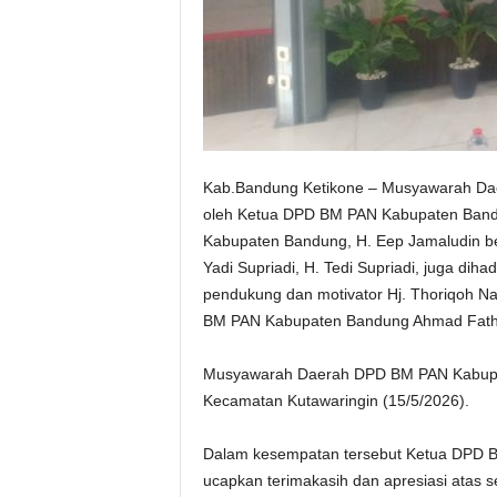
Kab.Bandung Ketikone – Musyawarah Da
oleh Ketua DPD BM PAN Kabupaten Band
Kabupaten Bandung, H. Eep Jamaludin bes
Yadi Supriadi, H. Tedi Supriadi, juga dih
pendukung dan motivator Hj. Thoriqoh Na
BM PAN Kabupaten Bandung Ahmad Fath
Musyawarah Daerah DPD BM PAN Kabupate
Kecamatan Kutawaringin (15/5/2026).
Dalam kesempatan tersebut Ketua DPD B
ucapkan terimakasih dan apresiasi atas s