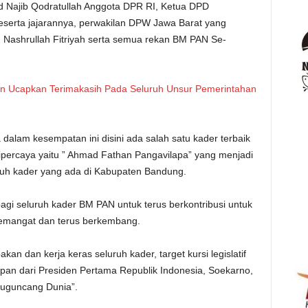
ad Najib Qodratullah Anggota DPR RI, Ketua DPD
serta jajarannya, perwakilan DPW Jawa Barat yang
oh Nashrullah Fitriyah serta semua rekan BM PAN Se-
n Ucapkan Terimakasih Pada Seluruh Unsur Pemerintahan
dalam kesempatan ini disini ada salah satu kader terbaik
percaya yaitu ” Ahmad Fathan Pangavilapa” yang menjadi
ruh kader yang ada di Kabupaten Bandung.
agi seluruh kader BM PAN untuk terus berkontribusi untuk
emangat dan terus berkembang.
dan kerja keras seluruh kader, target kursi legislatif
utipan dari Presiden Pertama Republik Indonesia, Soekarno,
Kuguncang Dunia”.