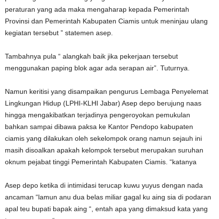
peraturan yang ada maka mengaharap kepada Pemerintah
Provinsi dan Pemerintah Kabupaten Ciamis untuk meninjau ulang
kegiatan tersebut ” statemen asep.
Tambahnya pula “ alangkah baik jika pekerjaan tersebut
menggunakan paping blok agar ada serapan air”. Tuturnya.
Namun keritisi yang disampaikan pengurus Lembaga Penyelemat
Lingkungan Hidup (LPHI-KLHI Jabar) Asep depo berujung naas
hingga mengakibatkan terjadinya pengeroyokan pemukulan
bahkan sampai dibawa paksa ke Kantor Pendopo kabupaten
ciamis yang dilakukan oleh sekelompok orang namun sejauh ini
masih disoalkan apakah kelompok tersebut merupakan suruhan
oknum pejabat tinggi Pemerintah Kabupaten Ciamis. “katanya
Asep depo ketika di intimidasi terucap kuwu yuyus dengan nada
ancaman “lamun anu dua belas miliar gagal ku aing sia di podaran
apal teu bupati bapak aing “, entah apa yang dimaksud kata yang