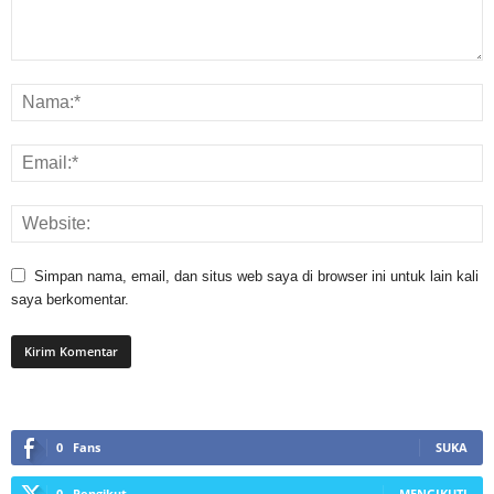
Simpan nama, email, dan situs web saya di browser ini untuk lain kali
saya berkomentar.
0
Fans
SUKA
0
Pengikut
MENGIKUTI