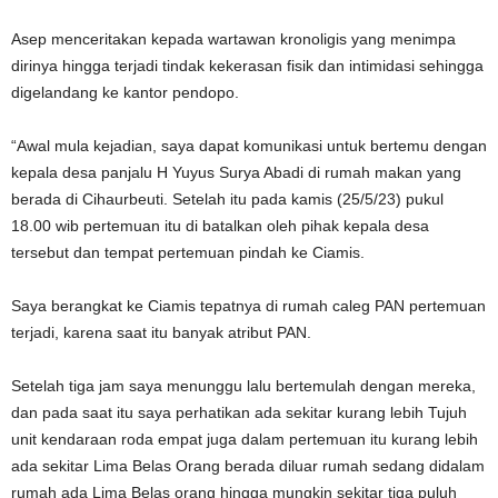
Asep menceritakan kepada wartawan kronoligis yang menimpa
dirinya hingga terjadi tindak kekerasan fisik dan intimidasi sehingga
digelandang ke kantor pendopo.
“Awal mula kejadian, saya dapat komunikasi untuk bertemu dengan
kepala desa panjalu H Yuyus Surya Abadi di rumah makan yang
berada di Cihaurbeuti. Setelah itu pada kamis (25/5/23) pukul
18.00 wib pertemuan itu di batalkan oleh pihak kepala desa
tersebut dan tempat pertemuan pindah ke Ciamis.
Saya berangkat ke Ciamis tepatnya di rumah caleg PAN pertemuan
terjadi, karena saat itu banyak atribut PAN.
Setelah tiga jam saya menunggu lalu bertemulah dengan mereka,
dan pada saat itu saya perhatikan ada sekitar kurang lebih Tujuh
unit kendaraan roda empat juga dalam pertemuan itu kurang lebih
ada sekitar Lima Belas Orang berada diluar rumah sedang didalam
rumah ada Lima Belas orang hingga mungkin sekitar tiga puluh