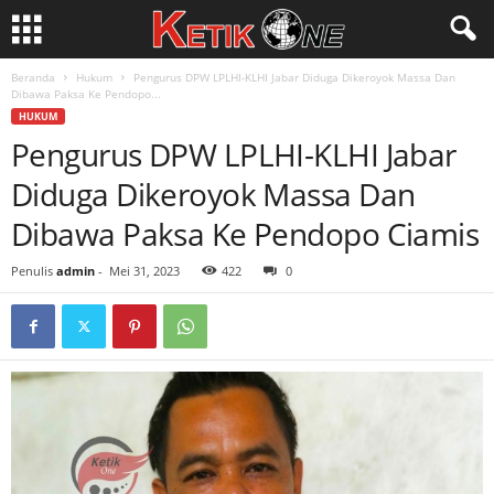
Beranda
Hukum
Pengurus DPW LPLHI-KLHI Jabar Diduga Dikeroyok Massa Dan
Dibawa Paksa Ke Pendopo...
HUKUM
Pengurus DPW LPLHI-KLHI Jabar
Diduga Dikeroyok Massa Dan
Dibawa Paksa Ke Pendopo Ciamis
Penulis
admin
-
Mei 31, 2023
422
0