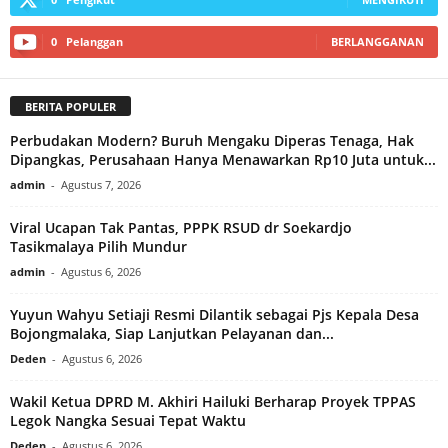
0
Pelanggan
BERLANGGANAN
BERITA POPULER
Perbudakan Modern? Buruh Mengaku Diperas Tenaga, Hak
Dipangkas, Perusahaan Hanya Menawarkan Rp10 Juta untuk...
admin
-
Agustus 7, 2026
Viral Ucapan Tak Pantas, PPPK RSUD dr Soekardjo
Tasikmalaya Pilih Mundur
admin
-
Agustus 6, 2026
Yuyun Wahyu Setiaji Resmi Dilantik sebagai Pjs Kepala Desa
Bojongmalaka, Siap Lanjutkan Pelayanan dan...
Deden
-
Agustus 6, 2026
Wakil Ketua DPRD M. Akhiri Hailuki Berharap Proyek TPPAS
Legok Nangka Sesuai Tepat Waktu
Deden
-
Agustus 6, 2026