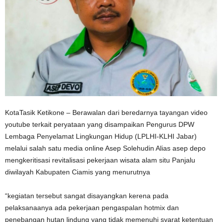
KotaTasik Ketikone – Berawalan dari beredarnya tayangan video
youtube terkait peryataan yang disampaikan Pengurus DPW
Lembaga Penyelamat Lingkungan Hidup (LPLHI-KLHI Jabar)
melalui salah satu media online Asep Solehudin Alias asep depo
mengkeritisasi revitalisasi pekerjaan wisata alam situ Panjalu
diwilayah Kabupaten Ciamis yang menurutnya
“kegiatan tersebut sangat disayangkan kerena pada
pelaksanaanya ada pekerjaan pengaspalan hotmix dan
penebangan hutan lindung yang tidak memenuhi syarat ketentuan