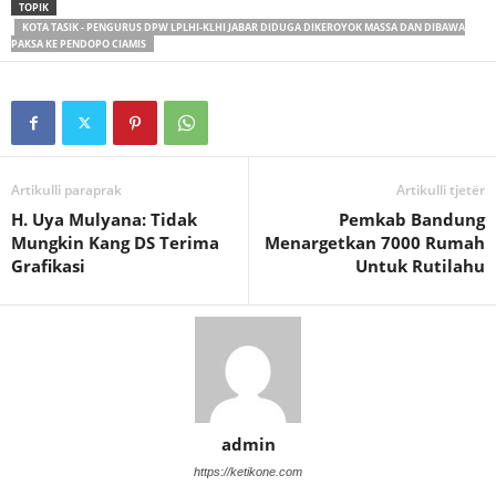
TOPIK
KOTA TASIK - PENGURUS DPW LPLHI-KLHI JABAR DIDUGA DIKEROYOK MASSA DAN DIBAWA
PAKSA KE PENDOPO CIAMIS
Artikulli paraprak
Artikulli tjetër
H. Uya Mulyana: Tidak
Pemkab Bandung
Mungkin Kang DS Terima
Menargetkan 7000 Rumah
Grafikasi
Untuk Rutilahu
admin
https://ketikone.com