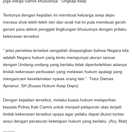
juga warga ciamis khususnya “.Ungkap Asep
Tentunya dengan kejadian ini membuat keluarga asep depo
merasa shok lebih-lebih istri dan anak hal ini pula membuat gerah
geram para aktivis penggiat lingkungan khususnya dengan prilaku
kekerasan tersebut
“ jelas peristiwa tersebut sangatlah disayangkan bahwa Negara kita
adalah Negara hukum yang tentu mempunyai aturan sesuai
dengan Undang-undang yang berlaku tidak diperbolehkan adanya
tindak kekerasan perbuatan yang melawan hukum apalagi yang
mengancam keselamatan nyawa orang lain “. Tutur Damas
Aprianur, SH (Kuasa Hukum Asep Depo)
Dengan kejadian tersebut, melalui kuasa hukum melaporkan
kepada Polres Kab Ciamis untuk menjadi pelaporan atas terjadi
tindak kekerasan tersebut upaya agar pelaku dapat diusut tuntas
sesui dengan peraturan ketetapan hukum yang berlaku. (Ary, Mat)