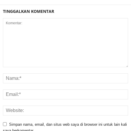
TINGGALKAN KOMENTAR
Simpan nama, email, dan situs web saya di browser ini untuk lain kali
saya berkomentar.