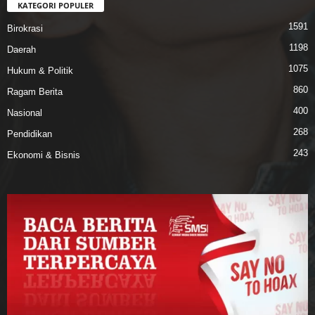
KATEGORI POPULER
1591
Birokrasi
1198
Daerah
1075
Hukum & Politik
860
Ragam Berita
400
Nasional
268
Pendidikan
243
Ekonomi & Bisnis