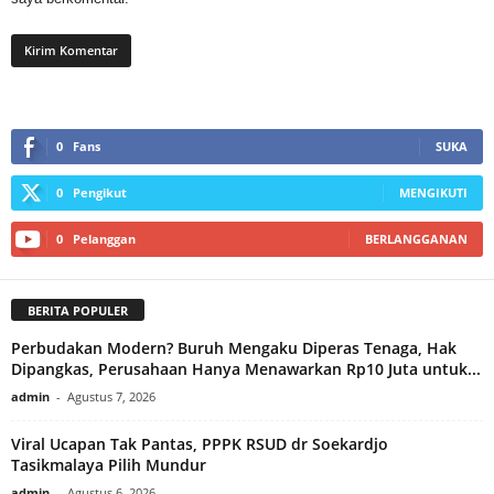
0
Fans
SUKA
0
Pengikut
MENGIKUTI
0
Pelanggan
BERLANGGANAN
BERITA POPULER
Perbudakan Modern? Buruh Mengaku Diperas Tenaga, Hak
Dipangkas, Perusahaan Hanya Menawarkan Rp10 Juta untuk...
admin
-
Agustus 7, 2026
Viral Ucapan Tak Pantas, PPPK RSUD dr Soekardjo
Tasikmalaya Pilih Mundur
admin
-
Agustus 6, 2026