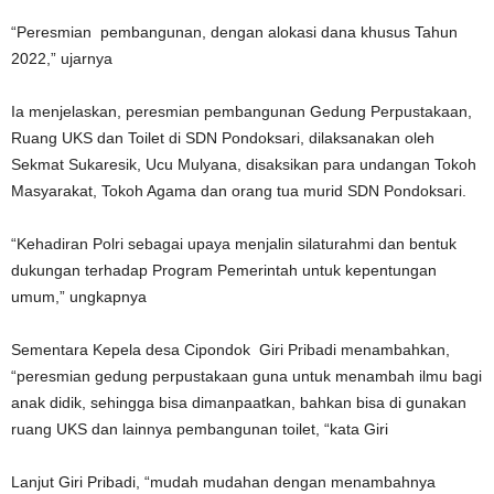
“Peresmian pembangunan, dengan alokasi dana khusus Tahun
2022,” ujarnya
Ia menjelaskan, peresmian pembangunan Gedung Perpustakaan,
Ruang UKS dan Toilet di SDN Pondoksari, dilaksanakan oleh
Sekmat Sukaresik, Ucu Mulyana, disaksikan para undangan Tokoh
Masyarakat, Tokoh Agama dan orang tua murid SDN Pondoksari.
“Kehadiran Polri sebagai upaya menjalin silaturahmi dan bentuk
dukungan terhadap Program Pemerintah untuk kepentungan
umum,” ungkapnya
Sementara Kepela desa Cipondok Giri Pribadi menambahkan,
“peresmian gedung perpustakaan guna untuk menambah ilmu bagi
anak didik, sehingga bisa dimanpaatkan, bahkan bisa di gunakan
ruang UKS dan lainnya pembangunan toilet, “kata Giri
Lanjut Giri Pribadi, “mudah mudahan dengan menambahnya