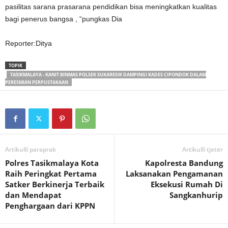
pasilitas sarana prasarana pendidikan bisa meningkatkan kualitas
bagi penerus bangsa , “pungkas Dia
Reporter:Ditya
TOPIK
TASIKMALAYA - KANIT BINMAS POLSEK SUKARESIK DAMPINGI KADES CIPONDOK DALAM
PERESMIAN PERPUSTAKAAN
Artikulli paraprak
Artikulli tjetër
Polres Tasikmalaya Kota
Kapolresta Bandung
Raih Peringkat Pertama
Laksanakan Pengamanan
Satker Berkinerja Terbaik
Eksekusi Rumah Di
dan Mendapat
Sangkanhurip
Penghargaan dari KPPN