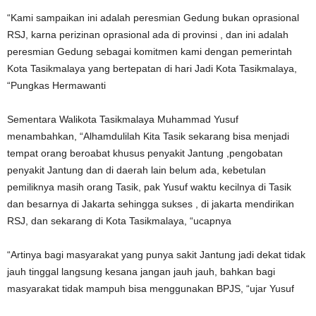
“Kami sampaikan ini adalah peresmian Gedung bukan oprasional
RSJ, karna perizinan oprasional ada di provinsi , dan ini adalah
peresmian Gedung sebagai komitmen kami dengan pemerintah
Kota Tasikmalaya yang bertepatan di hari Jadi Kota Tasikmalaya,
“Pungkas Hermawanti
Sementara Walikota Tasikmalaya Muhammad Yusuf
menambahkan, “Alhamdulilah Kita Tasik sekarang bisa menjadi
tempat orang beroabat khusus penyakit Jantung ,pengobatan
penyakit Jantung dan di daerah lain belum ada, kebetulan
pemiliknya masih orang Tasik, pak Yusuf waktu kecilnya di Tasik
dan besarnya di Jakarta sehingga sukses , di jakarta mendirikan
RSJ, dan sekarang di Kota Tasikmalaya, “ucapnya
“Artinya bagi masyarakat yang punya sakit Jantung jadi dekat tidak
jauh tinggal langsung kesana jangan jauh jauh, bahkan bagi
masyarakat tidak mampuh bisa menggunakan BPJS, “ujar Yusuf