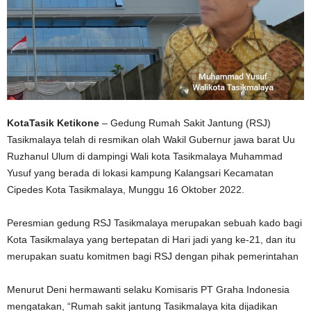
KotaTasik Ketikone
– Gedung Rumah Sakit Jantung (RSJ)
Tasikmalaya telah di resmikan olah Wakil Gubernur jawa barat Uu
Ruzhanul Ulum di dampingi Wali kota Tasikmalaya Muhammad
Yusuf yang berada di lokasi kampung Kalangsari Kecamatan
Cipedes Kota Tasikmalaya, Munggu 16 Oktober 2022.
Peresmian gedung RSJ Tasikmalaya merupakan sebuah kado bagi
Kota Tasikmalaya yang bertepatan di Hari jadi yang ke-21, dan itu
merupakan suatu komitmen bagi RSJ dengan pihak pemerintahan
Menurut Deni hermawanti selaku Komisaris PT Graha Indonesia
mengatakan, “Rumah sakit jantung Tasikmalaya kita dijadikan