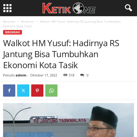
Beranda
Birokrasi
Walkot HM Yusuf: Hadirnya RS Jantung Bisa Tumbuhkan
Ekonomi Kota Tasik
BIROKRASI
Walkot HM Yusuf: Hadirnya RS
Jantung Bisa Tumbuhkan
Ekonomi Kota Tasik
Penulis
admin
-
Oktober 17, 2022
518
0