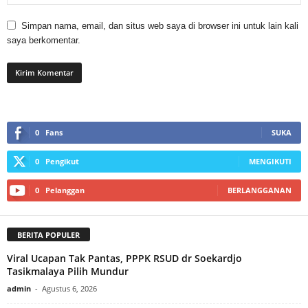
Simpan nama, email, dan situs web saya di browser ini untuk lain kali
saya berkomentar.
0
Fans
SUKA
0
Pengikut
MENGIKUTI
0
Pelanggan
BERLANGGANAN
BERITA POPULER
Viral Ucapan Tak Pantas, PPPK RSUD dr Soekardjo
Tasikmalaya Pilih Mundur
admin
-
Agustus 6, 2026