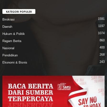
KATEGORI POPULER
1591
Birokrasi
1197
Daerah
1074
Hukum & Politik
860
Ragam Berita
400
Nasional
268
Pendidikan
243
Ekonomi & Bisnis