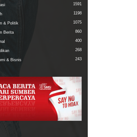
1591
asi
1198
h
1075
 & Politik
860
 Berita
400
nal
268
dikan
243
mi & Bisnis