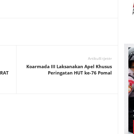
Artikulli tjetër
Koarmada III Laksanakan Apel Khusus
 RAT
Peringatan HUT ke-76 Pomal