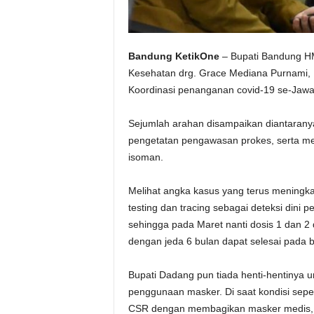
Bandung KetikOne
– Bupati Bandung HM
Kesehatan drg. Grace Mediana Purnami, 
Koordinasi penanganan covid-19 se-Jawa B
Sejumlah arahan disampaikan diantaranya 
pengetatan pengawasan prokes, serta mel
isoman.
Melihat angka kasus yang terus mening
testing dan tracing sebagai deteksi dini 
sehingga pada Maret nanti dosis 1 dan 2 
dengan jeda 6 bulan dapat selesai pada 
Bupati Dadang pun tiada henti-hentinya 
penggunaan masker. Di saat kondisi sepe
CSR dengan membagikan masker medis, k