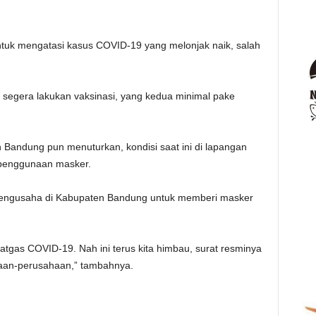
ntuk mengatasi kasus COVID-19 yang melonjak naik, salah
a segera lakukan vaksinasi, yang kedua minimal pake
n Bandung pun menuturkan, kondisi saat ini di lapangan
t penggunaan masker.
 pengusaha di Kabupaten Bandung untuk memberi masker
 Satgas COVID-19. Nah ini terus kita himbau, surat resminya
aan-perusahaan,” tambahnya.