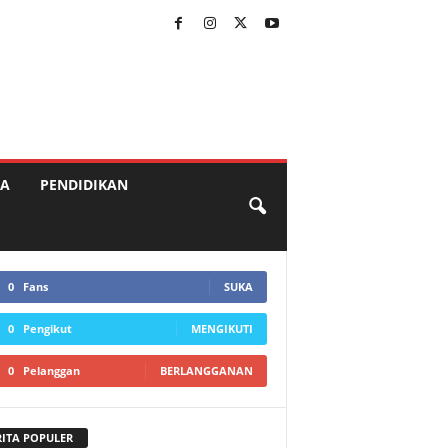
A
PENDIDIKAN
0
Fans
SUKA
0
Pengikut
MENGIKUTI
0
Pelanggan
BERLANGGANAN
RITA POPULER