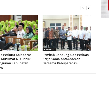
i
Birokrasi
ap Perkuat Kolaborasi
Pemkab Bandung Siap Perluas
 Muslimat NU untuk
Kerja Sama Antardaerah
ngunan Kabupaten
Bersama Kabupaten OKI
ng