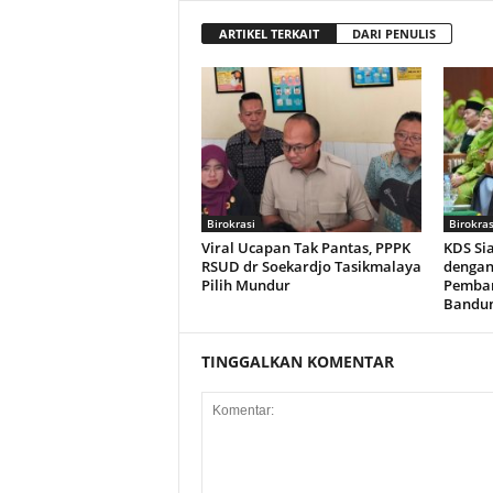
ARTIKEL TERKAIT
DARI PENULIS
Birokrasi
Birokras
Viral Ucapan Tak Pantas, PPPK
KDS Si
RSUD dr Soekardjo Tasikmalaya
dengan
Pilih Mundur
Pemba
Bandu
TINGGALKAN KOMENTAR