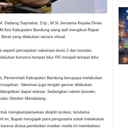
. Dadang Supriatna, S.Ip., M.Si. bersama Kepala Dinas
M.Kes Kabupaten Bandung siang tadi mengikuti Rapat
arat yang dilakukan secara virtual.
seperti percepatan vaksinasi dosis 2 dan booster,
akukan konversi tempat tidur RS menjadi tempat tidur
kat, Pemerintah Kabupaten Bandung berupaya melakukan
pencegahan. Vaksinasi juga tengah gencar dilakukan
ditargetkan dapat selesai. Sedangkan vaksin booster,
bulan Oktober Mendatang.
untuk mengkampanyekan disiplin prokes, terutama
rti ini, Bupati mengajak para pengusaha untuk melakukan
arena dirasa pembelian masker medis ini membebani