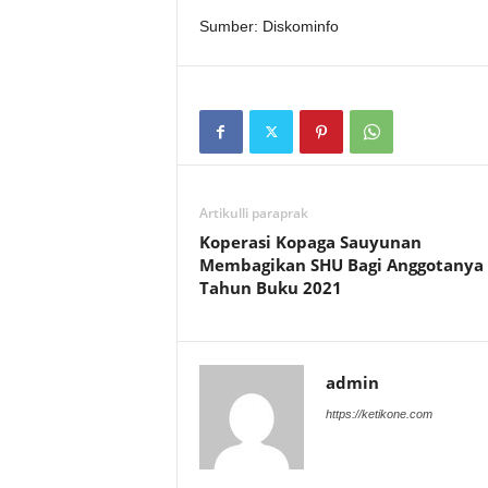
Sumber: Diskominfo
Artikulli paraprak
Koperasi Kopaga Sauyunan
Membagikan SHU Bagi Anggotanya
Tahun Buku 2021
admin
https://ketikone.com