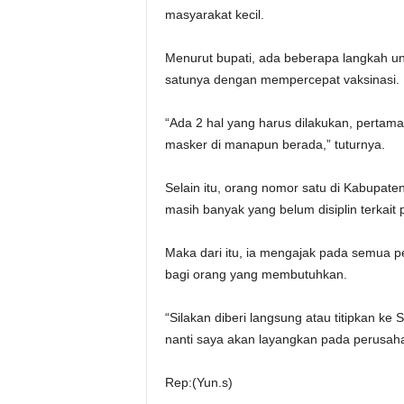
masyarakat kecil.
Menurut bupati, ada beberapa langkah u
satunya dengan mempercepat vaksinasi.
“Ada 2 hal yang harus dilakukan, pertam
masker di manapun berada,” tuturnya.
Selain itu, orang nomor satu di Kabupate
masih banyak yang belum disiplin terkai
Maka dari itu, ia mengajak pada semua
bagi orang yang membutuhkan.
“Silakan diberi langsung atau titipkan ke
nanti saya akan layangkan pada perusah
Rep:(Yun.s)