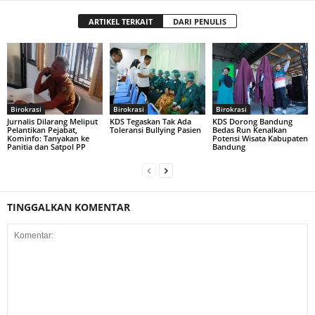
ARTIKEL TERKAIT
DARI PENULIS
Birokrasi
Birokrasi
Birokrasi
Jurnalis Dilarang Meliput
KDS Tegaskan Tak Ada
KDS Dorong Bandung
Pelantikan Pejabat,
Toleransi Bullying Pasien
Bedas Run Kenalkan
Kominfo: Tanyakan ke
Potensi Wisata Kabupaten
Panitia dan Satpol PP
Bandung
TINGGALKAN KOMENTAR