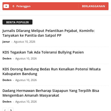
0
Pelanggan
BERLANGGANAN
BERITA POPULER
Jurnalis Dilarang Meliput Pelantikan Pejabat, Kominfo:
Tanyakan ke Panitia dan Satpol PP
Janur
-
Agustus 10, 2026
KDS Tegaskan Tak Ada Toleransi Bullying Pasien
Deden
-
Agustus 10, 2026
KDS Dorong Bandung Bedas Run Kenalkan Potensi Wisata
Kabupaten Bandung
Deden
-
Agustus 10, 2026
Dadang Hermawan Berharap Siapapun Yang Terpilih Bisa
Mengemban Amanah Masyarakat
Deden
-
Agustus 10, 2026