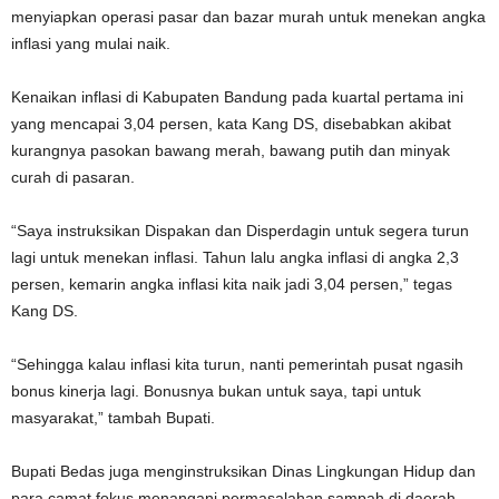
menyiapkan operasi pasar dan bazar murah untuk menekan angka
inflasi yang mulai naik.
Kenaikan inflasi di Kabupaten Bandung pada kuartal pertama ini
yang mencapai 3,04 persen, kata Kang DS, disebabkan akibat
kurangnya pasokan bawang merah, bawang putih dan minyak
curah di pasaran.
“Saya instruksikan Dispakan dan Disperdagin untuk segera turun
lagi untuk menekan inflasi. Tahun lalu angka inflasi di angka 2,3
persen, kemarin angka inflasi kita naik jadi 3,04 persen,” tegas
Kang DS.
“Sehingga kalau inflasi kita turun, nanti pemerintah pusat ngasih
bonus kinerja lagi. Bonusnya bukan untuk saya, tapi untuk
masyarakat,” tambah Bupati.
Bupati Bedas juga menginstruksikan Dinas Lingkungan Hidup dan
para camat fokus menangani permasalahan sampah di daerah