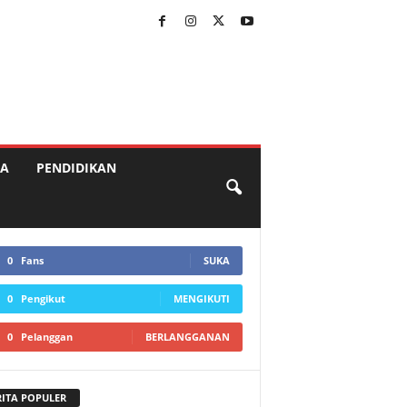
A
PENDIDIKAN
0
Fans
SUKA
0
Pengikut
MENGIKUTI
0
Pelanggan
BERLANGGANAN
RITA POPULER