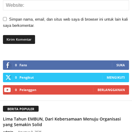
Simpan nama, email, dan situs web saya di browser ini untuk lain kali
saya berkomentar.
0
Fans
SUKA
0
Pengikut
MENGIKUTI
0
Pelanggan
BERLANGGANAN
BERITA POPULER
Lima Tahun EMBUN, Dari Kebersamaan Menuju Organisasi
yang Semakin Solid
admin
-
Agustus 9, 2026