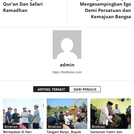
Qur’an Dan Safari
Mengesampingkan Ego
Ramadhan
Demi Persatuan dan
Kemajuan Bangsa
admin
https://ketikone.com
ARTIKEL TERKAIT
DARI PENULIS
Birokrasi
Birokrasi
Birokrasi
Bertepatan di Hari
Tangani Banjir, Bupati
Santunan Yatim dan