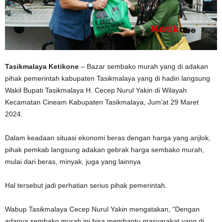
Tasikmalaya Ketikone
– Bazar sembako murah yang di adakan
pihak pemerintah kabupaten Tasikmalaya yang di hadiri langsung
Wakil Bupati Tasikmalaya H. Cecep Nurul Yakin di Wilayah
Kecamatan Cineam Kabupaten Tasikmalaya, Jum’at 29 Maret
2024.
Dalam keadaan situasi ekonomi beras dengan harga yang anjlok,
pihak pemkab langsung adakan gebrak harga sembako murah,
mulai dari beras, minyak, juga yang lainnya
Hal tersebut jadi perhatian serius pihak pemerintah.
Wabup Tasikmalaya Cecep Nurul Yakin mengatakan, “Dengan
adanya sembako murah ini bisa membantu masyarakat yang di