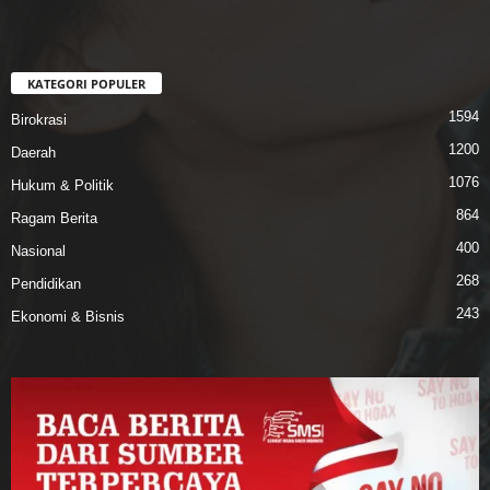
KATEGORI POPULER
1594
Birokrasi
1200
Daerah
1076
Hukum & Politik
864
Ragam Berita
400
Nasional
268
Pendidikan
243
Ekonomi & Bisnis