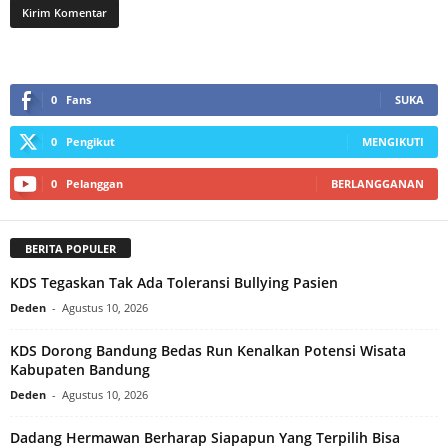
0
Fans
SUKA
0
Pengikut
MENGIKUTI
0
Pelanggan
BERLANGGANAN
BERITA POPULER
KDS Tegaskan Tak Ada Toleransi Bullying Pasien
Deden
-
Agustus 10, 2026
KDS Dorong Bandung Bedas Run Kenalkan Potensi Wisata
Kabupaten Bandung
Deden
-
Agustus 10, 2026
Dadang Hermawan Berharap Siapapun Yang Terpilih Bisa