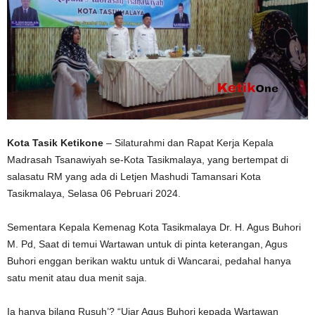
Kota Tasik Ketikone
– Silaturahmi dan Rapat Kerja Kepala
Madrasah Tsanawiyah se-Kota Tasikmalaya, yang bertempat di
salasatu RM yang ada di Letjen Mashudi Tamansari Kota
Tasikmalaya, Selasa 06 Pebruari 2024.
Sementara Kepala Kemenag Kota Tasikmalaya Dr. H. Agus Buhori
M. Pd, Saat di temui Wartawan untuk di pinta keterangan, Agus
Buhori enggan berikan waktu untuk di Wancarai, pedahal hanya
satu menit atau dua menit saja.
Ia hanya bilang Rusuh’? “Ujar Agus Buhori kepada Wartawan