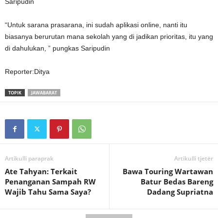
Saripudin
“Untuk sarana prasarana, ini sudah aplikasi online, nanti itu
biasanya berurutan mana sekolah yang di jadikan prioritas, itu yang
di dahulukan, ” pungkas Saripudin
Reporter:Ditya
TOPIK
JAWABARAT
Artikulli paraprak
Artikulli tjetër
Ate Tahyan: Terkait
Bawa Touring Wartawan
Penanganan Sampah RW
Batur Bedas Bareng
Wajib Tahu Sama Saya?
Dadang Supriatna