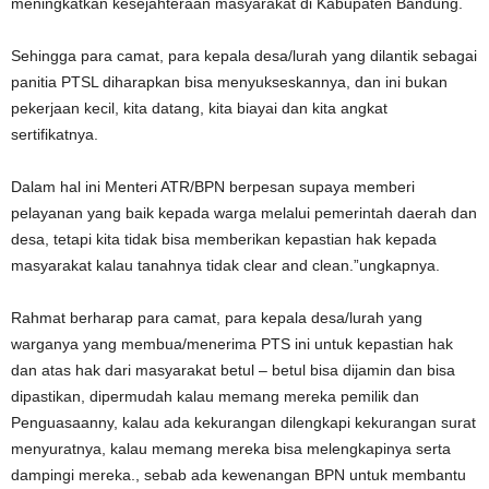
meningkatkan kesejahteraan masyarakat di Kabupaten Bandung.
Sehingga para camat, para kepala desa/lurah yang dilantik sebagai
panitia PTSL diharapkan bisa menyukseskannya, dan ini bukan
pekerjaan kecil, kita datang, kita biayai dan kita angkat
sertifikatnya.
Dalam hal ini Menteri ATR/BPN berpesan supaya memberi
pelayanan yang baik kepada warga melalui pemerintah daerah dan
desa, tetapi kita tidak bisa memberikan kepastian hak kepada
masyarakat kalau tanahnya tidak clear and clean.”ungkapnya.
Rahmat berharap para camat, para kepala desa/lurah yang
warganya yang membua/menerima PTS ini untuk kepastian hak
dan atas hak dari masyarakat betul – betul bisa dijamin dan bisa
dipastikan, dipermudah kalau memang mereka pemilik dan
Penguasaanny, kalau ada kekurangan dilengkapi kekurangan surat
menyuratnya, kalau memang mereka bisa melengkapinya serta
dampingi mereka., sebab ada kewenangan BPN untuk membantu