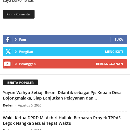
saya berkomentar.
0
Fans
SUKA
0
Pengikut
MENGIKUTI
0
Pelanggan
BERLANGGANAN
BERITA POPULER
Yuyun Wahyu Setiaji Resmi Dilantik sebagai Pjs Kepala Desa
Bojongmalaka, Siap Lanjutkan Pelayanan dan...
Deden
-
Agustus 6, 2026
Wakil Ketua DPRD M. Akhiri Hailuki Berharap Proyek TPPAS
Legok Nangka Sesuai Tepat Waktu