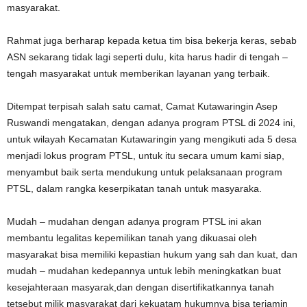
masyarakat.
Rahmat juga berharap kepada ketua tim bisa bekerja keras, sebab
ASN sekarang tidak lagi seperti dulu, kita harus hadir di tengah –
tengah masyarakat untuk memberikan layanan yang terbaik.
Ditempat terpisah salah satu camat, Camat Kutawaringin Asep
Ruswandi mengatakan, dengan adanya program PTSL di 2024 ini,
untuk wilayah Kecamatan Kutawaringin yang mengikuti ada 5 desa
menjadi lokus program PTSL, untuk itu secara umum kami siap,
menyambut baik serta mendukung untuk pelaksanaan program
PTSL, dalam rangka keserpikatan tanah untuk masyaraka.
Mudah – mudahan dengan adanya program PTSL ini akan
membantu legalitas kepemilikan tanah yang dikuasai oleh
masyarakat bisa memiliki kepastian hukum yang sah dan kuat, dan
mudah – mudahan kedepannya untuk lebih meningkatkan buat
kesejahteraan masyarak,dan dengan disertifikatkannya tanah
tetsebut milik masyarakat dari kekuatam hukumnya bisa terjamin