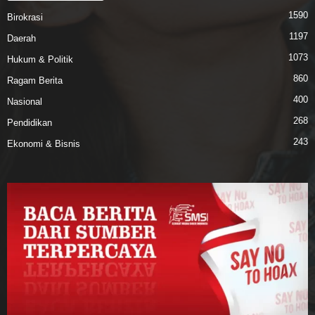
1590
Birokrasi
1197
Daerah
1073
Hukum & Politik
860
Ragam Berita
400
Nasional
268
Pendidikan
243
Ekonomi & Bisnis