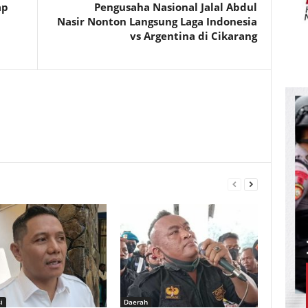
ap
Pengusaha Nasional Jalal Abdul
Nasir Nonton Langsung Laga Indonesia
vs Argentina di Cikarang
i
Daerah