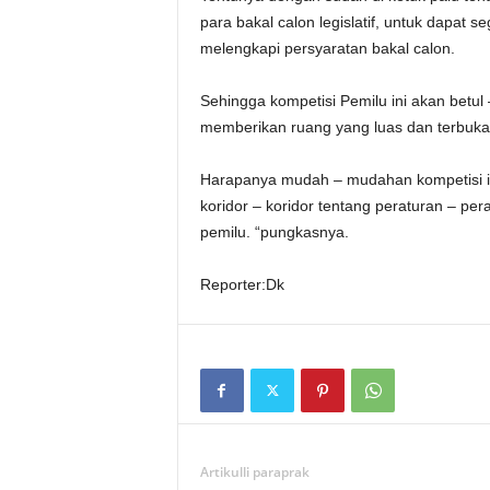
para bakal calon legislatif, untuk dapat 
melengkapi persyaratan bakal calon.
Sehingga kompetisi Pemilu ini akan betul
memberikan ruang yang luas dan terbuka
Harapanya mudah – mudahan kompetisi ini 
koridor – koridor tentang peraturan – p
pemilu. “pungkasnya.
Reporter:Dk
Artikulli paraprak