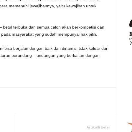
segera memenuhi jewajibannya, yaitu kewajiban untuk
 – betul terbuka dan semua calon akan berkompetisi dan
 pada masyarakat yang sudah mempunyai hak pilih.
bisa berjalan dengan baik dan dinamis, tidak keluar dari
eraturan perundang – undangan yang berkaitan dengan
Artikulli tjetër