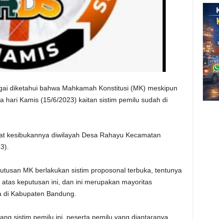
gai diketahui bahwa Mahkamah Konstitusi (MK) meskipun
 hari Kamis (15/6/2023) kaitan sistim pemilu sudah di
saat kesibukannya diwilayah Desa Rahayu Kecamatan
3).
tusan MK berlakukan sistim proposonal terbuka, tentunya
atas keputusan ini, dan ini merupakan mayoritas
a di Kabupaten Bandung.
ang sistim pemilu ini, peserta pemilu yang diantaranya