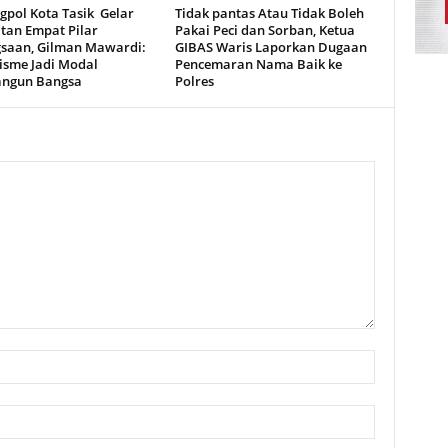
gpol Kota Tasik Gelar
Tidak pantas Atau Tidak Boleh
tan Empat Pilar
Pakai Peci dan Sorban, Ketua
saan, Gilman Mawardi:
GIBAS Waris Laporkan Dugaan
isme Jadi Modal
Pencemaran Nama Baik ke
ngun Bangsa
Polres