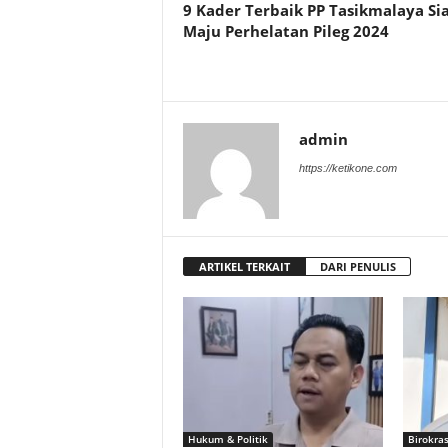
9 Kader Terbaik PP Tasikmalaya Si
Maju Perhelatan Pileg 2024
admin
https://ketikone.com
ARTIKEL TERKAIT
DARI PENULIS
Hukum & Politik
Birokras