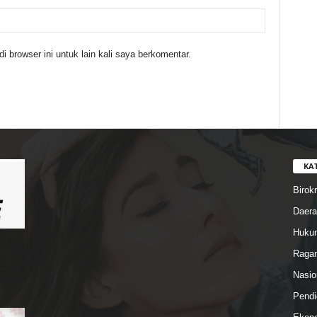
 browser ini untuk lain kali saya berkomentar.
KA
Birokr
Daera
Hukum
Ragam
Nasio
Pendi