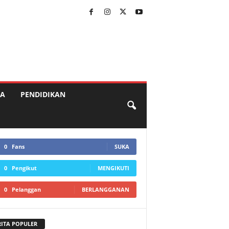
A
PENDIDIKAN
0
Fans
SUKA
0
Pengikut
MENGIKUTI
0
Pelanggan
BERLANGGANAN
RITA POPULER