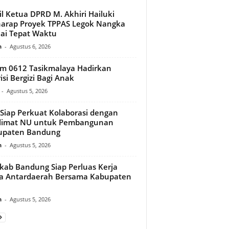
l Ketua DPRD M. Akhiri Hailuki
arap Proyek TPPAS Legok Nangka
ai Tepat Waktu
n
-
Agustus 6, 2026
m 0612 Tasikmalaya Hadirkan
isi Bergizi Bagi Anak
-
Agustus 5, 2026
Siap Perkuat Kolaborasi dengan
limat NU untuk Pembangunan
upaten Bandung
n
-
Agustus 5, 2026
ab Bandung Siap Perluas Kerja
a Antardaerah Bersama Kabupaten
n
-
Agustus 5, 2026