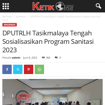
Beranda
Birokrasi
DPUTRLH Tasikmalaya Tengah Sosialisasikan Program Sanitasi
2023
BIROKRASI
DPUTRLH Tasikmalaya Tengah
Sosialisasikan Program Sanitasi
2023
Penulis
admin
-
Juni 8, 2023
360
0