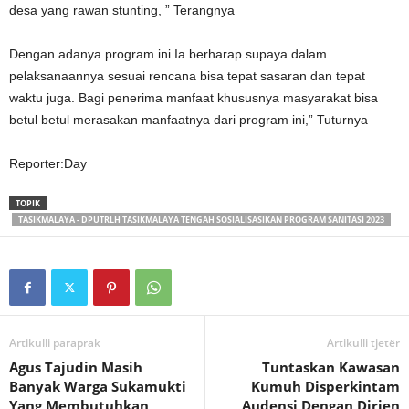
desa yang rawan stunting, ” Terangnya
Dengan adanya program ini Ia berharap supaya dalam
pelaksanaannya sesuai rencana bisa tepat sasaran dan tepat
waktu juga. Bagi penerima manfaat khususnya masyarakat bisa
betul betul merasakan manfaatnya dari program ini,” Tuturnya
Reporter:Day
TOPIK
TASIKMALAYA - DPUTRLH TASIKMALAYA TENGAH SOSIALISASIKAN PROGRAM SANITASI 2023
Artikulli paraprak
Artikulli tjetër
Agus Tajudin Masih
Tuntaskan Kawasan
Banyak Warga Sukamukti
Kumuh Disperkintam
Yang Membutuhkan
Audensi Dengan Dirjen