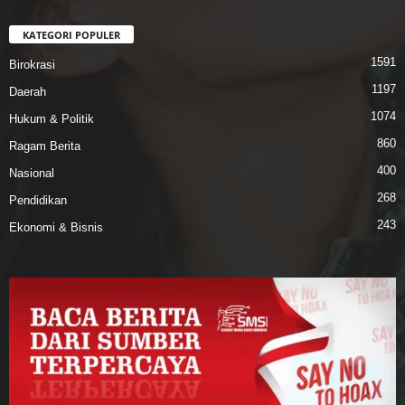
KATEGORI POPULER
1591
Birokrasi
1197
Daerah
1074
Hukum & Politik
860
Ragam Berita
400
Nasional
268
Pendidikan
243
Ekonomi & Bisnis