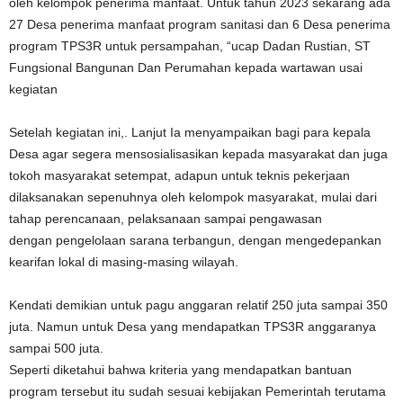
oleh kelompok penerima manfaat. Untuk tahun 2023 sekarang ada
27 Desa penerima manfaat program sanitasi dan 6 Desa penerima
program TPS3R untuk persampahan, “ucap Dadan Rustian, ST
Fungsional Bangunan Dan Perumahan kepada wartawan usai
kegiatan
Setelah kegiatan ini,. Lanjut Ia menyampaikan bagi para kepala
Desa agar segera mensosialisasikan kepada masyarakat dan juga
tokoh masyarakat setempat, adapun untuk teknis pekerjaan
dilaksanakan sepenuhnya oleh kelompok masyarakat, mulai dari
tahap perencanaan, pelaksanaan sampai pengawasan
dengan pengelolaan sarana terbangun, dengan mengedepankan
kearifan lokal di masing-masing wilayah.
Kendati demikian untuk pagu anggaran relatif 250 juta sampai 350
juta. Namun untuk Desa yang mendapatkan TPS3R anggaranya
sampai 500 juta.
Seperti diketahui bahwa kriteria yang mendapatkan bantuan
program tersebut itu sudah sesuai kebijakan Pemerintah terutama