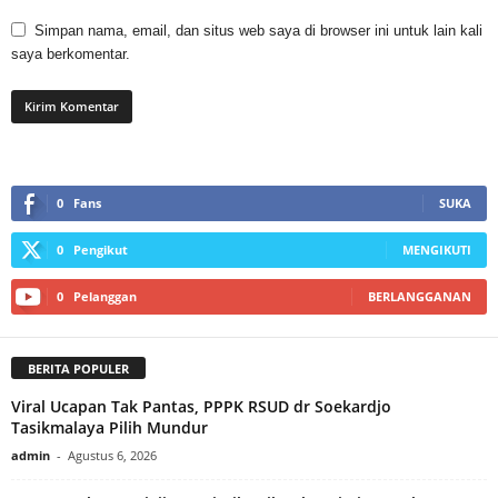
Simpan nama, email, dan situs web saya di browser ini untuk lain kali
saya berkomentar.
0
Fans
SUKA
0
Pengikut
MENGIKUTI
0
Pelanggan
BERLANGGANAN
BERITA POPULER
Viral Ucapan Tak Pantas, PPPK RSUD dr Soekardjo
Tasikmalaya Pilih Mundur
admin
-
Agustus 6, 2026