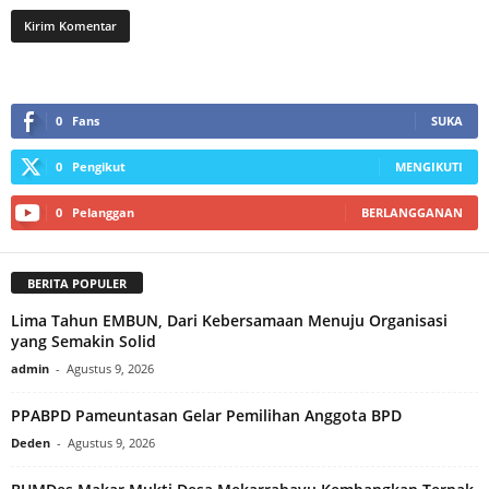
0
Fans
SUKA
0
Pengikut
MENGIKUTI
0
Pelanggan
BERLANGGANAN
BERITA POPULER
Lima Tahun EMBUN, Dari Kebersamaan Menuju Organisasi
yang Semakin Solid
admin
-
Agustus 9, 2026
PPABPD Pameuntasan Gelar Pemilihan Anggota BPD
Deden
-
Agustus 9, 2026