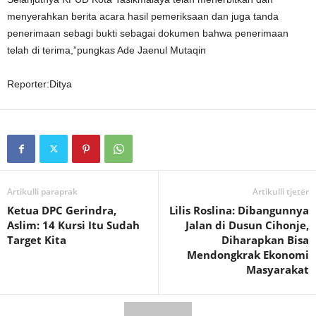
menyerahkan berita acara hasil pemeriksaan dan juga tanda
penerimaan sebagi bukti sebagai dokumen bahwa penerimaan
telah di terima,”pungkas Ade Jaenul Mutaqin
Reporter:Ditya
Artikulli paraprak
Artikulli tjetër
Ketua DPC Gerindra,
Lilis Roslina: Dibangunnya
Aslim: 14 Kursi Itu Sudah
Jalan di Dusun Cihonje,
Target Kita
Diharapkan Bisa
Mendongkrak Ekonomi
Masyarakat