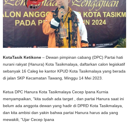
KotaTasik Ketikone
– Dewan pimpinan cabang (DPC) Partai hati
nurani rakyat (Hanura) Kota Tasikmalaya, daftarkan calon legiskatif
sebanyak 16 Caleg ke kantor KPUD Kota Tasikmalaya yang berada
di jalan SKP Kecamatan Tawang, Minggu 14 Mei 2023.
Ketua DPC Hanura Kota Tasikmalaya Cecep Ipana Kurnia
menyampaikan, “kita sudah ada target , dan partai Hanura saat ini
belum ada anggota dewan yang hadir di DPRD Kota Tasikmalaya,
dan kita ambisi dan yakin bahwa partai Hanura harus ada yang
mewakili, “Ujar Cecep Ipana