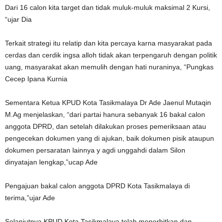
Dari 16 calon kita target dan tidak muluk-muluk maksimal 2 Kursi,
“ujar Dia
Terkait strategi itu relatip dan kita percaya karna masyarakat pada
cerdas dan cerdik ingsa alloh tidak akan terpengaruh dengan politik
uang, masyarakat akan memulih dengan hati nuraninya, “Pungkas
Cecep Ipana Kurnia
Sementara Ketua KPUD Kota Tasikmalaya Dr Ade Jaenul Mutaqin
M.Ag menjelaskan, “dari partai hanura sebanyak 16 bakal calon
anggota DPRD, dan setelah dilakukan proses pemeriksaan atau
pengecekan dokumen yang di ajukan, baik dokumen pisik ataupun
dokumen persaratan lainnya y agdi unggahdi dalam Silon
dinyatajan lengkap,”ucap Ade
Pengajuan bakal calon anggota DPRD Kota Tasikmalaya di
terima,”ujar Ade
Selanjutnya KPUD Kota Tasikmalaya telah menerbitkan dan