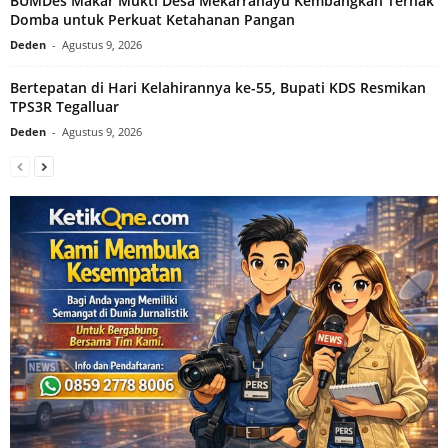
BUMDes Makar Mukti Desa Mekarrahayu Kembangkan Ternak
Domba untuk Perkuat Ketahanan Pangan
Deden
-
Agustus 9, 2026
Bertepatan di Hari Kelahirannya ke-55, Bupati KDS Resmikan
TPS3R Tegalluar
Deden
-
Agustus 9, 2026