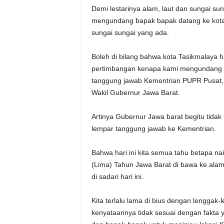
Demi lestarinya alam, laut dan sungai sun
mengundang bapak bapak datang ke kota 
sungai sungai yang ada.
Boleh di bilang bahwa kota Tasikmalaya h
pertimbangan kenapa kami mengundang s
tanggung jawab Kementrian PUPR Pusat, 
Wakil Gubernur Jawa Barat.
Artinya Gubernur Jawa barat begitu tidak
lempar tanggung jawab ke Kementrian.
Bahwa hari ini kita semua tahu betapa n
(Lima) Tahun Jawa Barat di bawa ke alam
di sadari hari ini.
Kita terlalu lama di bius dengan lengga
kenyataannya tidak sesuai dengan fakta