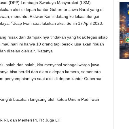
usat (DPP) Lembaga Swadaya Masyarakat (LSM)
kukan aksi didepan kantor Gubernur Jawa Barat yang di
wan, menuntut Ridwan Kamil datang ke lokasi Sungai
laya, “Ucap Iwan saat lakukan aksi, Senin 17 April 2023.
g rusak dari dampak nya tindakan yang tidak tegas sikap
 mau hari ini hanya 10 orang tapi besok lusa akan ribuan
ah di telan oleh air, “katanya
lalu salah dan salah, kita menyesal sebagai warga jawa
anya bisa berdiri dan diam didepan kamera, sementara
lam penyampaiannya saat aksi di depan kantor Gubernur
yang di bacakan langsung oleh ketua Umum Padi Iwan
PR RI, dan Menteri PUPR Juga LH