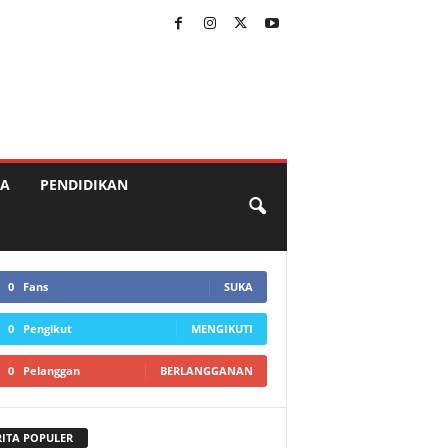
A
PENDIDIKAN
0
Fans
SUKA
0
Pengikut
MENGIKUTI
0
Pelanggan
BERLANGGANAN
RITA POPULER