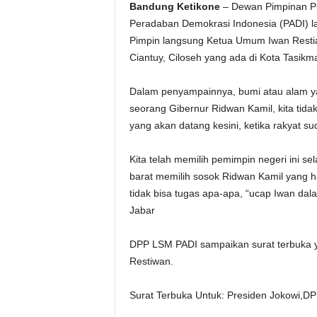
Bandung Ketikone
– Dewan Pimpinan P
Peradaban Demokrasi Indonesia (PADI) la
Pimpin langsung Ketua Umum Iwan Restia
Ciantuy, Ciloseh yang ada di Kota Tasikma
Dalam penyampainnya, bumi atau alam yan
seorang Gibernur Ridwan Kamil, kita tidak
yang akan datang kesini, ketika rakyat sud
Kita telah memilih pemimpin negeri ini se
barat memilih sosok Ridwan Kamil yang h
tidak bisa tugas apa-apa, “ucap Iwan da
Jabar
DPP LSM PADI sampaikan surat terbuka 
Restiwan.
Surat Terbuka Untuk: Presiden Jokowi,D