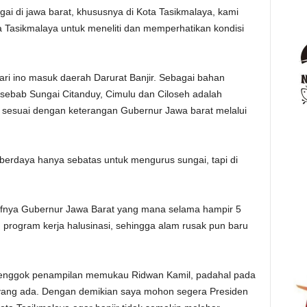
gai di jawa barat, khususnya di Kota Tasikmalaya, kami
Tasikmalaya untuk meneliti dan memperhatikan kondisi
ari ino masuk daerah Darurat Banjir. Sebagai bahan
ebab Sungai Citanduy, Cimulu dan Ciloseh adalah
sesuai dengan keterangan Gubernur Jawa barat melalui
 berdaya hanya sebatas untuk mengurus sungai, tapi di
aifnya Gubernur Jawa Barat yang mana selama hampir 5
 program kerja halusinasi, sehingga alam rusak pun baru
k-lenggok penampilan memukau Ridwan Kamil, padahal pada
 yang ada. Dengan demikian saya mohon segera Presiden