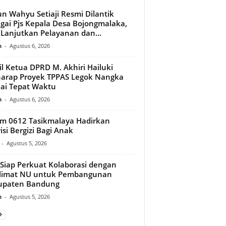
n Wahyu Setiaji Resmi Dilantik
gai Pjs Kepala Desa Bojongmalaka,
 Lanjutkan Pelayanan dan...
n
-
Agustus 6, 2026
l Ketua DPRD M. Akhiri Hailuki
arap Proyek TPPAS Legok Nangka
ai Tepat Waktu
n
-
Agustus 6, 2026
m 0612 Tasikmalaya Hadirkan
isi Bergizi Bagi Anak
-
Agustus 5, 2026
Siap Perkuat Kolaborasi dengan
limat NU untuk Pembangunan
upaten Bandung
n
-
Agustus 5, 2026