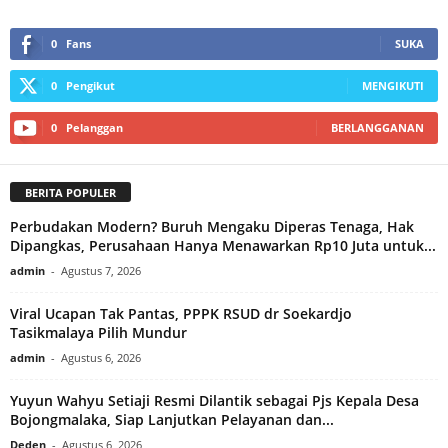
0
Fans
SUKA
0
Pengikut
MENGIKUTI
0
Pelanggan
BERLANGGANAN
BERITA POPULER
Perbudakan Modern? Buruh Mengaku Diperas Tenaga, Hak
Dipangkas, Perusahaan Hanya Menawarkan Rp10 Juta untuk...
admin
-
Agustus 7, 2026
Viral Ucapan Tak Pantas, PPPK RSUD dr Soekardjo
Tasikmalaya Pilih Mundur
admin
-
Agustus 6, 2026
Yuyun Wahyu Setiaji Resmi Dilantik sebagai Pjs Kepala Desa
Bojongmalaka, Siap Lanjutkan Pelayanan dan...
Deden
-
Agustus 6, 2026