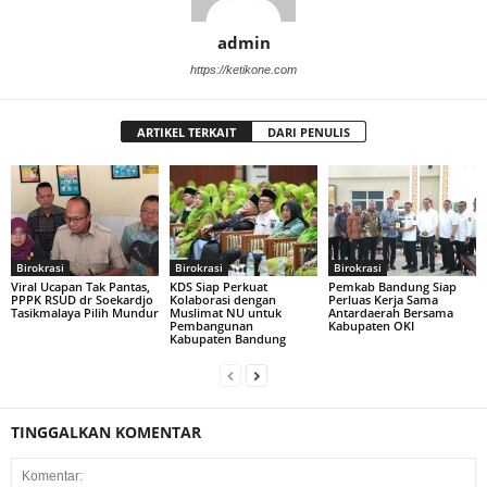
admin
https://ketikone.com
ARTIKEL TERKAIT
DARI PENULIS
Birokrasi
Birokrasi
Birokrasi
Viral Ucapan Tak Pantas,
KDS Siap Perkuat
Pemkab Bandung Siap
PPPK RSUD dr Soekardjo
Kolaborasi dengan
Perluas Kerja Sama
Tasikmalaya Pilih Mundur
Muslimat NU untuk
Antardaerah Bersama
Pembangunan
Kabupaten OKI
Kabupaten Bandung
TINGGALKAN KOMENTAR