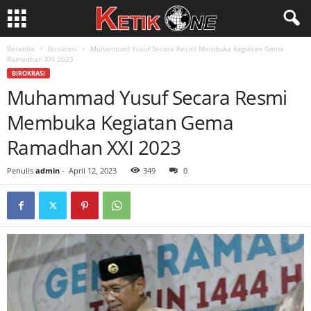
Beranda
Birokrasi
Muhammad Yusuf Secara Resmi Membuka Kegiatan Gema
Ramadhan XXI 2023
BIROKRASI
Muhammad Yusuf Secara Resmi
Membuka Kegiatan Gema
Ramadhan XXI 2023
Penulis
admin
-
April 12, 2023
349
0