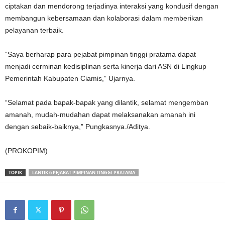
ciptakan dan mendorong terjadinya interaksi yang kondusif dengan
membangun kebersamaan dan kolaborasi dalam memberikan
pelayanan terbaik.
“Saya berharap para pejabat pimpinan tinggi pratama dapat
menjadi cerminan kedisiplinan serta kinerja dari ASN di Lingkup
Pemerintah Kabupaten Ciamis,” Ujarnya.
“Selamat pada bapak-bapak yang dilantik, selamat mengemban
amanah, mudah-mudahan dapat melaksanakan amanah ini
dengan sebaik-baiknya,” Pungkasnya./Aditya.
(PROKOPIM)
TOPIK
LANTIK 6 PEJABAT PIMPINAN TINGGI PRATAMA