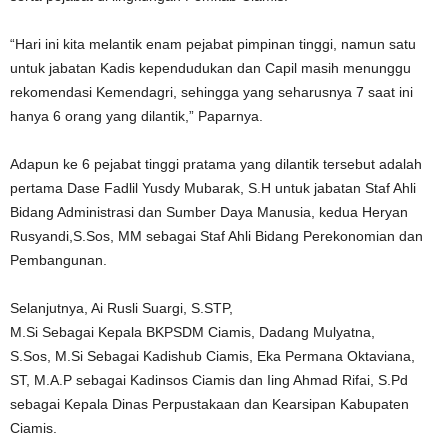
“Hari ini kita melantik enam pejabat pimpinan tinggi, namun satu
untuk jabatan Kadis kependudukan dan Capil masih menunggu
rekomendasi Kemendagri, sehingga yang seharusnya 7 saat ini
hanya 6 orang yang dilantik,” Paparnya.
Adapun ke 6 pejabat tinggi pratama yang dilantik tersebut adalah
pertama Dase Fadlil Yusdy Mubarak, S.H untuk jabatan Staf Ahli
Bidang Administrasi dan Sumber Daya Manusia, kedua Heryan
Rusyandi,S.Sos, MM sebagai Staf Ahli Bidang Perekonomian dan
Pembangunan.
Selanjutnya, Ai Rusli Suargi, S.STP,
M.Si Sebagai Kepala BKPSDM Ciamis, Dadang Mulyatna,
S.Sos, M.Si Sebagai Kadishub Ciamis, Eka Permana Oktaviana,
ST, M.A.P sebagai Kadinsos Ciamis dan Iing Ahmad Rifai, S.Pd
sebagai Kepala Dinas Perpustakaan dan Kearsipan Kabupaten
Ciamis.