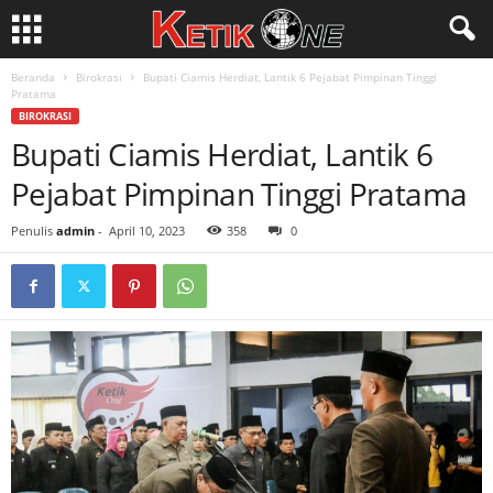
Beranda
Birokrasi
Bupati Ciamis Herdiat, Lantik 6 Pejabat Pimpinan Tinggi
Pratama
BIROKRASI
Bupati Ciamis Herdiat, Lantik 6
Pejabat Pimpinan Tinggi Pratama
Penulis
admin
-
April 10, 2023
358
0