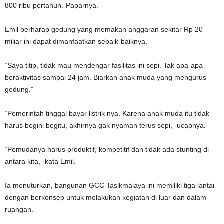
800 ribu pertahun.”Paparnya.
Emil berharap gedung yang memakan anggaran sekitar Rp 20
miliar ini dapat dimanfaatkan sebaik-baiknya.
“Saya titip, tidak mau mendengar fasilitas ini sepi. Tak apa-apa
beraktivitas sampai 24 jam. Biarkan anak muda yang mengurus
gedung.”
“Pemerintah tinggal bayar listrik nya. Karena anak muda itu tidak
harus begini begitu, akhirnya gak nyaman terus sepi,” ucapnya.
“Pemudanya harus produktif, kompetitif dan tidak ada stunting di
antara kita,” kata Emil.
Ia menuturkan, bangunan GCC Tasikmalaya ini memiliki tiga lantai
dengan berkonsep untuk melakukan kegiatan di luar dan dalam
ruangan.