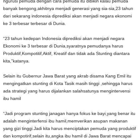
ngurusi pemuda dengan cara pemuda itu dibikin kalau pemuda
banyak bengong,akhitnya menjadi generasi yang sia-sia,23 tahun
dari sekarang indonesia diprediksi akan menjadi negara ekonomi
ke 3 terbesar terbesar di Dunia.
“23 tahun kedepan Indonesia diprediksi akan menjadi negara
Ekonomi ke 3 terbesar di Dunia,syaratnya pemudanya harus
Produktif,Kompotitif,Aktif, Kreatif dan tidak ada Stunting diantara
kita,”katanya.
Selain itu Gubernur Jawa Barat yang akrab disama Kang Emil itu
mengingatkan stunting di Kota Tasik masih tinggi ,sehingga harus
ada strategi yang harus dijalankan salahsatunya mengintervensi
ibu hamil
“Jadi program stunting janagan hanya fokus ke bayi,yang benar itu
adalah menginterfensi ibu hamil,memverikan asupan makanan
yang gizi tinggi.Jadi kita harus menciptakan pemuda yang produktif
dan kompotirif,selain itu,angka ibu hamil di Jawa Barat mencapai