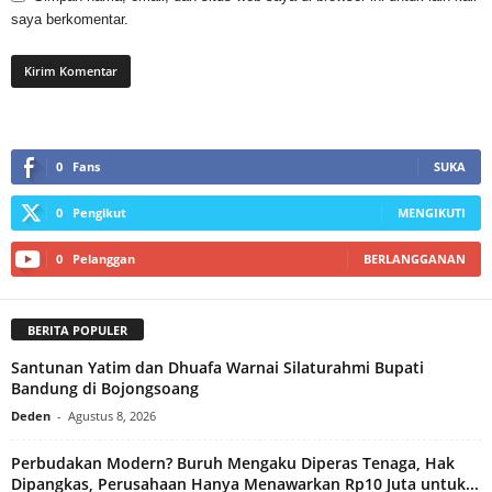
saya berkomentar.
0
Fans
SUKA
0
Pengikut
MENGIKUTI
0
Pelanggan
BERLANGGANAN
BERITA POPULER
Santunan Yatim dan Dhuafa Warnai Silaturahmi Bupati
Bandung di Bojongsoang
Deden
-
Agustus 8, 2026
Perbudakan Modern? Buruh Mengaku Diperas Tenaga, Hak
Dipangkas, Perusahaan Hanya Menawarkan Rp10 Juta untuk...