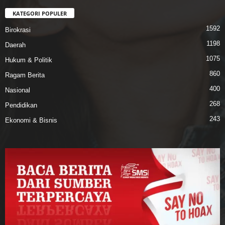
KATEGORI POPULER
1592
Birokrasi
1198
Daerah
1075
Hukum & Politik
860
Ragam Berita
400
Nasional
268
Pendidikan
243
Ekonomi & Bisnis