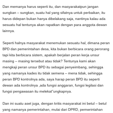
Dan memanya harus seperti itu, dan masyarakatpun jangan
sungkan – sungkan, suatu hal yang sifatnya untuk perbaikan, itu
harus didepan bukan hanya dibelakang saja, nantinya kalau ada
sesuatu hal tentunya akan rapatkan dengan para anggota dewan
lainnya.
Seperti halnya masyarakat menemukan sesuatu hal, dimana peran
BPD dan pemerintahan desa, kita bukan berbicara orang perorang
tapi kita berbicara sistem, apakah berjalan peran kerja unsur
masing – masing tersebut atau tidak? Tentunya kami akan
mengkaji peran unsur BPD itu sebagai penyeimbang, sehingga
yang namanya kades itu tidak semena – mena tidak, sehingga
peran BPD kontrolnya ada, saya harap peran BPD itu seperti
dewan ada kontrolnya ,ada fungsi anggaran, fungsi legilasi dan
fungsi pengawasan itu melekat”ungkapnya.
Dan ini suatu aset juga, dengan kritis masyarakat ini betul – betul
yang namanya pemerintahan, mulai dari DPRD, pemwrintahan