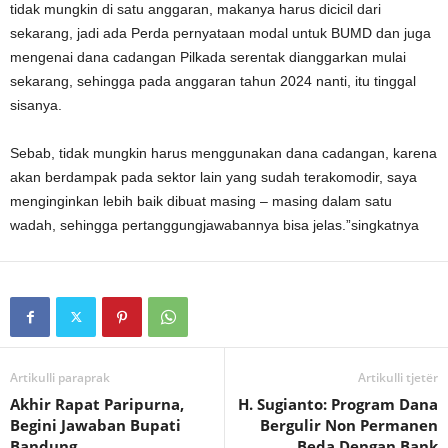
tidak mungkin di satu anggaran, makanya harus dicicil dari
sekarang, jadi ada Perda pernyataan modal untuk BUMD dan juga
mengenai dana cadangan Pilkada serentak dianggarkan mulai
sekarang, sehingga pada anggaran tahun 2024 nanti, itu tinggal
sisanya.
Sebab, tidak mungkin harus menggunakan dana cadangan, karena
akan berdampak pada sektor lain yang sudah terakomodir, saya
menginginkan lebih baik dibuat masing – masing dalam satu
wadah, sehingga pertanggungjawabannya bisa jelas.”singkatnya
Artikulli paraprak
Artikulli tjetër
Akhir Rapat Paripurna,
H. Sugianto: Program Dana
Begini Jawaban Bupati
Bergulir Non Permanen
Bandung
Beda Dengan Bank