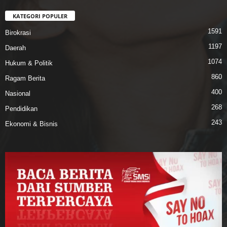
KATEGORI POPULER
1591
Birokrasi
1197
Daerah
1074
Hukum & Politik
860
Ragam Berita
400
Nasional
268
Pendidikan
243
Ekonomi & Bisnis