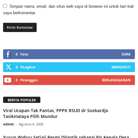
Simpan nama, email, dan situs web saya di browser ini untuk lain kali
saya berkomentar.
0
Fans
SUKA
0
Pengikut
MENGIKUTI
0
Pelanggan
BERLANGGANAN
BERITA POPULER
Viral Ucapan Tak Pantas, PPPK RSUD dr Soekardjo
Tasikmalaya Pilih Mundur
admin
-
Agustus 6, 2026
Yuyun Wahyu Setiaji Resmi Dilantik sebagai Pjs Kepala Desa