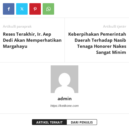
Artikulli paraprak
Artikulli tjetër
Reses Terakhir, Ir. Aep
Keberpihakan Pemerintah
Dedi Akan Memperhatikan
Daerah Terhadap Nasib
Margahayu
Tenaga Honorer Nakes
Sangat Minim
admin
https://ketikone.com
ARTIKEL TERKAIT
DARI PENULIS