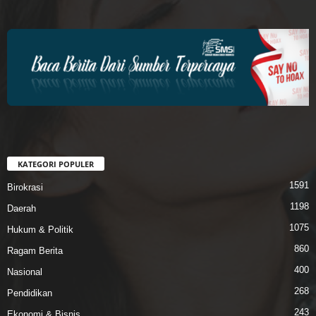
KATEGORI POPULER
1591
Birokrasi
1198
Daerah
1075
Hukum & Politik
860
Ragam Berita
400
Nasional
268
Pendidikan
243
Ekonomi & Bisnis