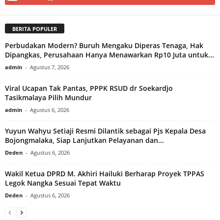
BERITA POPULER
Perbudakan Modern? Buruh Mengaku Diperas Tenaga, Hak
Dipangkas, Perusahaan Hanya Menawarkan Rp10 Juta untuk...
admin
-
Agustus 7, 2026
Viral Ucapan Tak Pantas, PPPK RSUD dr Soekardjo
Tasikmalaya Pilih Mundur
admin
-
Agustus 6, 2026
Yuyun Wahyu Setiaji Resmi Dilantik sebagai Pjs Kepala Desa
Bojongmalaka, Siap Lanjutkan Pelayanan dan...
Deden
-
Agustus 6, 2026
Wakil Ketua DPRD M. Akhiri Hailuki Berharap Proyek TPPAS
Legok Nangka Sesuai Tepat Waktu
Deden
-
Agustus 6, 2026