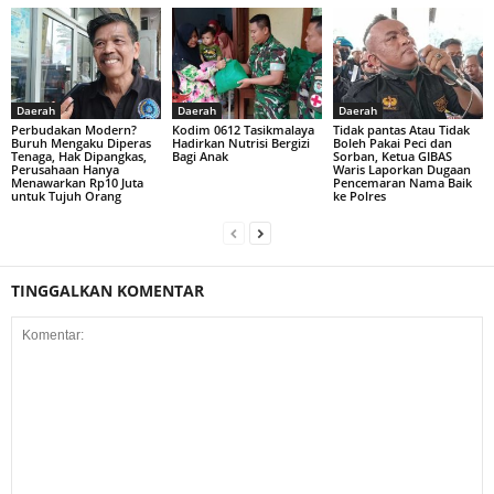
Daerah
Daerah
Daerah
Perbudakan Modern?
Kodim 0612 Tasikmalaya
Tidak pantas Atau Tidak
Buruh Mengaku Diperas
Hadirkan Nutrisi Bergizi
Boleh Pakai Peci dan
Tenaga, Hak Dipangkas,
Bagi Anak
Sorban, Ketua GIBAS
Perusahaan Hanya
Waris Laporkan Dugaan
Menawarkan Rp10 Juta
Pencemaran Nama Baik
untuk Tujuh Orang
ke Polres
TINGGALKAN KOMENTAR