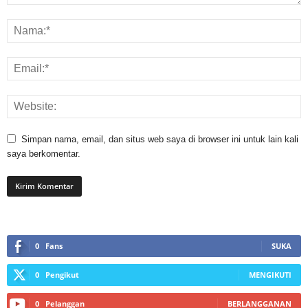
Simpan nama, email, dan situs web saya di browser ini untuk lain kali
saya berkomentar.
0
Fans
SUKA
0
Pengikut
MENGIKUTI
0
Pelanggan
BERLANGGANAN