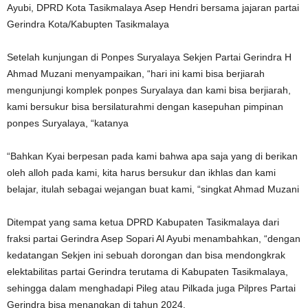
Ayubi, DPRD Kota Tasikmalaya Asep Hendri bersama jajaran partai
Gerindra Kota/Kabupten Tasikmalaya
Setelah kunjungan di Ponpes Suryalaya Sekjen Partai Gerindra H
Ahmad Muzani menyampaikan, “hari ini kami bisa berjiarah
mengunjungi komplek ponpes Suryalaya dan kami bisa berjiarah,
kami bersukur bisa bersilaturahmi dengan kasepuhan pimpinan
ponpes Suryalaya, “katanya
“Bahkan Kyai berpesan pada kami bahwa apa saja yang di berikan
oleh alloh pada kami, kita harus bersukur dan ikhlas dan kami
belajar, itulah sebagai wejangan buat kami, “singkat Ahmad Muzani
Ditempat yang sama ketua DPRD Kabupaten Tasikmalaya dari
fraksi partai Gerindra Asep Sopari Al Ayubi menambahkan, “dengan
kedatangan Sekjen ini sebuah dorongan dan bisa mendongkrak
elektabilitas partai Gerindra terutama di Kabupaten Tasikmalaya,
sehingga dalam menghadapi Pileg atau Pilkada juga Pilpres Partai
Gerindra bisa menangkan di tahun 2024.