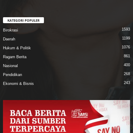
KATEGORI POPULER
1593
Birokrasi
1199
Daerah
1076
Hukum & Politik
861
Ragam Berita
400
Nasional
268
Pendidikan
243
Ekonomi & Bisnis