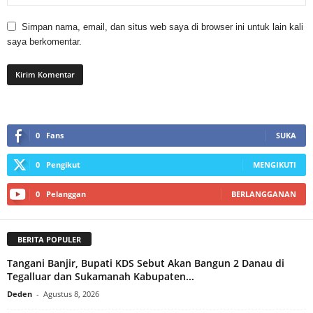
Simpan nama, email, dan situs web saya di browser ini untuk lain kali
saya berkomentar.
0
Fans
SUKA
0
Pengikut
MENGIKUTI
0
Pelanggan
BERLANGGANAN
BERITA POPULER
Tangani Banjir, Bupati KDS Sebut Akan Bangun 2 Danau di
Tegalluar dan Sukamanah Kabupaten...
Deden
-
Agustus 8, 2026