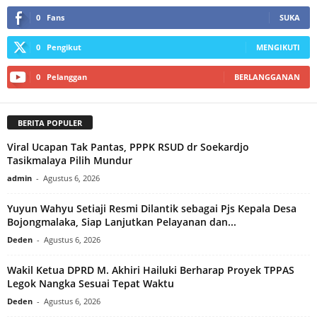
0
Fans
SUKA
0
Pengikut
MENGIKUTI
0
Pelanggan
BERLANGGANAN
BERITA POPULER
Viral Ucapan Tak Pantas, PPPK RSUD dr Soekardjo
Tasikmalaya Pilih Mundur
admin
-
Agustus 6, 2026
Yuyun Wahyu Setiaji Resmi Dilantik sebagai Pjs Kepala Desa
Bojongmalaka, Siap Lanjutkan Pelayanan dan...
Deden
-
Agustus 6, 2026
Wakil Ketua DPRD M. Akhiri Hailuki Berharap Proyek TPPAS
Legok Nangka Sesuai Tepat Waktu
Deden
-
Agustus 6, 2026