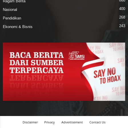
860
Ragam Berita
400
Nasional
268
Pendidikan
243
Ekonomi & Bisnis
Disclaimer
Privacy
Advertisement
Contact Us