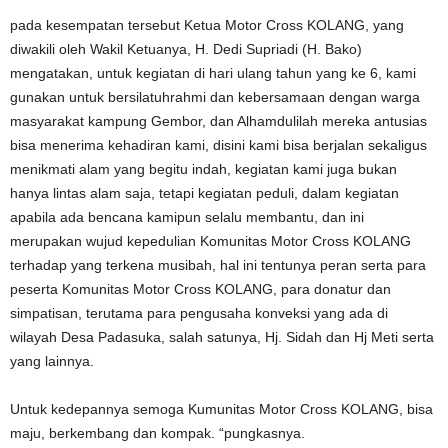
pada kesempatan tersebut Ketua Motor Cross KOLANG, yang
diwakili oleh Wakil Ketuanya, H. Dedi Supriadi (H. Bako)
mengatakan, untuk kegiatan di hari ulang tahun yang ke 6, kami
gunakan untuk bersilatuhrahmi dan kebersamaan dengan warga
masyarakat kampung Gembor, dan Alhamdulilah mereka antusias
bisa menerima kehadiran kami, disini kami bisa berjalan sekaligus
menikmati alam yang begitu indah, kegiatan kami juga bukan
hanya lintas alam saja, tetapi kegiatan peduli, dalam kegiatan
apabila ada bencana kamipun selalu membantu, dan ini
merupakan wujud kepedulian Komunitas Motor Cross KOLANG
terhadap yang terkena musibah, hal ini tentunya peran serta para
peserta Komunitas Motor Cross KOLANG, para donatur dan
simpatisan, terutama para pengusaha konveksi yang ada di
wilayah Desa Padasuka, salah satunya, Hj. Sidah dan Hj Meti serta
yang lainnya.
Untuk kedepannya semoga Kumunitas Motor Cross KOLANG, bisa
maju, berkembang dan kompak. “pungkasnya.