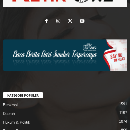
KATEGORI POPULER
1591
Birokrasi
1197
Daerah
1074
Hukum & Politik