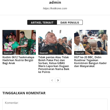
admin
https://ketikone.com
ARTIKEL TERKAIT
DARI PENULIS
Daerah
Daerah
Daerah
Kodim 0612 Tasikmalaya
Tidak pantas Atau Tidak
HUT ke-20 BBC, Didin
Hadirkan Nutrisi Bergizi
Boleh Pakai Peci dan
Rusdinar Tegaskan
Bagi Anak
Sorban, Ketua GIBAS
Komitmen Bangun Kader
Waris Laporkan Dugaan
dan Masyarakat
Pencemaran Nama Baik
ke Polres
TINGGALKAN KOMENTAR