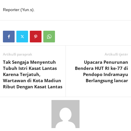
Reporter:(Yun.s).
Artikulli paraprak
Artikulli tjetër
Tak Sengaja Menyentuh
Upacara Penurunan
Tubuh Istri Kasat Lantas
Bendera HUT RI ke-77 di
Karena Terjatuh,
Pendopo Indramayu
Wartawan di Kota Madiun
Berlangsung lancar
Ribut Dengan Kasat Lantas