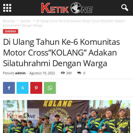
Beranda
Daerah
Di Ulang Tahun Ke-6 Komunitas Motor Cross”KOLANG” Adakan
Silatuhrahmi Dengan Warga
DAERAH
Di Ulang Tahun Ke-6 Komunitas
Motor Cross”KOLANG” Adakan
Silatuhrahmi Dengan Warga
Penulis
admin
-
Agustus 19, 2022
349
0