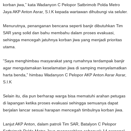
korban jiwa,” kata Wadanyon C Pelopor Satbrimob Polda Metro
Jaya AKP Anton Asrar, S.I.K kepada wartawan dihubungi via seluler.
Menurutnya, penanganan bencana seperti banjir dibutuhkan Tim
SAR yang solid dan bahu membahu dalam proses evakuasi,
sehingga mencegah jatuhnya korban jiwa yang menjadi prioritas
utama.
“Saya menghimbau masyarakat yang rumahnya terdampak banjir
agar mengutamakan keselamatan jiwa di samping menyelamatkan
harta benda,” himbau Wadanyon C Pelopor AKP Anton Asrar Asrar,
S.I.K
Selain itu, dia pun berharap warga bisa mematuhi arahan petugas
di lapangan ketika proses evakuasi sehingga semuanya dapat
berjalan lancar sesuai harapan mencegah timbulnya korban jiwa.
Lanjut AKP Anton, dalam patroli Tim SAR, Batalyon C Pelopor
Satbrimob Polda Metro Jaya mengerahkan sebanyak 14 personel