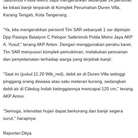
ke lokasi banjir terparah di Komplek Perumahan Duren Villa,
Karang Tengah, Kota Tangerang.
“Ya, kita mengerahkan personil Tim SAR sebanyak 1 ssr dipimpin
Dpp Pasiops Batalyon C Pelopor Satbrimob Polda Metro Jaya AKP
A. Yusuf,” terang AKP Anton. Dengan menggunakan perahu karet,
Tim SAR menyusuri komplek pemukiman, melakukan pencarian
dan penyelamatan terhadap warga yang terjebak banjir.
“Saat ini (pukul 11.20 Wib_red), debit air di Duren Villa setinggi
pinggang orang dewasa atau satu meteran kurang, sedangkan
debit air di Ciledug Indah ketinggiannya mencapai 120 cm,” terang
AKP Anton.
“Semoga, intensitas hujan dapat berkurang dan banjir segera
surut,” harapnya.
Reporter:Ditya