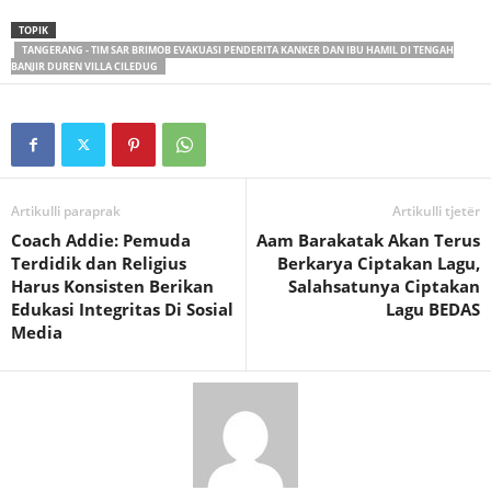
TOPIK
TANGERANG - TIM SAR BRIMOB EVAKUASI PENDERITA KANKER DAN IBU HAMIL DI TENGAH
BANJIR DUREN VILLA CILEDUG
Artikulli paraprak
Artikulli tjetër
Coach Addie: Pemuda
Aam Barakatak Akan Terus
Terdidik dan Religius
Berkarya Ciptakan Lagu,
Harus Konsisten Berikan
Salahsatunya Ciptakan
Edukasi Integritas Di Sosial
Lagu BEDAS
Media