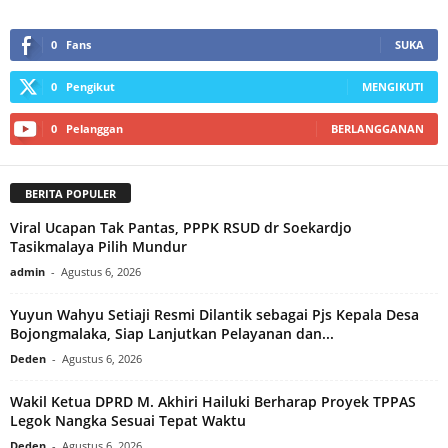
0
Fans
SUKA
0
Pengikut
MENGIKUTI
0
Pelanggan
BERLANGGANAN
BERITA POPULER
Viral Ucapan Tak Pantas, PPPK RSUD dr Soekardjo
Tasikmalaya Pilih Mundur
admin
-
Agustus 6, 2026
Yuyun Wahyu Setiaji Resmi Dilantik sebagai Pjs Kepala Desa
Bojongmalaka, Siap Lanjutkan Pelayanan dan...
Deden
-
Agustus 6, 2026
Wakil Ketua DPRD M. Akhiri Hailuki Berharap Proyek TPPAS
Legok Nangka Sesuai Tepat Waktu
Deden
-
Agustus 6, 2026