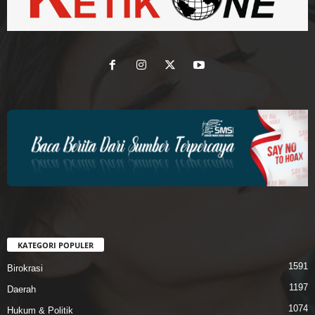
KATEGORI POPULER
1591
Birokrasi
1197
Daerah
1074
Hukum & Politik