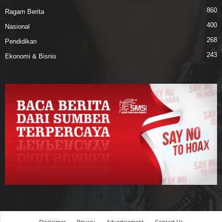
860
Ragam Berita
400
Nasional
268
Pendidikan
243
Ekonomi & Bisnis
Disclaimer
Privacy
Advertisement
Contact Us