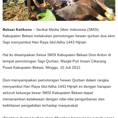
Bekasi Ketikone
– Serikat Media Siber Indonesia (SMSI)
Kabupaten Bekasi melakukan pemotongan hewan qurban dua ekor
Sapi menyambut Hari Raya Idul Adha 1443 Hijriah.
Hal itu disampaikan Ketua SMSI Kabupaten Bekasi Doni Ardon di
tempat pemotongan Sapi Qurban, Masjid Puri Insani Cikarang
Pusat Kabupaten Bekasi, Minggu, 10 Juli 2012.
Doni menyampaikan pemotongan hewan Qurban dalam rangka
menyambut Hari Raya Idul Adha 1443 Hijriah ini dengan harapan
seluruh keluarga besar SMSI Kabupaten Bekasi dapat
menanamkan ketakwaan dengan nilai-nilai pengorbanan dan
keikhlasan pengabdian terhadap masyarakat.
“Nantinya daging kurban akan dibagikan langsung ke rumah warga