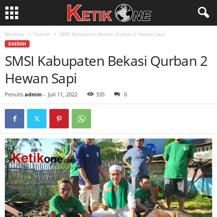
Beranda
Daerah
SMSI Kabupaten Bekasi Qurban 2 Hewan Sapi
DAERAH
SMSI Kabupaten Bekasi Qurban 2
Hewan Sapi
Penulis
admin
-
Juli 11, 2022
335
0