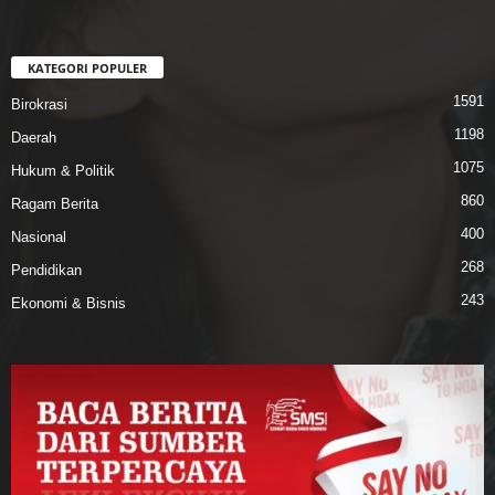
KATEGORI POPULER
1591
Birokrasi
1198
Daerah
1075
Hukum & Politik
860
Ragam Berita
400
Nasional
268
Pendidikan
243
Ekonomi & Bisnis