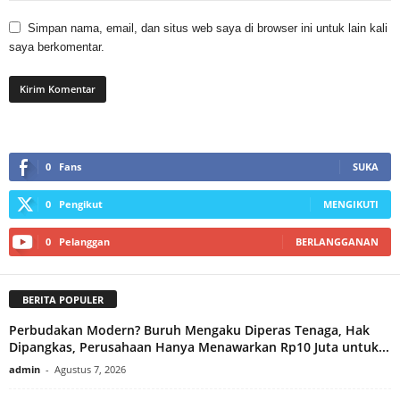
Simpan nama, email, dan situs web saya di browser ini untuk lain kali
saya berkomentar.
0
Fans
SUKA
0
Pengikut
MENGIKUTI
0
Pelanggan
BERLANGGANAN
BERITA POPULER
Perbudakan Modern? Buruh Mengaku Diperas Tenaga, Hak
Dipangkas, Perusahaan Hanya Menawarkan Rp10 Juta untuk...
admin
-
Agustus 7, 2026