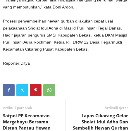
yang membutuhkan,” kata Doni Ardon.
Prosesi penyembelihan hewan qurban dilakukan cepat usai
pelakaanaan Sholat Idul Adha di Masjid Puri Insani Tegal Danas.
Hadir jajaran pengurus SMSI Kabupaten Bekasi, ketua DKM Masjid
Puri Insani Aulia Rochman, Ketua RT 1/RW 12 Desa Hegarmukti
Kecamatan Cikarang Pusat Kabupaten Bekasi.
Reporter:Ditya
Artikulli paraprak
Artikulli tjetër
Satpol PP Kecamatan
Lapas Cikarang Gelar
Margahayu Bersama
Sholat Idul Adha Dan
Distan Pantau Hewan
Sembelih Hewan Qurban