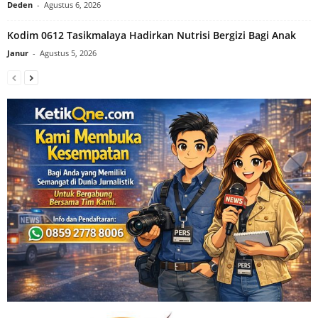
Deden
-
Agustus 6, 2026
Kodim 0612 Tasikmalaya Hadirkan Nutrisi Bergizi Bagi Anak
Janur
-
Agustus 5, 2026