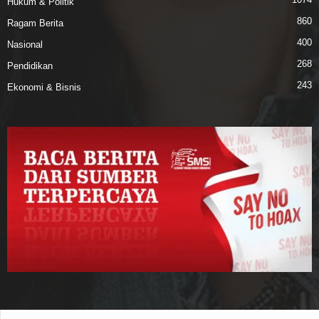
Hukum & Politik
860
Ragam Berita
400
Nasional
268
Pendidikan
243
Ekonomi & Bisnis