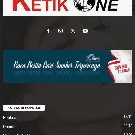
KATEGORI POPULER
1591
Birokrasi
1197
Daerah
1074