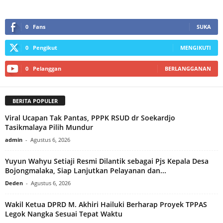
0
Fans
SUKA
0
Pengikut
MENGIKUTI
0
Pelanggan
BERLANGGANAN
BERITA POPULER
Viral Ucapan Tak Pantas, PPPK RSUD dr Soekardjo
Tasikmalaya Pilih Mundur
admin
-
Agustus 6, 2026
Yuyun Wahyu Setiaji Resmi Dilantik sebagai Pjs Kepala Desa
Bojongmalaka, Siap Lanjutkan Pelayanan dan...
Deden
-
Agustus 6, 2026
Wakil Ketua DPRD M. Akhiri Hailuki Berharap Proyek TPPAS
Legok Nangka Sesuai Tepat Waktu