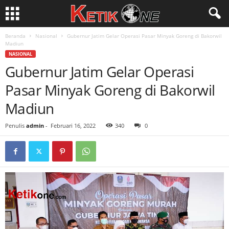
Beranda
Nasional
Gubernur Jatim Gelar Operasi Pasar Minyak Goreng di Bakorwil
Madiun
NASIONAL
Gubernur Jatim Gelar Operasi
Pasar Minyak Goreng di Bakorwil
Madiun
Penulis
admin
-
Februari 16, 2022
340
0