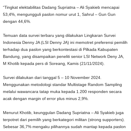
“Tingkat elektabilitas Dadang Supriatna – Ali Syakieb mencapai
53,4%, mengungguli paslon nomur urut 1, Sahrul – Gun Gun
dengan 44,6%.
Temuan data survei terbaru yang dilakukan Lingkaran Survei
Indonesia Denny JA (LSI Denny JA) ini memotret preferensi pemilih
terhadap dua paslon yang berkontestasi di Pilkada Kabupaten
Bandung, yang disampaikan peneliti senior LSI Network Deny JA,
M Khotib kepada pers di Soreang, Kamis (21/11/2024).
Survei dilakukan dari tanggal 5 – 10 November 2024.
Menggunakan metodologi standar Multistage Random Sampling
melalui wawancara tatap muka kepada 1.200 responden secara
acak dengan margin of error plus minus 2,9%.
Menurut Khotib, keunggulan Dadang Supriatna – Ali Syakieb juga
terpotret dari pemilih yang berkategori militan (strong supporters).
Sebesar 36,7% mengaku pilihannya sudah mantap kepada paslon