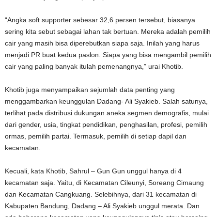
“Angka soft supporter sebesar 32,6 persen tersebut, biasanya
sering kita sebut sebagai lahan tak bertuan. Mereka adalah pemilih
cair yang masih bisa diperebutkan siapa saja. Inilah yang harus
menjadi PR buat kedua paslon. Siapa yang bisa mengambil pemilih
cair yang paling banyak itulah pemenangnya,” urai Khotib.
Khotib juga menyampaikan sejumlah data penting yang
menggambarkan keunggulan Dadang- Ali Syakieb. Salah satunya,
terlihat pada distribusi dukungan aneka segmen demografis, mulai
dari gender, usia, tingkat pendidikan, penghasilan, profesi, pemilih
ormas, pemilih partai. Termasuk, pemilih di setiap dapil dan
kecamatan.
Kecuali, kata Khotib, Sahrul – Gun Gun unggul hanya di 4
kecamatan saja. Yaitu, di Kecamatan Cileunyi, Soreang Cimaung
dan Kecamatan Cangkuang. Selebihnya, dari 31 kecamatan di
Kabupaten Bandung, Dadang – Ali Syakieb unggul merata. Dan