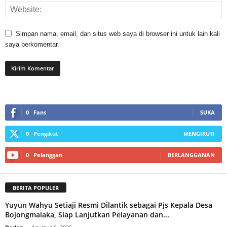
Simpan nama, email, dan situs web saya di browser ini untuk lain kali
saya berkomentar.
0
Fans
SUKA
0
Pengikut
MENGIKUTI
0
Pelanggan
BERLANGGANAN
BERITA POPULER
Yuyun Wahyu Setiaji Resmi Dilantik sebagai Pjs Kepala Desa
Bojongmalaka, Siap Lanjutkan Pelayanan dan...