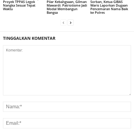
Proyek TPPAS Legok
Pilar Kebangsaan, Gilman
Sorban, Ketua GIBAS
Nangka Sesuai Tepat
Mawardi: Patriotisme Jadi
Waris Laporkan Dugaan
Waktu
Modal Membangun
Pencemaran Nama Baik
Bangsa
ke Polres
TINGGALKAN KOMENTAR