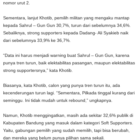
nomor urut 2.
Sementara, lanjut Khotib, pemilih militan yang mengaku mantap
kepada Sahrul – Gun Gun 30,7%, turun dari sebelumnya 34,6%.
Sebaliknya, strong supporters kepada Dadang- Ali Syakieb naik
dari sebelumnya 33,9% ke 36,7%.
“Data ini harus menjadi warning buat Sahrul – Gun Gun, karena
punya tren turun, baik elektabilitas pasangan, maupun elektabilitas
strong supportersnya,” kata Khotib.
Biasanya, kata Khotib, calon yang punya tren turun itu, ada
kecenderungan turun lagi. “Sementara, Pilkada tinggal kurang dari
seminggu. Ini tidak mudah untuk rebound,” ungkapnya.
Namun, Khotib menggingatkan, masih ada sekitar 32,6% publik di
Kabupaten Bandung yang masuk dalam kategori Soft Supporters.
Yaitu, gabungan pemilih yang sudah memilih, tapi bisa berubah,
dan mereka yang belum punya pilihan sama sekali.