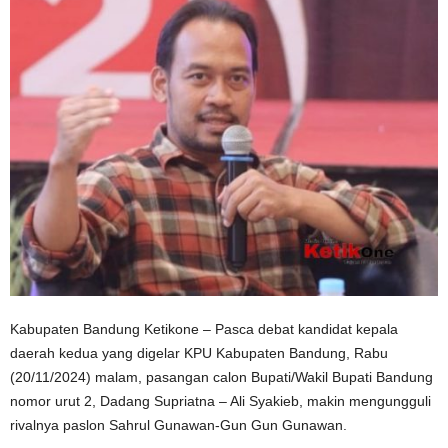
Kabupaten Bandung Ketikone – Pasca debat kandidat kepala
daerah kedua yang digelar KPU Kabupaten Bandung, Rabu
(20/11/2024) malam, pasangan calon Bupati/Wakil Bupati Bandung
nomor urut 2, Dadang Supriatna – Ali Syakieb, makin mengungguli
rivalnya paslon Sahrul Gunawan-Gun Gun Gunawan.