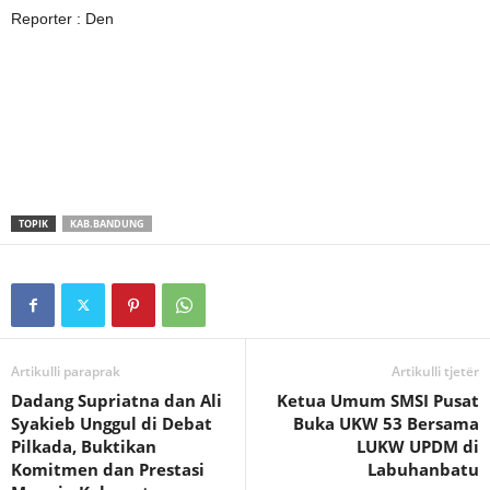
Reporter : Den
TOPIK
KAB.BANDUNG
Artikulli paraprak
Artikulli tjetër
Dadang Supriatna dan Ali
Ketua Umum SMSI Pusat
Syakieb Unggul di Debat
Buka UKW 53 Bersama
Pilkada, Buktikan
LUKW UPDM di
Komitmen dan Prestasi
Labuhanbatu