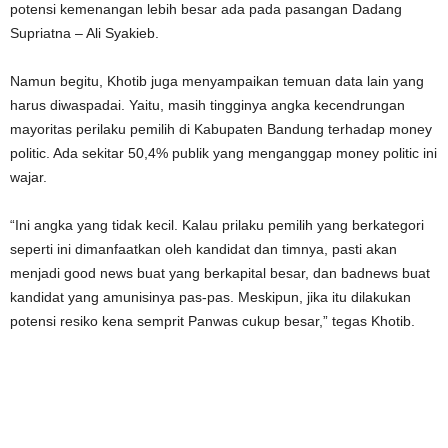
potensi kemenangan lebih besar ada pada pasangan Dadang
Supriatna – Ali Syakieb.
Namun begitu, Khotib juga menyampaikan temuan data lain yang
harus diwaspadai. Yaitu, masih tingginya angka kecendrungan
mayoritas perilaku pemilih di Kabupaten Bandung terhadap money
politic. Ada sekitar 50,4% publik yang menganggap money politic ini
wajar.
“Ini angka yang tidak kecil. Kalau prilaku pemilih yang berkategori
seperti ini dimanfaatkan oleh kandidat dan timnya, pasti akan
menjadi good news buat yang berkapital besar, dan badnews buat
kandidat yang amunisinya pas-pas. Meskipun, jika itu dilakukan
potensi resiko kena semprit Panwas cukup besar,” tegas Khotib.