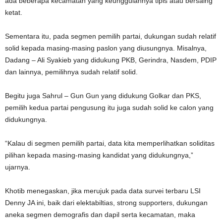
ada beberapa kecamatan yang keunggulannya tipis atau bersaing
ketat.
Sementara itu, pada segmen pemilih partai, dukungan sudah relatif
solid kepada masing-masing paslon yang diusungnya. Misalnya,
Dadang – Ali Syakieb yang didukung PKB, Gerindra, Nasdem, PDIP
dan lainnya, pemilihnya sudah relatif solid.
Begitu juga Sahrul – Gun Gun yang didukung Golkar dan PKS,
pemilih kedua partai pengusung itu juga sudah solid ke calon yang
didukungnya.
“Kalau di segmen pemilih partai, data kita memperlihatkan soliditas
pilihan kepada masing-masing kandidat yang didukungnya,”
ujarnya.
Khotib menegaskan, jika merujuk pada data survei terbaru LSI
Denny JA ini, baik dari elektabiltias, strong supporters, dukungan
aneka segmen demografis dan dapil serta kecamatan, maka