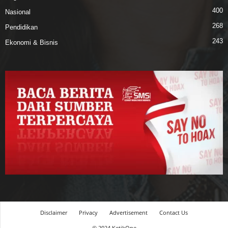
400
Nasional
268
Pendidikan
243
Ekonomi & Bisnis
Disclaimer
Privacy
Advertisement
Contact Us
© 2024 KetikOne