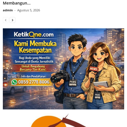
Membangun...
admin
-
Agustus 5, 2026