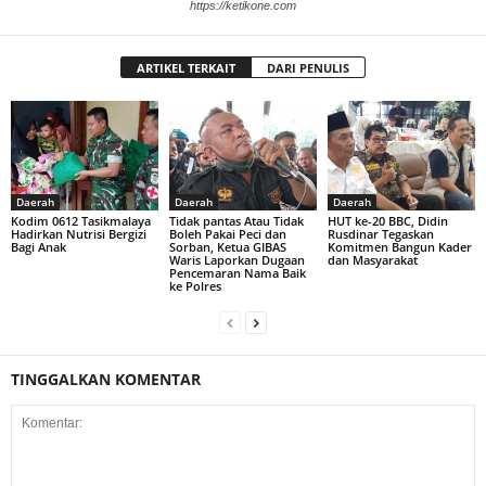
https://ketikone.com
ARTIKEL TERKAIT
DARI PENULIS
Daerah
Daerah
Daerah
Kodim 0612 Tasikmalaya
Tidak pantas Atau Tidak
HUT ke-20 BBC, Didin
Hadirkan Nutrisi Bergizi
Boleh Pakai Peci dan
Rusdinar Tegaskan
Bagi Anak
Sorban, Ketua GIBAS
Komitmen Bangun Kader
Waris Laporkan Dugaan
dan Masyarakat
Pencemaran Nama Baik
ke Polres
TINGGALKAN KOMENTAR