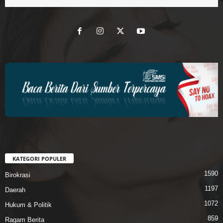
KATEGORI POPULER
1590
Birokrasi
1197
Daerah
1072
Hukum & Politik
859
Ragam Berita