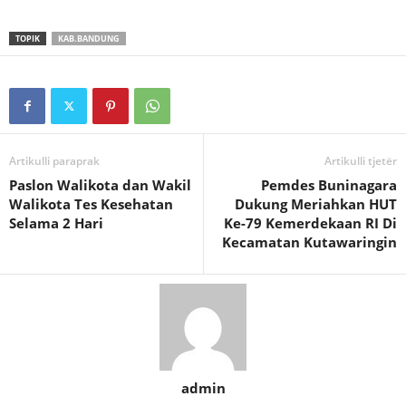
TOPIK
KAB.BANDUNG
Artikulli paraprak
Artikulli tjetër
Paslon Walikota dan Wakil
Pemdes Buninagara
Walikota Tes Kesehatan
Dukung Meriahkan HUT
Selama 2 Hari
Ke-79 Kemerdekaan RI Di
Kecamatan Kutawaringin
admin