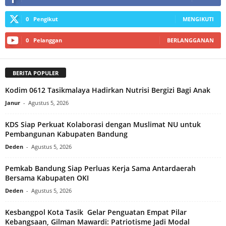
0
Pengikut
MENGIKUTI
0
Pelanggan
BERLANGGANAN
BERITA POPULER
Kodim 0612 Tasikmalaya Hadirkan Nutrisi Bergizi Bagi Anak
Janur
-
Agustus 5, 2026
KDS Siap Perkuat Kolaborasi dengan Muslimat NU untuk
Pembangunan Kabupaten Bandung
Deden
-
Agustus 5, 2026
Pemkab Bandung Siap Perluas Kerja Sama Antardaerah
Bersama Kabupaten OKI
Deden
-
Agustus 5, 2026
Kesbangpol Kota Tasik Gelar Penguatan Empat Pilar
Kebangsaan, Gilman Mawardi: Patriotisme Jadi Modal