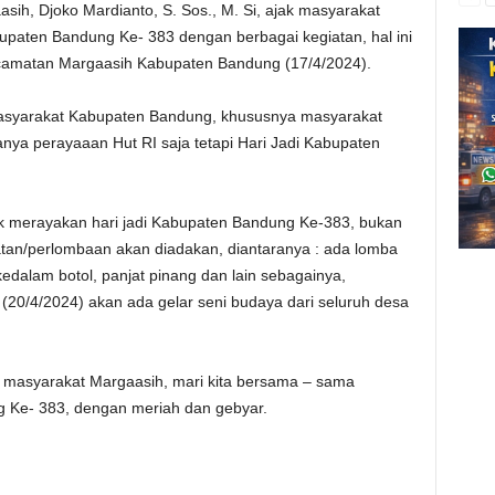
ih, Djoko Mardianto, S. Sos., M. Si, ajak masyarakat
upaten Bandung Ke- 383 dengan berbagai kegiatan, hal ini
ecamatan Margaasih Kabupaten Bandung (17/4/2024).
masyarakat Kabupaten Bandung, khususnya masyarakat
ya perayaaan Hut RI saja tetapi Hari Jadi Kabupaten
k merayakan hari jadi Kabupaten Bandung Ke-383, bukan
iatan/perlombaan akan diadakan, diantaranya : ada lomba
edalam botol, panjat pinang dan lain sebagainya,
(20/4/2024) akan ada gelar seni budaya dari seluruh desa
 masyarakat Margaasih, mari kita bersama – sama
 Ke- 383, dengan meriah dan gebyar.