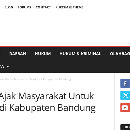
BLOG
FORUMS
CONTACT
PURCHASE THEME
I
DAERAH
HUKUM
HUKUM & KRIMINAL
OLAHRAG
TA
kat Untuk Merayakan Hari Jadi Kabupaten Bandung
Ajak Masyarakat Untuk
adi Kabupaten Bandung
BE