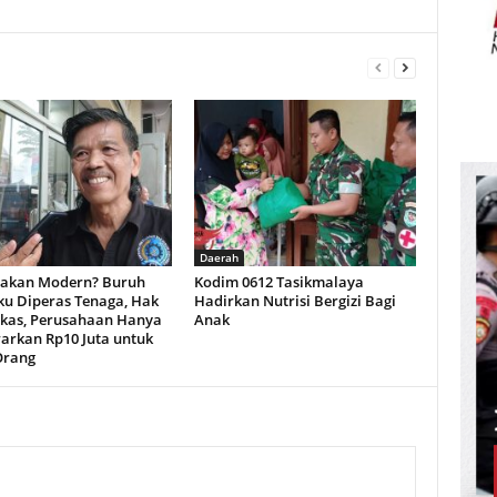
Daerah
akan Modern? Buruh
Kodim 0612 Tasikmalaya
u Diperas Tenaga, Hak
Hadirkan Nutrisi Bergizi Bagi
kas, Perusahaan Hanya
Anak
rkan Rp10 Juta untuk
Orang