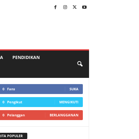
A
PENDIDIKAN
0
Fans
SUKA
0
Pengikut
MENGIKUTI
0
Pelanggan
BERLANGGANAN
RITA POPULER