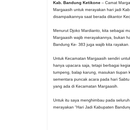
Kab. Bandung Ketikone
– Camat Margaas
Margaasih untuk merayakan hari jadi Kab
disampaikannya saat berada dikantor K
Menurut Djoko Mardianto, kita sebagai 
Margaasih wajib merayakannya, bukan han
Bandung Ke- 383 juga wajib kita rayakan.
Untuk Kecamatan Margaasih sendiri untu
hanya upacara saja, tetapi berbagai keg
tumpeng, balap karung, masukan tiupan k
sementara puncak acara pada hari Sabtu 
yang ada di Kecamatan Margaasih.
Untuk itu saya menghimbau pada seluruh
merayakan “Hari Jadi Kabupaten Bandung