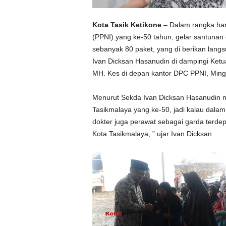
Kota Tasik Ketikone
– Dalam rangka har
(PPNI) yang ke-50 tahun, gelar santunan
sebanyak 80 paket, yang di berikan lang
Ivan Dicksan Hasanudin di dampingi Ketu
MH. Kes di depan kantor DPC PPNI, Ming
Menurut Sekda Ivan Dicksan Hasanudin me
Tasikmalaya yang ke-50, jadi kalau dala
dokter juga perawat sebagai garda terde
Kota Tasikmalaya, ” ujar Ivan Dicksan