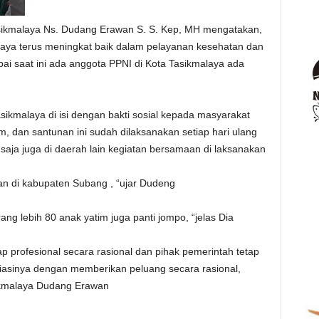
sikmalaya Ns. Dudang Erawan S. S. Kep, MH mengatakan,
laya terus meningkat baik dalam pelayanan kesehatan dan
pai saat ini ada anggota PPNI di Kota Tasikmalaya ada
sikmalaya di isi dengan bakti sosial kepada masyarakat
, dan santunan ini sudah dilaksanakan setiap hari ulang
saja juga di daerah lain kegiatan bersamaan di laksanakan
an di kabupaten Subang , “ujar Dudeng
ng lebih 80 anak yatim juga panti jompo, “jelas Dia
 profesional secara rasional dan pihak pemerintah tetap
iasinya dengan memberikan peluang secara rasional,
ikmalaya Dudang Erawan