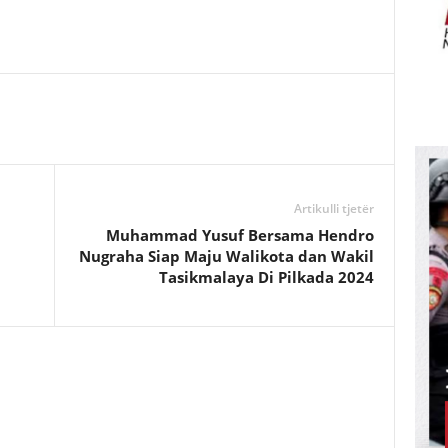
Artikulli tjetër
Muhammad Yusuf Bersama Hendro
Nugraha Siap Maju Walikota dan Wakil
Tasikmalaya Di Pilkada 2024