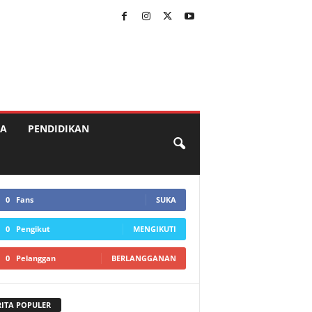
A
PENDIDIKAN
0
Fans
SUKA
0
Pengikut
MENGIKUTI
0
Pelanggan
BERLANGGANAN
RITA POPULER