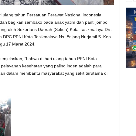
i ulang tahun Persatuan Perawat Nasional Indonesia
 dan bagikan sembako pada anak yatim dan panti jompo
sung oleh Sekertaris Daerah (Sekda) Kota Tasikmalaya Drs
a DPC PPNI Kota Tasikmalaya Ns. Enjang Nurjamil S. Kep.
gu 17 Maret 2024.
njelaskan, “bahwa di hari ulang tahun PPNI Kota
m pelayanan kesehatan yang paling inden adalah para
pan dalam membantu masyarakat yang sakit terutama di