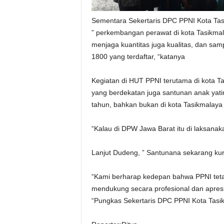
Sementara Sekertaris DPC PPNI Kota Ta
” perkembangan perawat di kota Tasikma
menjaga kuantitas juga kualitas, dan sam
1800 yang terdaftar, “katanya
Kegiatan di HUT PPNI terutama di kota Ta
yang berdekatan juga santunan anak yatim
tahun, bahkan bukan di kota Tasikmalaya 
“Kalau di DPW Jawa Barat itu di laksanak
Lanjut Dudeng, ” Santunana sekarang kura
“Kami berharap kedepan bahwa PPNI tetap
mendukung secara profesional dan apres
“Pungkas Sekertaris DPC PPNI Kota Tas