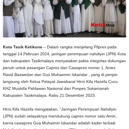
Kota Tasik Ketikone
– Dalam rangka menjelang Pilpres pada
tanggal 14 Pebruari 2024, jaringan perempuan nahdiyin (JPN) Kota
dan kabupaten Tasikmalaya menyatakan pakta integritas dukungan
penuh untuk pasangan Capres dan Cawapres nomer 1, Anies
Rasid Baswedan dan Gus Muhaemin Iskandar , yang di pimpin
langsung oleh Ketua Petayat Jawabarat Hirni Kifa Hazefa Cucu
KHZ Mustofa Pahlawan Nasional dari Ponpes Sukamanah
Kabupaten Tasikmalaya, Rabu 21 Desember 2023.
Hirni Kifa Hazefa mengatakan, “Jaringan Perempuan Nahdiyin
(JPN) sudah selayaknya mendukung capres nomor satu Amin,
karna cawapres Gua Muhaimin Iskandar adalah kader terbaik