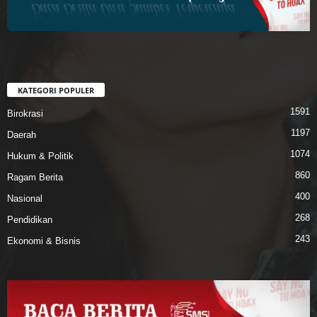
KATEGORI POPULER
1591
Birokrasi
1197
Daerah
1074
Hukum & Politik
860
Ragam Berita
400
Nasional
268
Pendidikan
243
Ekonomi & Bisnis