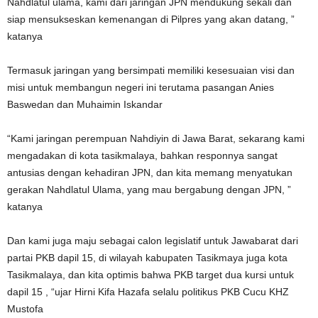
Nahdlatul ulama, kami dari jaringan JPN mendukung sekali dan
siap mensukseskan kemenangan di Pilpres yang akan datang, ”
katanya
Termasuk jaringan yang bersimpati memiliki kesesuaian visi dan
misi untuk membangun negeri ini terutama pasangan Anies
Baswedan dan Muhaimin Iskandar
“Kami jaringan perempuan Nahdiyin di Jawa Barat, sekarang kami
mengadakan di kota tasikmalaya, bahkan responnya sangat
antusias dengan kehadiran JPN, dan kita memang menyatukan
gerakan Nahdlatul Ulama, yang mau bergabung dengan JPN, ”
katanya
Dan kami juga maju sebagai calon legislatif untuk Jawabarat dari
partai PKB dapil 15, di wilayah kabupaten Tasikmaya juga kota
Tasikmalaya, dan kita optimis bahwa PKB target dua kursi untuk
dapil 15 , “ujar Hirni Kifa Hazafa selalu politikus PKB Cucu KHZ
Mustofa