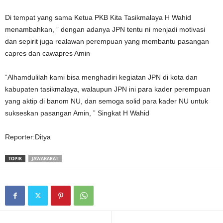
Di tempat yang sama Ketua PKB Kita Tasikmalaya H Wahid
menambahkan, ” dengan adanya JPN tentu ni menjadi motivasi
dan sepirit juga realawan perempuan yang membantu pasangan
capres dan cawapres Amin
“Alhamdulilah kami bisa menghadiri kegiatan JPN di kota dan
kabupaten tasikmalaya, walaupun JPN ini para kader perempuan
yang aktip di banom NU, dan semoga solid para kader NU untuk
sukseskan pasangan Amin, ” Singkat H Wahid
Reporter:Ditya
TOPIK
JAWABARAT