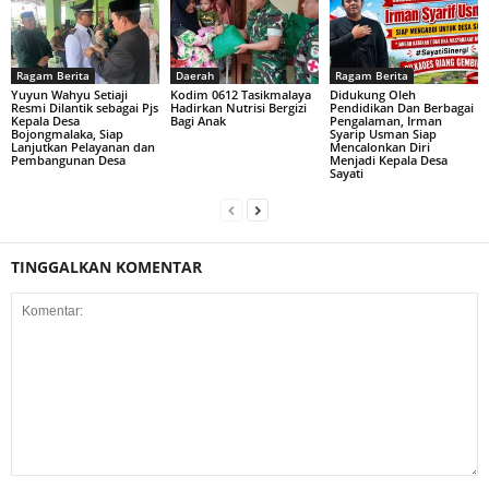
Ragam Berita
Daerah
Ragam Berita
Yuyun Wahyu Setiaji
Kodim 0612 Tasikmalaya
Didukung Oleh
Resmi Dilantik sebagai Pjs
Hadirkan Nutrisi Bergizi
Pendidikan Dan Berbagai
Kepala Desa
Bagi Anak
Pengalaman, Irman
Bojongmalaka, Siap
Syarip Usman Siap
Lanjutkan Pelayanan dan
Mencalonkan Diri
Pembangunan Desa
Menjadi Kepala Desa
Sayati
TINGGALKAN KOMENTAR