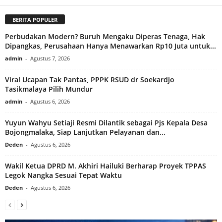
BERITA POPULER
Perbudakan Modern? Buruh Mengaku Diperas Tenaga, Hak
Dipangkas, Perusahaan Hanya Menawarkan Rp10 Juta untuk...
admin
-
Agustus 7, 2026
Viral Ucapan Tak Pantas, PPPK RSUD dr Soekardjo
Tasikmalaya Pilih Mundur
admin
-
Agustus 6, 2026
Yuyun Wahyu Setiaji Resmi Dilantik sebagai Pjs Kepala Desa
Bojongmalaka, Siap Lanjutkan Pelayanan dan...
Deden
-
Agustus 6, 2026
Wakil Ketua DPRD M. Akhiri Hailuki Berharap Proyek TPPAS
Legok Nangka Sesuai Tepat Waktu
Deden
-
Agustus 6, 2026