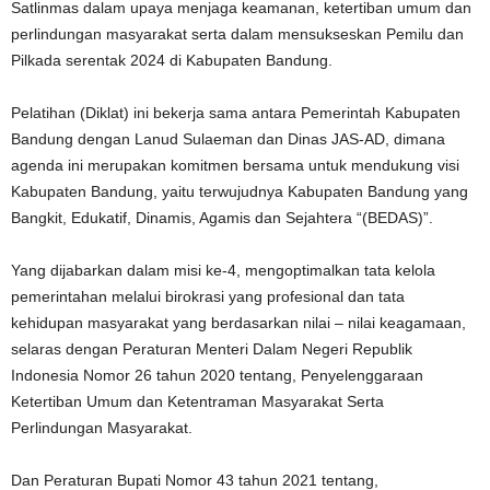
Satlinmas dalam upaya menjaga keamanan, ketertiban umum dan
perlindungan masyarakat serta dalam mensukseskan Pemilu dan
Pilkada serentak 2024 di Kabupaten Bandung.
Pelatihan (Diklat) ini bekerja sama antara Pemerintah Kabupaten
Bandung dengan Lanud Sulaeman dan Dinas JAS-AD, dimana
agenda ini merupakan komitmen bersama untuk mendukung visi
Kabupaten Bandung, yaitu terwujudnya Kabupaten Bandung yang
Bangkit, Edukatif, Dinamis, Agamis dan Sejahtera “(BEDAS)”.
Yang dijabarkan dalam misi ke-4, mengoptimalkan tata kelola
pemerintahan melalui birokrasi yang profesional dan tata
kehidupan masyarakat yang berdasarkan nilai – nilai keagamaan,
selaras dengan Peraturan Menteri Dalam Negeri Republik
Indonesia Nomor 26 tahun 2020 tentang, Penyelenggaraan
Ketertiban Umum dan Ketentraman Masyarakat Serta
Perlindungan Masyarakat.
Dan Peraturan Bupati Nomor 43 tahun 2021 tentang,