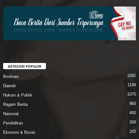
KATEGORI POPULER
1591
Birokrasi
1198
Daerah
1075
Hukum & Politik
860
Ragam Berita
400
Nasional
268
Pendidikan
243
Ekonomi & Bisnis