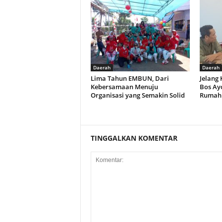
Daerah
Daerah
Lima Tahun EMBUN, Dari
Jelang 
Kebersamaan Menuju
Bos Ay
Organisasi yang Semakin Solid
Rumah 
TINGGALKAN KOMENTAR