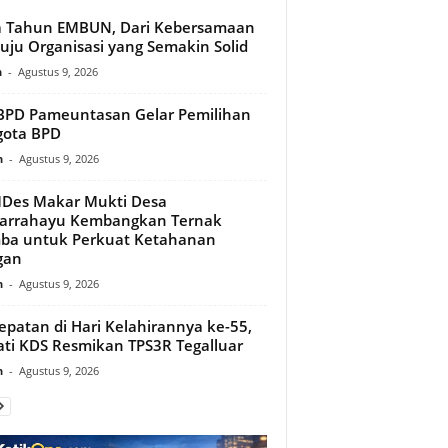
a Tahun EMBUN, Dari Kebersamaan
ju Organisasi yang Semakin Solid
n
-
Agustus 9, 2026
PD Pameuntasan Gelar Pemilihan
gota BPD
n
-
Agustus 9, 2026
Des Makar Mukti Desa
arrahayu Kembangkan Ternak
ba untuk Perkuat Ketahanan
gan
n
-
Agustus 9, 2026
epatan di Hari Kelahirannya ke-55,
ti KDS Resmikan TPS3R Tegalluar
n
-
Agustus 9, 2026