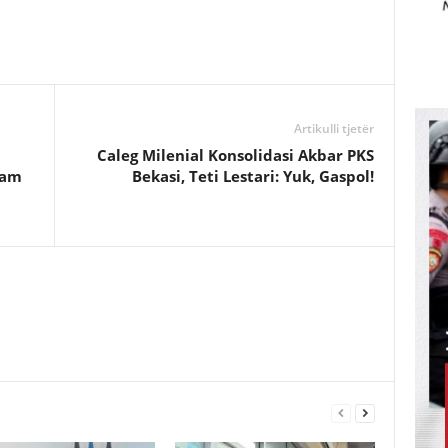
Artikulli tjetër
Caleg Milenial Konsolidasi Akbar PKS
lam
Bekasi, Teti Lestari: Yuk, Gaspol!