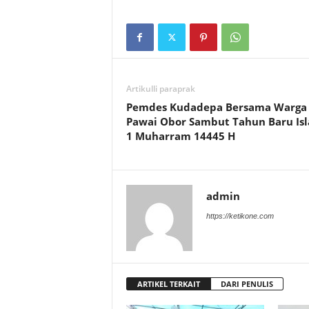
Artikulli paraprak
Pemdes Kudadepa Bersama Warga
Pawai Obor Sambut Tahun Baru Is
1 Muharram 14445 H
admin
https://ketikone.com
ARTIKEL TERKAIT
DARI PENULIS