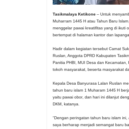
Tasikmalaya Ketikone
– Untuk menyambu
Muharram 1445 H atau Tahun Baru Islam
menggelar pawai kreatifitas yang di ikut
bertempat di halaman kantor dan lapang
Hadir dalam kegiatan tersebut Camat Su
Ruslan, Anggota DPRD Kabupaten Tasikma
Panitia PHBI, MUI Desa dan Kecamatan,
tokoh masyarakat, beserta masyarakat d
Kepala Desa Banyurasa Lalan Ruslan me
tahun baru islam 1 Muharam 1445 H berj
yaitu pawai obor, dan hari ini dilanjut d
DKM, katanya.
“Dengan peringatan tahun baru islam ini, a
saya berharap menjadi semangat baru bag