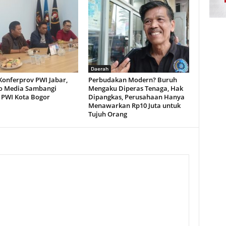
Daerah
Konferprov PWI Jabar,
Perbudakan Modern? Buruh
o Media Sambangi
Mengaku Diperas Tenaga, Hak
PWI Kota Bogor
Dipangkas, Perusahaan Hanya
Menawarkan Rp10 Juta untuk
Tujuh Orang