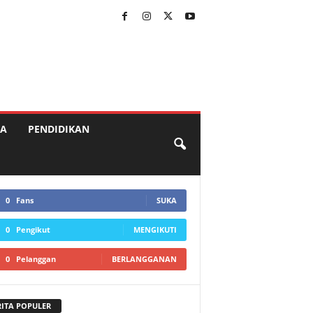
A
PENDIDIKAN
0
Fans
SUKA
0
Pengikut
MENGIKUTI
0
Pelanggan
BERLANGGANAN
RITA POPULER