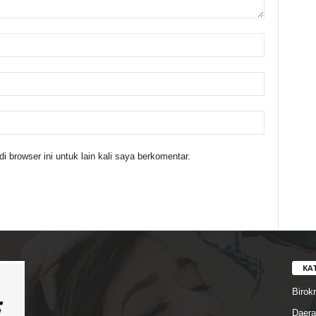
 browser ini untuk lain kali saya berkomentar.
KA
Birokr
Daera