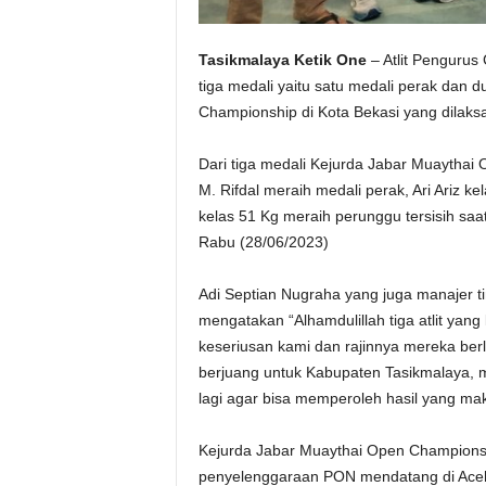
Tasikmalaya Ketik One
– Atlit Pengurus
tiga medali yaitu satu medali perak dan
Championship di Kota Bekasi yang dilaks
Dari tiga medali Kejurda Jabar Muaythai
M. Rifdal meraih medali perak, Ari Ariz 
kelas 51 Kg meraih perunggu tersisih sa
Rabu (28/06/2023)
Adi Septian Nugraha yang juga manajer 
mengatakan “Alhamdulillah tiga atlit yang
keseriusan kami dan rajinnya mereka ber
berjuang untuk Kabupaten Tasikmalaya, me
lagi agar bisa memperoleh hasil yang mak
Kejurda Jabar Muaythai Open Championship
penyelenggaraan PON mendatang di Aceh.