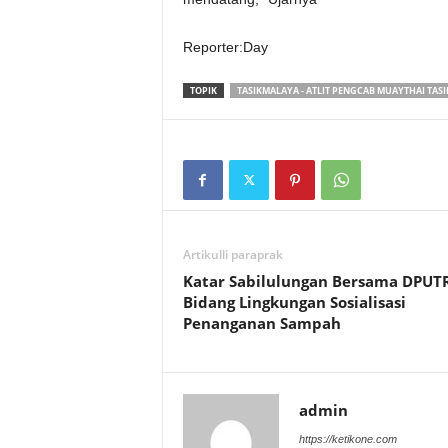
Reporter:Day
TOPIK
TASIKMALAYA - ATLIT PENGCAB MUAYTHAI TAS
Artikulli paraprak
Katar Sabilulungan Bersama DPUT
Bidang Lingkungan Sosialisasi
Penanganan Sampah
admin
https://ketikone.com