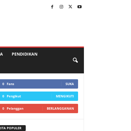
A
PENDIDIKAN
0
Fans
SUKA
0
Pengikut
MENGIKUTI
0
Pelanggan
BERLANGGANAN
RITA POPULER