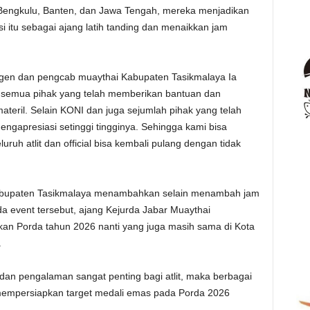
rti Bengkulu, Banten, dan Jawa Tengah, mereka menjadikan
i itu sebagai ajang latih tanding dan menaikkan jam
ngen dan pengcab muaythai Kabupaten Tasikmalaya Ia
 semua pihak yang telah memberikan bantuan dan
teril. Selain KONI dan juga sejumlah pihak yang telah
ngapresiasi setinggi tingginya. Sehingga kami bisa
uh atlit dan official bisa kembali pulang dengan tidak
n Kabupaten Tasikmalaya menambahkan selain menambah jam
ada event tersebut, ajang Kejurda Jabar Muaythai
an Porda tahun 2026 nanti yang juga masih sama di Kota
a
dan pengalaman sangat penting bagi atlit, maka berbagai
i mempersiapkan target medali emas pada Porda 2026