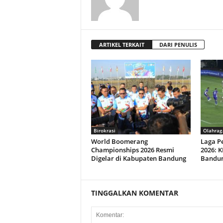
ARTIKEL TERKAIT
DARI PENULIS
Birokrasi
Olahrag
World Boomerang
Laga P
Championships 2026 Resmi
2026: K
Digelar di Kabupaten Bandung
Bandun
TINGGALKAN KOMENTAR