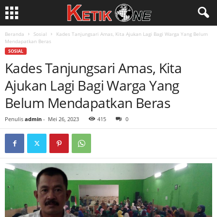
Beranda
Sosial
Kades Tanjungsari Amas, Kita Ajukan Lagi Bagi Warga Yang Belum
Mendapatkan Beras
SOSIAL
Kades Tanjungsari Amas, Kita
Ajukan Lagi Bagi Warga Yang
Belum Mendapatkan Beras
Penulis
admin
-
Mei 26, 2023
415
0