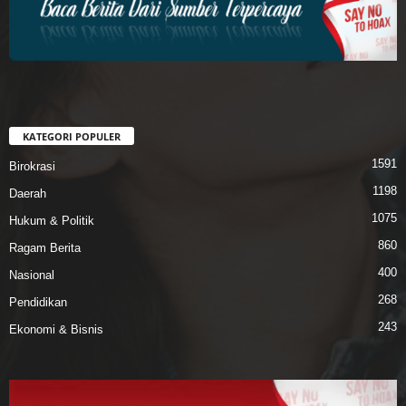
KATEGORI POPULER
1591
Birokrasi
1198
Daerah
1075
Hukum & Politik
860
Ragam Berita
400
Nasional
268
Pendidikan
243
Ekonomi & Bisnis