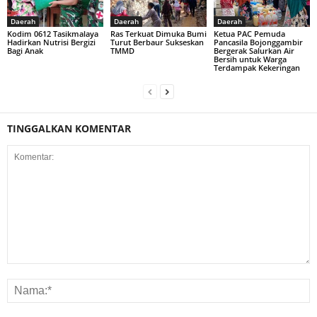
Daerah
Daerah
Daerah
Kodim 0612 Tasikmalaya
Ras Terkuat Dimuka Bumi
Ketua PAC Pemuda
Hadirkan Nutrisi Bergizi
Turut Berbaur Sukseskan
Pancasila Bojonggambir
Bagi Anak
TMMD
Bergerak Salurkan Air
Bersih untuk Warga
Terdampak Kekeringan
TINGGALKAN KOMENTAR