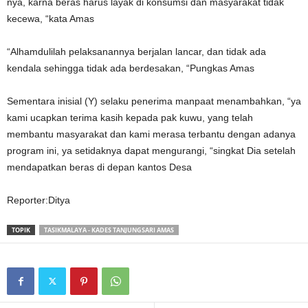
nya, karna beras harus layak di konsumsi dan masyarakat tidak
kecewa, “kata Amas
“Alhamdulilah pelaksanannya berjalan lancar, dan tidak ada
kendala sehingga tidak ada berdesakan, “Pungkas Amas
Sementara inisial (Y) selaku penerima manpaat menambahkan, “ya
kami ucapkan terima kasih kepada pak kuwu, yang telah
membantu masyarakat dan kami merasa terbantu dengan adanya
program ini, ya setidaknya dapat mengurangi, “singkat Dia setelah
mendapatkan beras di depan kantos Desa
Reporter:Ditya
TOPIK
TASIKMALAYA - KADES TANJUNGSARI AMAS