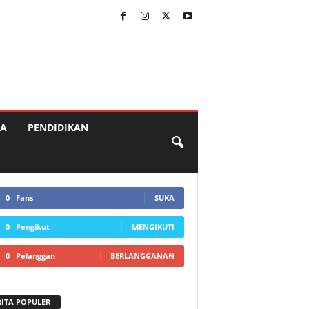
A
PENDIDIKAN
0
Fans
SUKA
0
Pengikut
MENGIKUTI
0
Pelanggan
BERLANGGANAN
RITA POPULER