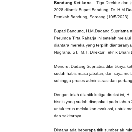
Bandung Ketikone
– Tiga Direktur dan j
2028 dilantik Bupati Bandung, Dr. H.M.D
Pemkab Bandung, Soreang (10/5/2023).
Bupati Bandung, H.M.Dadang Supriatna me
Perumda Tirta Raharja ini setelah melalui 
diantara mereka yang terpilih diantarany
Nugraha, ST., M.T, Direktur Teknik Dhani
Menurut Dadang Supriatna dilantiknya ket
sudah habis masa jabatan, dan saya melant
sehingga proses administrasi dan pertan
Dengan telah dilantik ketiga direksi ini,
bisnis yang sudah disepakati pada tahun 2
untuk terus melakukan evaluasi, untuk
dan sekitarnya.
Dimana ada beberapa titik sumber air mi