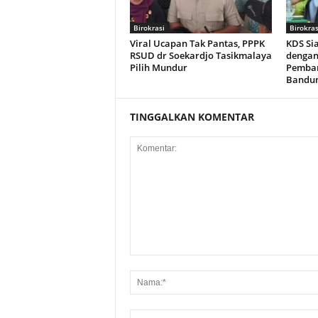
Birokrasi
Birokras
Viral Ucapan Tak Pantas, PPPK
KDS Si
RSUD dr Soekardjo Tasikmalaya
dengan
Pilih Mundur
Pemba
Bandu
TINGGALKAN KOMENTAR