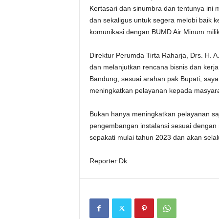
Kertasari dan sinumbra dan tentunya ini m
dan sekaligus untuk segera melobi baik 
komunikasi dengan BUMD Air Minum milik
Direktur Perumda Tirta Raharja, Drs. H. 
dan melanjutkan rencana bisnis dan kerj
Bandung, sesuai arahan pak Bupati, saya 
meningkatkan pelayanan kepada masyara
Bukan hanya meningkatkan pelayanan saj
pengembangan instalansi sesuai dengan r
sepakati mulai tahun 2023 dan akan selalu
Reporter:Dk