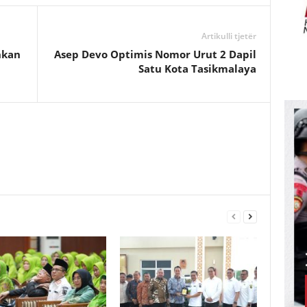
Artikulli tjetër
hkan
Asep Devo Optimis Nomor Urut 2 Dapil
Satu Kota Tasikmalaya