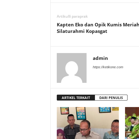
Artikulli paraprak
Kapten Eko dan Opik Kumis Meria
Silaturahmi Kopasgat
admin
https://ketikone.com
ARTIKEL TERKAIT
DARI PENULIS