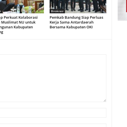
i
Birokrasi
ap Perkuat Kolaborasi
Pemkab Bandung Siap Perluas
 Muslimat NU untuk
Kerja Sama Antardaerah
ngunan Kabupaten
Bersama Kabupaten OKI
ng