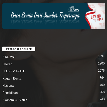
KATEGORI POPULER
1594
Birokrasi
1200
Daerah
1076
Hukum & Politik
864
Ragam Berita
400
Nasional
268
Pendidikan
243
Ekonomi & Bisnis