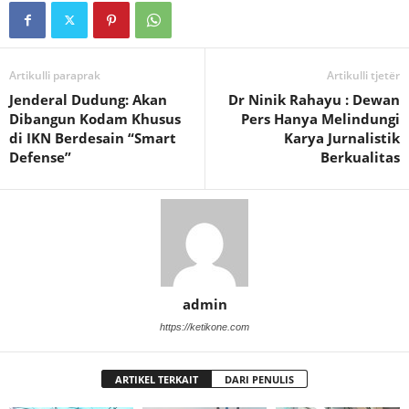
Artikulli paraprak
Artikulli tjetër
Jenderal Dudung: Akan
Dr Ninik Rahayu : Dewan
Dibangun Kodam Khusus
Pers Hanya Melindungi
di IKN Berdesain “Smart
Karya Jurnalistik
Defense”
Berkualitas
admin
https://ketikone.com
ARTIKEL TERKAIT
DARI PENULIS