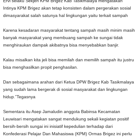
Ervi selaku Sekjen KPM Brigez Kab Tasikmalaya mengatakan
Intinya KPM Brigez akan tetap konsisten dalam pergerakan sosial
dimasyarakat salah satunya hal lingkungan yaitu terkait sampah
Karena kesadaran masyarakat tentang sampah masih minim masih
banyak masyarakat yang membuang sampah ke sungai tidak
menghiraukan dampak akibatnya bisa menyebabkan banjir.
Kalau misalkan kita jeli bisa memilah dan memilih sampah itu justru
bisa menghasilkan propit penghasilan.
Dan sebagaimana arahan dari Ketua DPW Brigez Kab Tasikmalaya
yang sudah lama bergerak di sosial masyarakat dan lingkungan
hidup.”Tegasnya
Sementara itu Asep Jamaludin anggota Babinsa Kecamatan
Leuwisari mengatakan sangat mendukung sekali kegiatan positif
bersih-bersih sungai ini inisiatif kepedulian terhadap dari
Konfederasi Pelajar Dan Mahasiswa (KPM) Ormas Brigez ini perlu