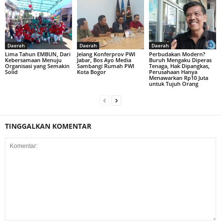
Daerah
Daerah
Daerah
Lima Tahun EMBUN, Dari
Jelang Konferprov PWI
Perbudakan Modern?
Kebersamaan Menuju
Jabar, Bos Ayo Media
Buruh Mengaku Diperas
Organisasi yang Semakin
Sambangi Rumah PWI
Tenaga, Hak Dipangkas,
Solid
Kota Bogor
Perusahaan Hanya
Menawarkan Rp10 Juta
untuk Tujuh Orang
TINGGALKAN KOMENTAR