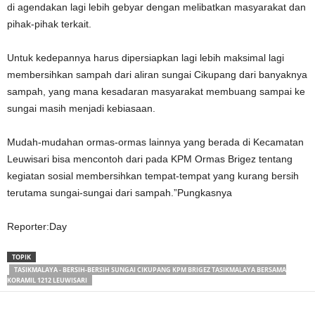
di agendakan lagi lebih gebyar dengan melibatkan masyarakat dan
pihak-pihak terkait.
Untuk kedepannya harus dipersiapkan lagi lebih maksimal lagi
membersihkan sampah dari aliran sungai Cikupang dari banyaknya
sampah, yang mana kesadaran masyarakat membuang sampai ke
sungai masih menjadi kebiasaan.
Mudah-mudahan ormas-ormas lainnya yang berada di Kecamatan
Leuwisari bisa mencontoh dari pada KPM Ormas Brigez tentang
kegiatan sosial membersihkan tempat-tempat yang kurang bersih
terutama sungai-sungai dari sampah.”Pungkasnya
Reporter:Day
TOPIK
TASIKMALAYA - BERSIH-BERSIH SUNGAI CIKUPANG KPM BRIGEZ TASIKMALAYA BERSAMA
KORAMIL 1212 LEUWISARI