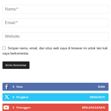
Simpan nama, email, dan situs web saya di browser ini untuk lain kali
saya berkomentar.
0
Fans
SUKA
0
Pengikut
MENGIKUTI
0
Pelanggan
BERLANGGANAN