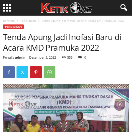
Beranda
Pendidikan
Tenda Apung Jadi Inofasi Baru di Acara KMD Pramuka 2022
PENDIDIKAN
Tenda Apung Jadi Inofasi Baru di
Acara KMD Pramuka 2022
Penulis
admin
-
Desember 5, 2022
555
0