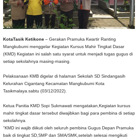
KotaTasik Ketikone
– Gerakan Pramuka Kwartir Ranting
Mangkubumi menggelar Kegiatan Kursus Mahir Tingkat Dasar
(KMD) Kegiatan ini salah satu syarat untuk menjadi tugas gugus di
setiap sekolahnya masing-masing.
Pelaksanaan KMB digelar di halaman Sekolah SD Sindangasih
Kelurahan Cigantang Kecamatan Mangkubumi Kota
Tasikmalaya.sabtu (03/12/2022).
Ketua Panitia KMD Sopi Sukmawati mengatakan,Kegiatan kursus
mahir tingkat dasar tersebut diwajibkan bagi para pembina di setiap
sekolahnya.
“KMD ini wajib diikuti oleh seluruh pembina Gugus Depan Pramuka
baik di tingkat SD,SMP dan SMA/SMK,setelah selesai mengikuti