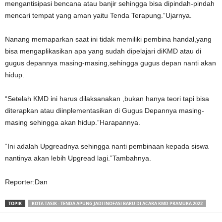
mengantisipasi bencana atau banjir sehingga bisa dipindah-pindah
mencari tempat yang aman yaitu Tenda Terapung.”Ujarnya.
Nanang memaparkan saat ini tidak memiliki pembina handal,yang
bisa mengaplikasikan apa yang sudah dipelajari diKMD atau di
gugus depannya masing-masing,sehingga gugus depan nanti akan
hidup.
“Setelah KMD ini harus dilaksanakan ,bukan hanya teori tapi bisa
diterapkan atau diinplementasikan di Gugus Depannya masing-
masing sehingga akan hidup.”Harapannya.
“Ini adalah Upgreadnya sehingga nanti pembinaan kepada siswa
nantinya akan lebih Upgread lagi.”Tambahnya.
Reporter:Dan
TOPIK
KOTA TASIK - TENDA APUNG JADI INOFASI BARU DI ACARA KMD PRAMUKA 2022