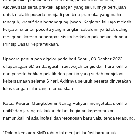
widyawisata serta praktek lapangan yang seluruhnya bertujuan
untuk melatih peserta menjadi pembina pramuka yang mahir,
tangguh, kreatif dan bertanggung jawab. Kegiatan ini juga melatih
kerjasama antar peserta yang mungkin sebelumnya tidak saling
mengenal karena penerapan sistim berkelompok sesuai dengan
Prinsip Dasar Kepramukaan.
Upacara penutupan digelar pada hari Sabtu, 03 Desber 2022
dilapanagan SD Sindangasih, raut wajah tangis dan haru terlihat
dari peserta bahkan pelatih dan panitia yang sudah menjalani
kebersamaan selama 6 hari. Akhirnya seluruh peserta dinyatakan
lulus dengan nilai yang memuaskan.
Ketua Kwaran Mangkubumi Nanag Ruhyani mengatakan,terlihat
unik0 dan jarang dilakukan dalam kegiatan keperamukan
namun,kali ini ada inofasi dan teronosan baru yaitu tenda terapung.
“Dalam kegiatan KMD tahun ini menjadi inofasi baru untuk