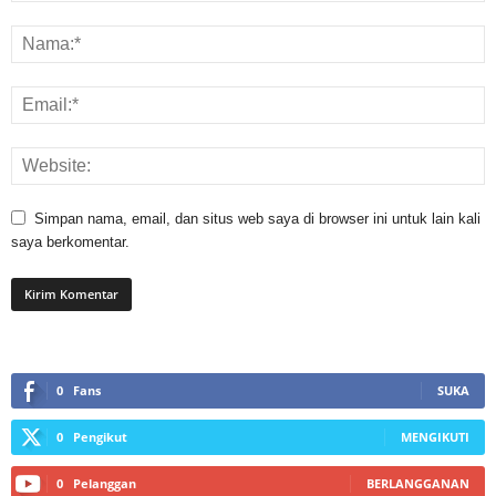
Simpan nama, email, dan situs web saya di browser ini untuk lain kali
saya berkomentar.
0
Fans
SUKA
0
Pengikut
MENGIKUTI
0
Pelanggan
BERLANGGANAN