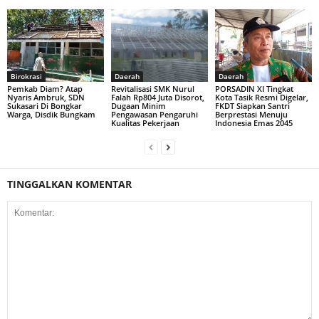
Birokrasi
Daerah
Daerah
Pemkab Diam? Atap
Revitalisasi SMK Nurul
PORSADIN XI Tingkat
Nyaris Ambruk, SDN
Falah Rp804 Juta Disorot,
Kota Tasik Resmi Digelar,
Sukasari Di Bongkar
Dugaan Minim
FKDT Siapkan Santri
Warga, Disdik Bungkam
Pengawasan Pengaruhi
Berprestasi Menuju
Kualitas Pekerjaan
Indonesia Emas 2045
TINGGALKAN KOMENTAR