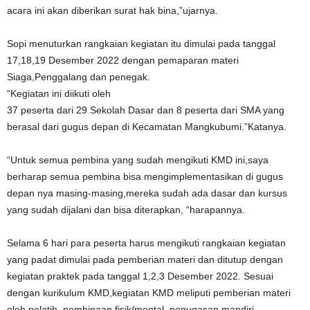
acara ini akan diberikan surat hak bina,”ujarnya.
Sopi menuturkan rangkaian kegiatan itu dimulai pada tanggal
17,18,19 Desember 2022 dengan pemaparan materi
Siaga,Penggalang dan penegak.
“Kegiatan ini diikuti oleh
37 peserta dari 29 Sekolah Dasar dan 8 peserta dari SMA yang
berasal dari gugus depan di Kecamatan Mangkubumi.”Katanya.
“Untuk semua pembina yang sudah mengikuti KMD ini,saya
berharap semua pembina bisa mengimplementasikan di gugus
depan nya masing-masing,mereka sudah ada dasar dan kursus
yang sudah dijalani dan bisa diterapkan, “harapannya.
Selama 6 hari para peserta harus mengikuti rangkaian kegiatan
yang padat dimulai pada pemberian materi dan ditutup dengan
kegiatan praktek pada tanggal 1,2,3 Desember 2022. Sesuai
dengan kurikulum KMD,kegiatan KMD meliputi pemberian materi
oleh pelatih, pembinaan fisik/mental, penugasan mandiri,