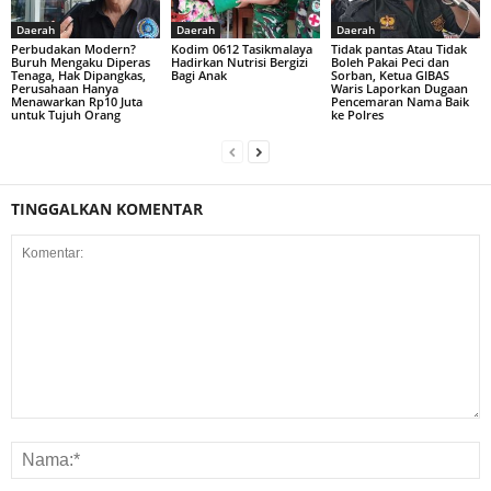
Daerah
Daerah
Daerah
Perbudakan Modern?
Kodim 0612 Tasikmalaya
Tidak pantas Atau Tidak
Buruh Mengaku Diperas
Hadirkan Nutrisi Bergizi
Boleh Pakai Peci dan
Tenaga, Hak Dipangkas,
Bagi Anak
Sorban, Ketua GIBAS
Perusahaan Hanya
Waris Laporkan Dugaan
Menawarkan Rp10 Juta
Pencemaran Nama Baik
untuk Tujuh Orang
ke Polres
TINGGALKAN KOMENTAR