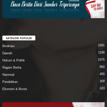
KATEGORI POPULER
1591
Birokrasi
1198
Daerah
1075
Hukum & Politik
860
Ragam Berita
400
Nasional
268
Pendidikan
243
Ekonomi & Bisnis