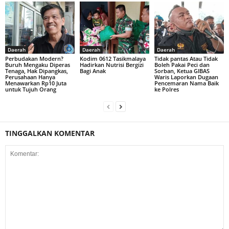
Daerah
Daerah
Daerah
Perbudakan Modern?
Kodim 0612 Tasikmalaya
Tidak pantas Atau Tidak
Buruh Mengaku Diperas
Hadirkan Nutrisi Bergizi
Boleh Pakai Peci dan
Tenaga, Hak Dipangkas,
Bagi Anak
Sorban, Ketua GIBAS
Perusahaan Hanya
Waris Laporkan Dugaan
Menawarkan Rp10 Juta
Pencemaran Nama Baik
untuk Tujuh Orang
ke Polres
TINGGALKAN KOMENTAR