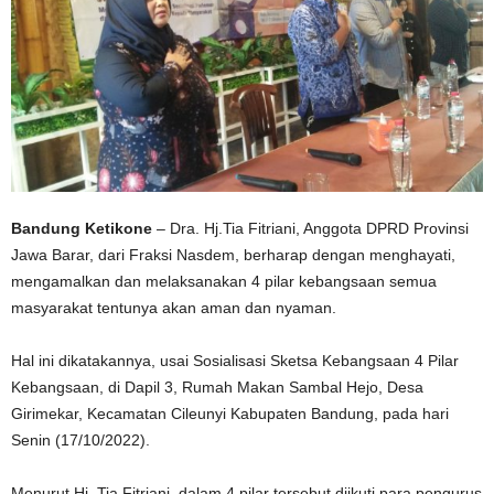
Bandung Ketikone
– Dra. Hj.Tia Fitriani, Anggota DPRD Provinsi
Jawa Barar, dari Fraksi Nasdem, berharap dengan menghayati,
mengamalkan dan melaksanakan 4 pilar kebangsaan semua
masyarakat tentunya akan aman dan nyaman.
Hal ini dikatakannya, usai Sosialisasi Sketsa Kebangsaan 4 Pilar
Kebangsaan, di Dapil 3, Rumah Makan Sambal Hejo, Desa
Girimekar, Kecamatan Cileunyi Kabupaten Bandung, pada hari
Senin (17/10/2022).
Menurut Hj. Tia Fitriani, dalam 4 pilar tersebut diikuti para pengurus