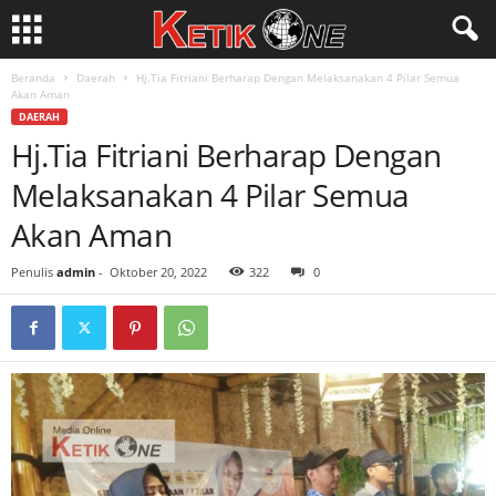
Beranda
Daerah
Hj.Tia Fitriani Berharap Dengan Melaksanakan 4 Pilar Semua
Akan Aman
DAERAH
Hj.Tia Fitriani Berharap Dengan
Melaksanakan 4 Pilar Semua
Akan Aman
Penulis
admin
-
Oktober 20, 2022
322
0