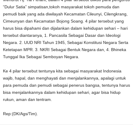
“Dulur Satia” simpatisan,tokoh masyarakat tokoh pemuda dan
pemudi baik yang ada diwilayah Kecamatan Cileunyi, Cilengkrang,
Cimeunyan dan Kecamatan Bojong Soang. 4 pilar tersebut yang
harus bisa dipahami dan dijalankan dalam kehidupan sehari – hari
tersebut diantaranya, 1. Pancasila Sebagai Dasar dan Ideologi
Negara. 2. UUD NRI Tahun 1945, Sebagai Konstitusi Negara Serta
Ketetapan MPR. 3. NKRI Sebagai Bentuk Negara dan, 4. Bhineka
Tunggal Ika Sebagai Semboyan Negara.
Ke 4 pilar tersebut tentunya kita sebagai masyarakat Indonesia
wajib, hapal, dan menghayati dan menjalankannya, apalagi untuk
para pemuda dan pemudi sebagai penerus bangsa, tentunya harus
bisa menjalankannya dalam kehidupan sehari, agar bisa hidup
rukun, aman dan tentram.
Rep:(DK/Ags/Tim).