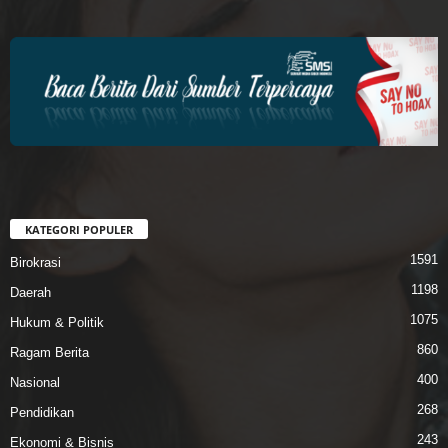
KATEGORI POPULER
1591
Birokrasi
1198
Daerah
1075
Hukum & Politik
860
Ragam Berita
400
Nasional
268
Pendidikan
243
Ekonomi & Bisnis