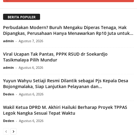
BERITA POPULER
Perbudakan Modern? Buruh Mengaku Diperas Tenaga, Hak
Dipangkas, Perusahaan Hanya Menawarkan Rp10 Juta untuk...
admin
-
Agustus 7, 2026
Viral Ucapan Tak Pantas, PPPK RSUD dr Soekardjo
Tasikmalaya Pilih Mundur
admin
-
Agustus 6, 2026
Yuyun Wahyu Setiaji Resmi Dilantik sebagai Pjs Kepala Desa
Bojongmalaka, Siap Lanjutkan Pelayanan dan...
Deden
-
Agustus 6, 2026
Wakil Ketua DPRD M. Akhiri Hailuki Berharap Proyek TPPAS
Legok Nangka Sesuai Tepat Waktu
Deden
-
Agustus 6, 2026