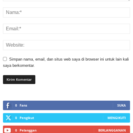
Simpan nama, email, dan situs web saya di browser ini untuk lain kali
saya berkomentar.
0
Fans
SUKA
0
Pengikut
MENGIKUTI
0
Pelanggan
BERLANGGANAN