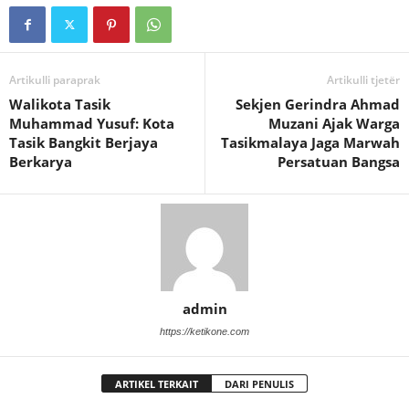
Artikulli paraprak
Artikulli tjetër
Walikota Tasik
Sekjen Gerindra Ahmad
Muhammad Yusuf: Kota
Muzani Ajak Warga
Tasik Bangkit Berjaya
Tasikmalaya Jaga Marwah
Berkarya
Persatuan Bangsa
admin
https://ketikone.com
ARTIKEL TERKAIT
DARI PENULIS