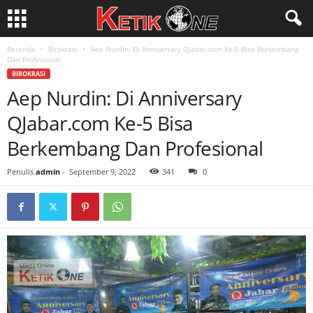
Beranda
Birokrasi
Aep Nurdin: Di Anniversary QJabar.com Ke-5 Bisa Berkembang
Dan Profesional
BIROKRASI
Aep Nurdin: Di Anniversary
QJabar.com Ke-5 Bisa
Berkembang Dan Profesional
Penulis
admin
-
September 9, 2022
341
0