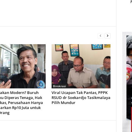
Birokrasi
akan Modern? Buruh
Viral Ucapan Tak Pantas, PPPK
u Diperas Tenaga, Hak
RSUD dr Soekardjo Tasikmalaya
kas, Perusahaan Hanya
Pilih Mundur
rkan Rp10 Juta untuk
Orang