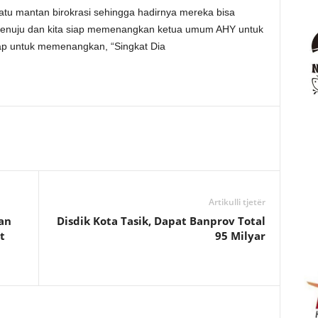
atu mantan birokrasi sehingga hadirnya mereka bisa
l menuju dan kita siap memenangkan ketua umum AHY untuk
iap untuk memenangkan, “Singkat Dia
Artikulli tjetër
an
Disdik Kota Tasik, Dapat Banprov Total
t
95 Milyar