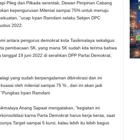
pi Pileg dan Pilkada serentak, Dewan Pimpinan Cabang
pkan kepengurusan Milenial sampai 75% untuk menuju
 kekuatan, “ucap Irpan Ramdani selaku Sekjen DPC
ustus 2022.
rahmi antara pengurus demokrat kota Tasikmalaya sekaligus
ta pembacaan SK, yang mana SK sudah kita terima bahwa
tanggal 19 juni 2022 di serahkan DPP Partai Demokrat,
alagi yang sudah berpengalaman dibirokrasi dan ini
uasai oleh milenial sampai 75 % , dan ini akan jadi
 “Pungkas Irpan Ramdani
kmalaya Anang Sapaat mengatakan, “kegiatan ini
konsolidasi karna Parta Demokrat harus kerja keras, saat
unya Target sampai 5 kursi, kalau lebih itu lebih bagus