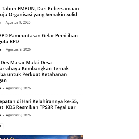
a Tahun EMBUN, Dari Kebersamaan
ju Organisasi yang Semakin Solid
n
-
Agustus 9, 2026
PD Pameuntasan Gelar Pemilihan
gota BPD
n
-
Agustus 9, 2026
Des Makar Mukti Desa
arrahayu Kembangkan Ternak
ba untuk Perkuat Ketahanan
gan
n
-
Agustus 9, 2026
epatan di Hari Kelahirannya ke-55,
ti KDS Resmikan TPS3R Tegalluar
n
-
Agustus 9, 2026