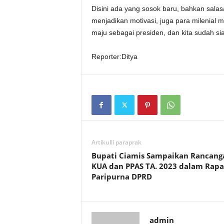
Disini ada yang sosok baru, bahkan salas
menjadikan motivasi, juga para milenia
maju sebagai presiden, dan kita sudah s
Reporter:Ditya
Artikulli paraprak
Bupati Ciamis Sampaikan Rancang
KUA dan PPAS TA. 2023 dalam Rapa
Paripurna DPRD
admin