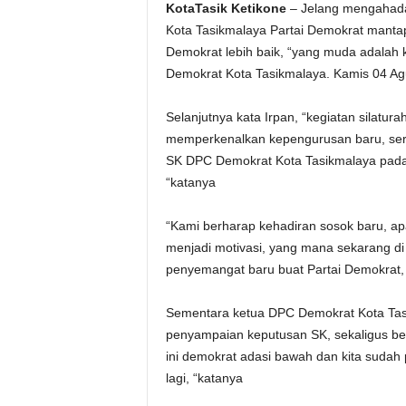
KotaTasik Ketikone
– Jelang mengahada
Kota Tasikmalaya Partai Demokrat manta
Demokrat lebih baik, “yang muda adalah
Demokrat Kota Tasikmalaya. Kamis 04 Ag
Selanjutnya kata Irpan, “kegiatan silatu
memperkenalkan kepengurusan baru, ser
SK DPC Demokrat Kota Tasikmalaya pada 
“katanya
“Kami berharap kehadiran sosok baru, ap
menjadi motivasi, yang mana sekarang di k
penyemangat baru buat Partai Demokrat,
Sementara ketua DPC Demokrat Kota Tasi
penyampaian keputusan SK, sekaligus ber
ini demokrat adasi bawah dan kita sudah p
lagi, “katanya