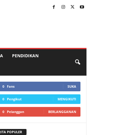
A
PENDIDIKAN
0
Fans
SUKA
0
Pengikut
MENGIKUTI
0
Pelanggan
BERLANGGANAN
RITA POPULER