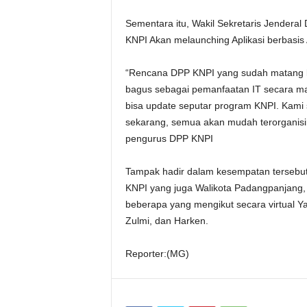
Sementara itu, Wakil Sekretaris Jendera
KNPI Akan melaunching Aplikasi berbasis
“Rencana DPP KNPI yang sudah matang ke
bagus sebagai pemanfaatan IT secara ma
bisa update seputar program KNPI. Kami 
sekarang, semua akan mudah terorganisir
pengurus DPP KNPI
Tampak hadir dalam kesempatan tersebu
KNPI yang juga Walikota Padangpanjang, 
beberapa yang mengikut secara virtual Ya
Zulmi, dan Harken.
Reporter:(MG)