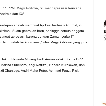
l DPP IPPMI Megy Aidillova, ST mengapresiasi Rencana
 Android dan iOS.
depan adalah membuat Aplikasi berbasis Android, ini
ksimal. Suatu gebrakan baru, sehingga semua anggota
sangat apresiasi, karena dengan Zaman serba IT
 dan mudah berkoordinasi,” ulas Megy Aidillova yang juga
t Tokoh Pemuda Minang Fadli Amran selaku Ketua DPP
Martha Suhendra, Yogi Nofrizal, Hendra Kurniawan, dan
ldi Chaniago, Andri Maha Putra, Achmad Fauzi, Riski