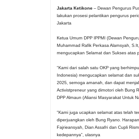
Jakarta Ketikone
– Dewan Pengurus Pusa
lakukan prosesi pelantikan pengurus per
Jakarta
Ketua Umum DPP IPPMI (Dewan Pengurus
Muhammad Rafik Perkasa Alamsyah, S.It,
mengucapkan Selamat dan Sukses atas p
“Kami dari salah satu OKP yang berhimp
Indonesia) mengucapkan selamat dan suk
2025, semoga amanah, dan dapat menjala
Activistpreneur yang dimotori oleh Bung
DPP Almaun (Aliansi Masyarakat Untuk N
“Kami juga ucapkan selamat atas telah
diperjuangkan oleh Bung Ryano. Harapan
Fajrieansyah, Dian Assafri dan Cupli Ri
kedepannya”, ulasnya