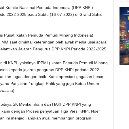
t Komite Nasional Pemuda Indonesia (DPP KNPI)
iode 2022-2025 pada Sabtu (16-07-2022) di Grand Sahid,
 Pusat Ikatan Pemuda Pemudi Minang Indonesia)
 MM saat dimintai keterangan oleh awak media usai acara
elantikan Jajaran Pengurus DPP KNPI Periode 2022-2025
un di KNPI, yakninya IPPMI (Ikatan Pemuda Pemudi Minang
ses kepada jajaran pengurus DPP KNPI periode 2022-
nkan tugas dengan baik. Kami apresiasi gagasan besar
 Ryano Panjaitan,” ungkap Rafik yang juga Ketua Umum
awacita)
 terbitnya SK Menkumham dan HAKI DPP KNPI yang
 kami dengan Proses penyatuan Tiga Versi KNPI, Noer
sman ini menjadi langkah awal membangun program