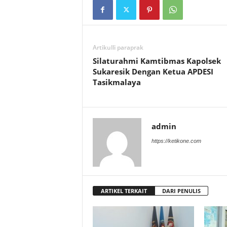
Artikulli paraprak
Silaturahmi Kamtibmas Kapolsek
Sukaresik Dengan Ketua APDESI
Tasikmalaya
admin
https://ketikone.com
ARTIKEL TERKAIT
DARI PENULIS