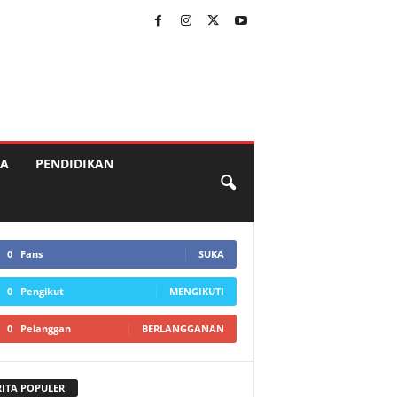
A
PENDIDIKAN
0
Fans
SUKA
0
Pengikut
MENGIKUTI
0
Pelanggan
BERLANGGANAN
RITA POPULER