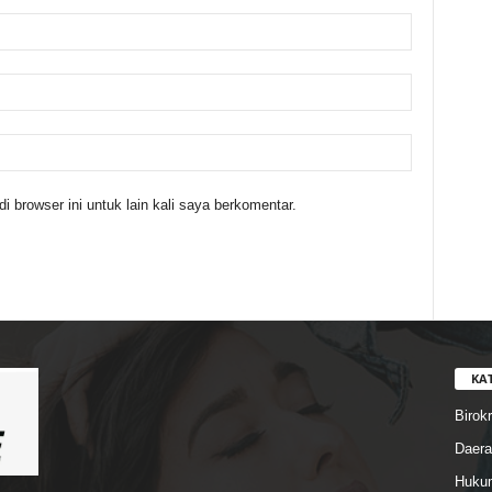
 browser ini untuk lain kali saya berkomentar.
KA
Birokr
Daera
Hukum