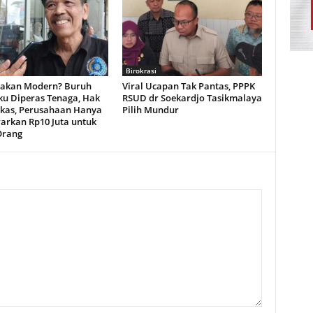
Birokrasi
akan Modern? Buruh
Viral Ucapan Tak Pantas, PPPK
u Diperas Tenaga, Hak
RSUD dr Soekardjo Tasikmalaya
kas, Perusahaan Hanya
Pilih Mundur
rkan Rp10 Juta untuk
Orang