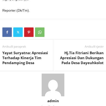
Reporter:(Dk/Tm).
Artikulli paraprak
Artikulli tjetër
Yayat Suryatna: Apresiasi
Hj.Tia Fitriani Berikan
Terhadap Kinerja Tim
Apresiasi Dan Dukungan
Pendamping Desa
Pada Desa Dayeuhkolot
admin