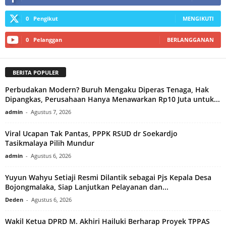
0
Pengikut
MENGIKUTI
0
Pelanggan
BERLANGGANAN
BERITA POPULER
Perbudakan Modern? Buruh Mengaku Diperas Tenaga, Hak
Dipangkas, Perusahaan Hanya Menawarkan Rp10 Juta untuk...
admin
-
Agustus 7, 2026
Viral Ucapan Tak Pantas, PPPK RSUD dr Soekardjo
Tasikmalaya Pilih Mundur
admin
-
Agustus 6, 2026
Yuyun Wahyu Setiaji Resmi Dilantik sebagai Pjs Kepala Desa
Bojongmalaka, Siap Lanjutkan Pelayanan dan...
Deden
-
Agustus 6, 2026
Wakil Ketua DPRD M. Akhiri Hailuki Berharap Proyek TPPAS