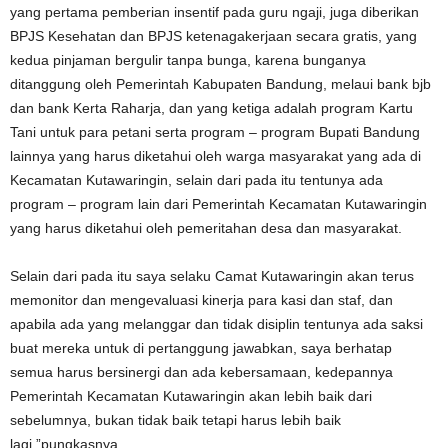
yang pertama pemberian insentif pada guru ngaji, juga diberikan
BPJS Kesehatan dan BPJS ketenagakerjaan secara gratis, yang
kedua pinjaman bergulir tanpa bunga, karena bunganya
ditanggung oleh Pemerintah Kabupaten Bandung, melaui bank bjb
dan bank Kerta Raharja, dan yang ketiga adalah program Kartu
Tani untuk para petani serta program – program Bupati Bandung
lainnya yang harus diketahui oleh warga masyarakat yang ada di
Kecamatan Kutawaringin, selain dari pada itu tentunya ada
program – program lain dari Pemerintah Kecamatan Kutawaringin
yang harus diketahui oleh pemeritahan desa dan masyarakat.
Selain dari pada itu saya selaku Camat Kutawaringin akan terus
memonitor dan mengevaluasi kinerja para kasi dan staf, dan
apabila ada yang melanggar dan tidak disiplin tentunya ada saksi
buat mereka untuk di pertanggung jawabkan, saya berhatap
semua harus bersinergi dan ada kebersamaan, kedepannya
Pemerintah Kecamatan Kutawaringin akan lebih baik dari
sebelumnya, bukan tidak baik tetapi harus lebih baik
lagi.”pungkasnya.