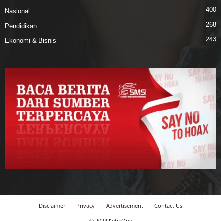
400
Nasional
268
Pendidikan
243
Ekonomi & Bisnis
Disclaimer
Privacy
Advertisement
Contact Us
© 2024 KetikOne