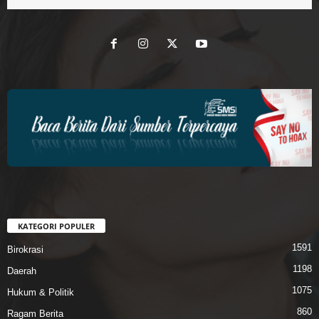
KATEGORI POPULER
1591
Birokrasi
1198
Daerah
1075
Hukum & Politik
860
Ragam Berita