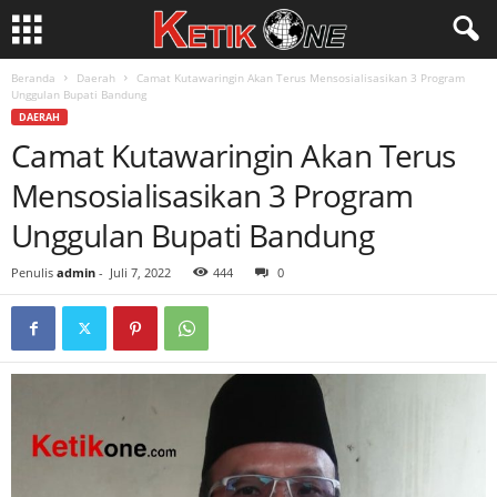
Beranda
Daerah
Camat Kutawaringin Akan Terus Mensosialisasikan 3 Program
Unggulan Bupati Bandung
DAERAH
Camat Kutawaringin Akan Terus
Mensosialisasikan 3 Program
Unggulan Bupati Bandung
Penulis
admin
-
Juli 7, 2022
444
0