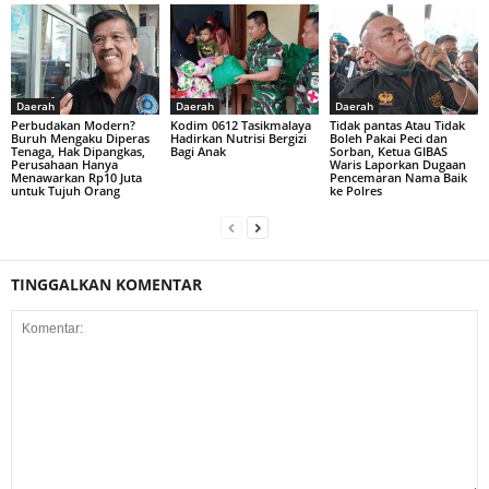
Daerah
Daerah
Daerah
Perbudakan Modern?
Kodim 0612 Tasikmalaya
Tidak pantas Atau Tidak
Buruh Mengaku Diperas
Hadirkan Nutrisi Bergizi
Boleh Pakai Peci dan
Tenaga, Hak Dipangkas,
Bagi Anak
Sorban, Ketua GIBAS
Perusahaan Hanya
Waris Laporkan Dugaan
Menawarkan Rp10 Juta
Pencemaran Nama Baik
untuk Tujuh Orang
ke Polres
TINGGALKAN KOMENTAR