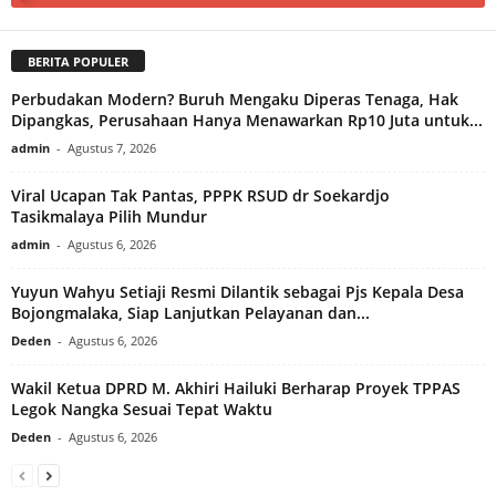
BERITA POPULER
Perbudakan Modern? Buruh Mengaku Diperas Tenaga, Hak
Dipangkas, Perusahaan Hanya Menawarkan Rp10 Juta untuk...
admin
-
Agustus 7, 2026
Viral Ucapan Tak Pantas, PPPK RSUD dr Soekardjo
Tasikmalaya Pilih Mundur
admin
-
Agustus 6, 2026
Yuyun Wahyu Setiaji Resmi Dilantik sebagai Pjs Kepala Desa
Bojongmalaka, Siap Lanjutkan Pelayanan dan...
Deden
-
Agustus 6, 2026
Wakil Ketua DPRD M. Akhiri Hailuki Berharap Proyek TPPAS
Legok Nangka Sesuai Tepat Waktu
Deden
-
Agustus 6, 2026