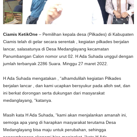
Ciamis KetikOne
– Pemilihan kepala desa (Pilkades) di Kabupaten
Ciamis telah di gelar secara serentak , kegiatan pilkades berjalan
lancar, salasatunya di Desa Medanglayang kecamatan
Panumbangan Calon nomor urut 02. H Ada Suhada unggul dengan
jumlah terbanyak 2286 Suara. Minggu 27 maret 2022.
H Ada Suhada mengatakan , “alhamdulilah kegiatan Pilkades
berjalan lancar , dan kami ucapkan bersyukur pada alloh swt, dan
ini berkat dorongan serta dukungan dari masyarakat
medanglayang, “katanya.
Masih kata H Ada Suhada, “kami akan menjalankan amanah ini,
semoga apa yang di harapkan masyarakat terutama Desa
Medanglayang bisa maju untuk perubahan, sehingga
pengembangan ekonomi bisa meningkat, “kata H Ada