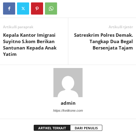
Artikulli paraprak
Artikulli tjetër
Kepala Kantor Imigrasi
Satreskrim Polres Demak.
Suyitno S.kom Berikan
Tangkap Dua Begal
Santunan Kepada Anak
Bersenjata Tajam
Yatim
admin
https://ketikone.com
ARTIKEL TERKAIT
DARI PENULIS