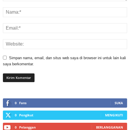
Simpan nama, email, dan situs web saya di browser ini untuk lain kali
saya berkomentar.
0
Fans
SUKA
0
Pengikut
MENGIKUTI
0
Pelanggan
BERLANGGANAN