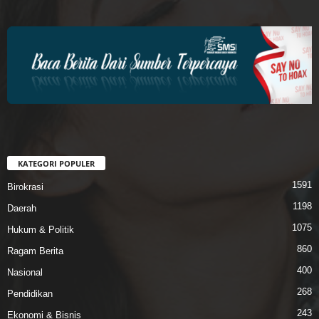
KATEGORI POPULER
1591
Birokrasi
1198
Daerah
1075
Hukum & Politik
860
Ragam Berita
400
Nasional
268
Pendidikan
243
Ekonomi & Bisnis