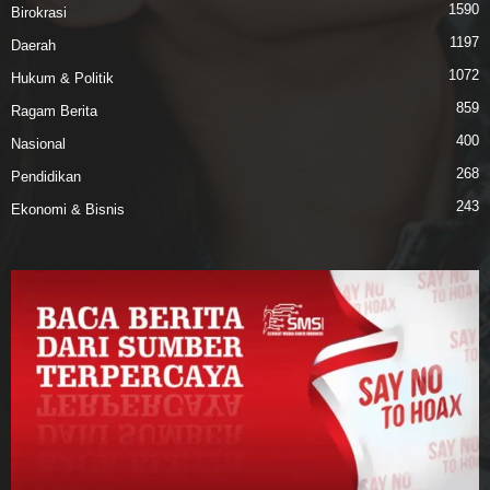
1590
Birokrasi
1197
Daerah
1072
Hukum & Politik
859
Ragam Berita
400
Nasional
268
Pendidikan
243
Ekonomi & Bisnis