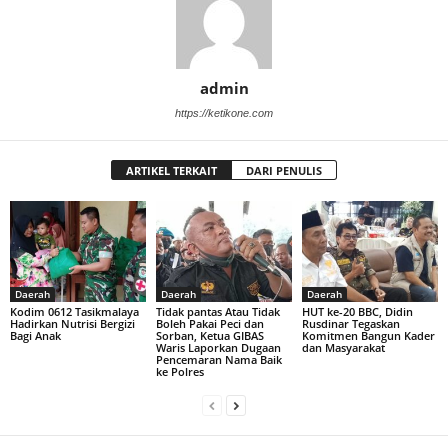
admin
https://ketikone.com
ARTIKEL TERKAIT
DARI PENULIS
Daerah
Daerah
Daerah
Kodim 0612 Tasikmalaya
Tidak pantas Atau Tidak
HUT ke-20 BBC, Didin
Hadirkan Nutrisi Bergizi
Boleh Pakai Peci dan
Rusdinar Tegaskan
Bagi Anak
Sorban, Ketua GIBAS
Komitmen Bangun Kader
Waris Laporkan Dugaan
dan Masyarakat
Pencemaran Nama Baik
ke Polres