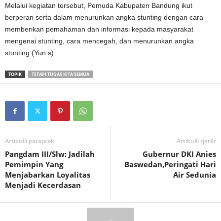
Melalui kegiatan tersebut, Pemuda Kabupaten Bandung ikut
berperan serta dalam menurunkan angka stunting dengan cara
memberikan pemahaman dan informasi kepada masyarakat
mengenai stunting, cara mencegah, dan menurunkan angka
stunting.(Yun.s)
TOPIK
TETAPI TUGAS KITA SEMUA
Artikulli paraprak
Artikulli tjetër
Pangdam III/Slw: Jadilah
Gubernur DKI Anies
Pemimpin Yang
Baswedan,Peringati Hari
Menjabarkan Loyalitas
Air Sedunia
Menjadi Kecerdasan