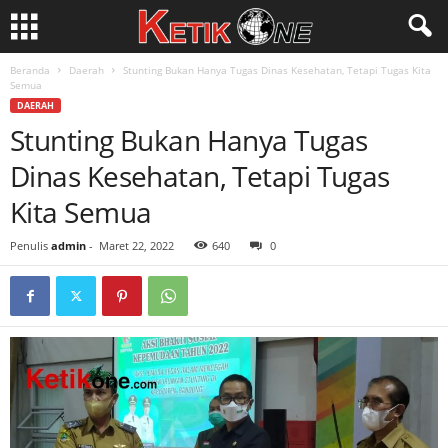
Beranda
Daerah
Stunting Bukan Hanya Tugas Dinas Kesehatan, Tetapi Tugas Kita
Semua
DAERAH
Stunting Bukan Hanya Tugas
Dinas Kesehatan, Tetapi Tugas
Kita Semua
Penulis
admin
-
Maret 22, 2022
640
0