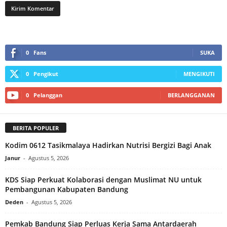
0
Fans
SUKA
0
Pengikut
MENGIKUTI
0
Pelanggan
BERLANGGANAN
BERITA POPULER
Kodim 0612 Tasikmalaya Hadirkan Nutrisi Bergizi Bagi Anak
Janur
-
Agustus 5, 2026
KDS Siap Perkuat Kolaborasi dengan Muslimat NU untuk
Pembangunan Kabupaten Bandung
Deden
-
Agustus 5, 2026
Pemkab Bandung Siap Perluas Kerja Sama Antardaerah